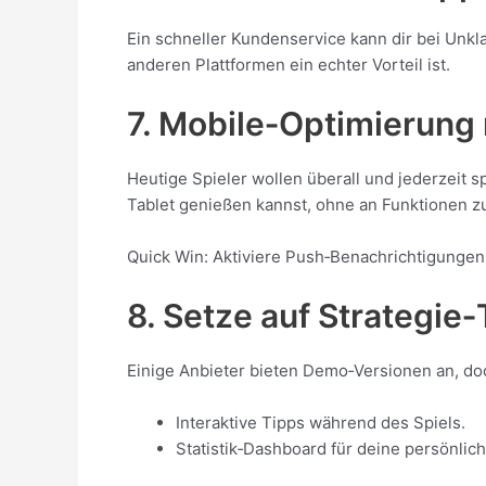
Ein schneller Kundenservice kann dir bei Unkl
anderen Plattformen ein echter Vorteil ist.
7. Mobile‑Optimierung
Heutige Spieler wollen überall und jederzeit s
Tablet genießen kannst, ohne an Funktionen zu
Quick Win: Aktiviere Push‑Benachrichtigungen
8. Setze auf Strategie
Einige Anbieter bieten Demo‑Versionen an, doch
Interaktive Tipps während des Spiels.
Statistik‑Dashboard für deine persönlic