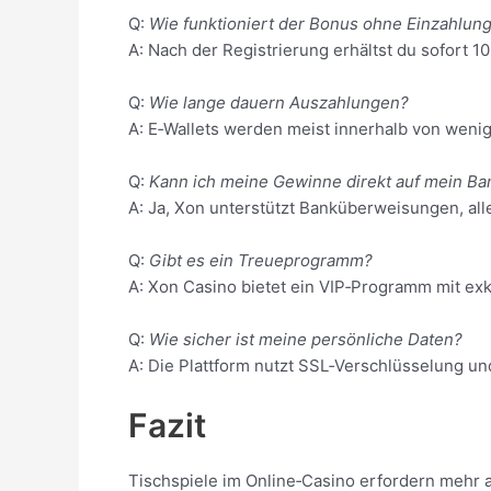
Q:
Wie funktioniert der Bonus ohne Einzahlun
A: Nach der Registrierung erhältst du sofort
Q:
Wie lange dauern Auszahlungen?
A: E‑Wallets werden meist innerhalb von wenig
Q:
Kann ich meine Gewinne direkt auf mein B
A: Ja, Xon unterstützt Banküberweisungen, all
Q:
Gibt es ein Treueprogramm?
A: Xon Casino bietet ein VIP‑Programm mit e
Q:
Wie sicher ist meine persönliche Daten?
A: Die Plattform nutzt SSL‑Verschlüsselung und
Fazit
Tischspiele im Online‑Casino erfordern mehr a