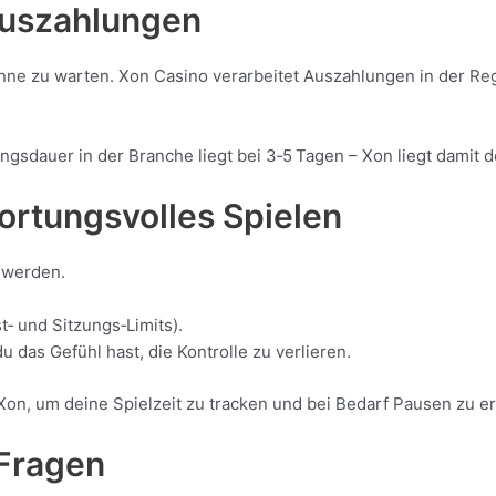
 Auszahlungen
winne zu warten. Xon Casino verarbeitet Auszahlungen in der Re
gsdauer in der Branche liegt bei 3‑5 Tagen – Xon liegt damit de
wortungsvolles Spielen
g werden.
t‑ und Sitzungs‑Limits).
 das Gefühl hast, die Kontrolle zu verlieren.
 Xon, um deine Spielzeit zu tracken und bei Bedarf Pausen zu e
 Fragen