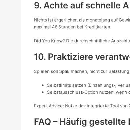
9. Achte auf schnelle
Nichts ist ärgerlicher, als monatelang auf Ge
maximal 48 Stunden bei Kreditkarten.
Did You Know? Die durchschnittliche Auszahlun
10. Praktiziere verant
Spielen soll Spaß machen, nicht zur Belastun
Selbstlimits setzen (Einzahlungs‑, Verlus
Selbstausschluss‑Option nutzen, wenn du
Expert Advice: Nutze das integrierte Tool von
FAQ – Häufig gestellte