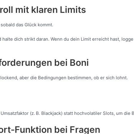
oll mit klaren Limits
“, sobald das Glück kommt.
halte dich strikt daran. Wenn du dein Limit erreicht hast, logg
forderungen bei Boni
ockend, aber die Bedingungen bestimmen, ob er sich lohnt.
 Umsatzfaktor (z. B. Blackjack) statt hochvolatiler Slots, um di
ort‑Funktion bei Fragen