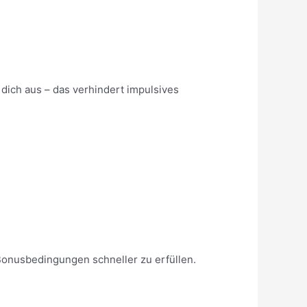
e dich aus – das verhindert impulsives
e Bonusbedingungen schneller zu erfüllen.