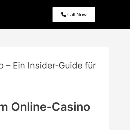
Call Now
 – Ein Insider‑Guide für
im Online‑Casino