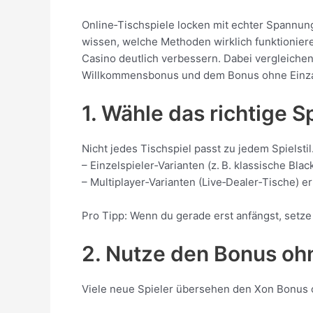
Online‑Tischspiele locken mit echter Spannung
wissen, welche Methoden wirklich funktioniere
Casino deutlich verbessern. Dabei vergleichen
Willkommensbonus und dem Bonus ohne Einzah
1. Wähle das richtige S
Nicht jedes Tischspiel passt zu jedem Spielstil
– Einzelspieler‑Varianten (z. B. klassische Bl
– Multiplayer‑Varianten (Live‑Dealer‑Tische) e
Pro Tipp: Wenn du gerade erst anfängst, setze
2. Nutze den Bonus ohn
Viele neue Spieler übersehen den Xon Bonus oh