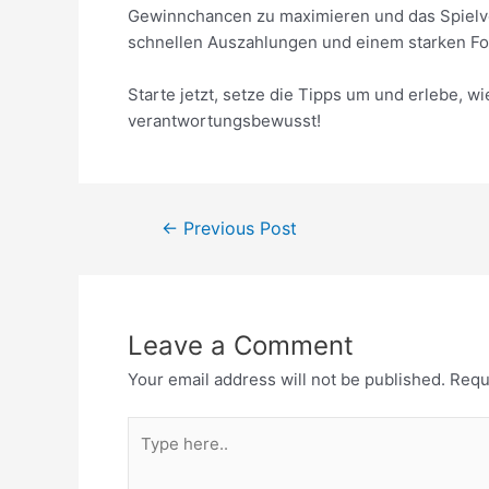
Gewinnchancen zu maximieren und das Spielv
schnellen Auszahlungen und einem starken Fo
Starte jetzt, setze die Tipps um und erlebe, w
verantwortungsbewusst!
←
Previous Post
Leave a Comment
Your email address will not be published.
Requ