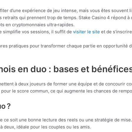
iter d’une expérience de jeu intense, mais vous êtes souvent li
 retraits qui prennent trop de temps. Stake Casino 4 répond à 
ts en cryptomonnaies ultra‑rapides.
implifie vos sessions, il suffit de
visiter le site
et de s’inscrir
ures pratiques pour transformer chaque partie en opportunité de
nois en duo : bases et bénéfice
ettent à deux joueurs de former une équipe et de concourir co
 pour le score commun, ce qui augmente les chances de remport
uo ?
e ce soit une bonne lecture des reels ou une stratégie de mise.
é à deux, idéale pour les couples ou les amis.