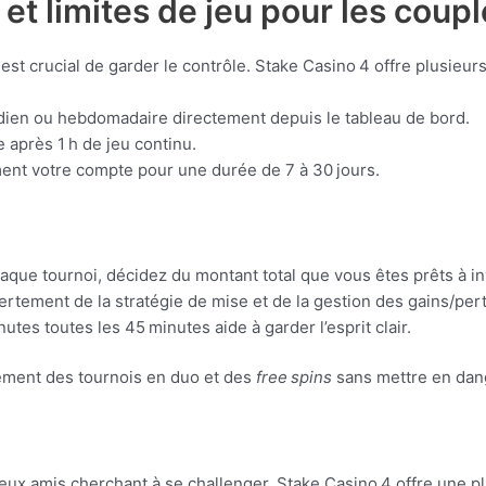
et limites de jeu pour les coup
l est crucial de garder le contrôle. Stake Casino 4 offre plusieur
tidien ou hebdomadaire directement depuis le tableau de bord.
 après 1 h de jeu continu.
ent votre compte pour une durée de 7 à 30 jours.
que tournoi, décidez du montant total que vous êtes prêts à inv
rtement de la stratégie de mise et de la gestion des gains/per
tes toutes les 45 minutes aide à garder l’esprit clair.
nement des tournois en duo et des
free spins
sans mettre en dang
x amis cherchant à se challenger, Stake Casino 4 offre une pl