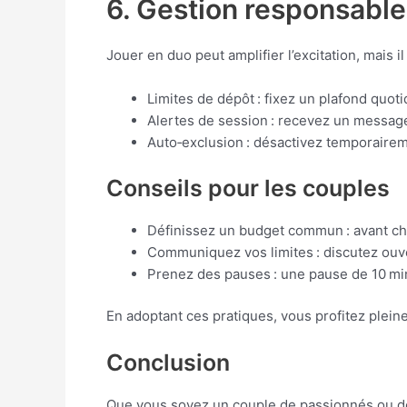
6. Gestion responsable 
Jouer en duo peut amplifier l’excitation, mais i
Limites de dépôt : fixez un plafond quo
Alertes de session : recevez un message
Auto‑exclusion : désactivez temporairem
Conseils pour les couples
Définissez un budget commun : avant cha
Communiquez vos limites : discutez ouve
Prenez des pauses : une pause de 10 minu
En adoptant ces pratiques, vous profitez plei
Conclusion
Que vous soyez un couple de passionnés ou deu