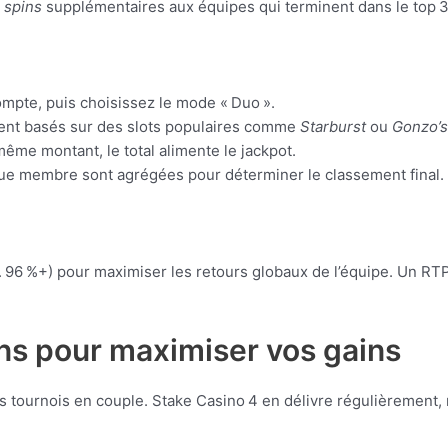
 spins
supplémentaires aux équipes qui terminent dans le top 3
ompte, puis choisissez le mode « Duo ».
uvent basés sur des slots populaires comme
Starburst
ou
Gonzo’s
ême montant, le total alimente le jackpot.
ue membre sont agrégées pour déterminer le classement final.
 96 %+) pour maximiser les retours globaux de l’équipe. Un RTP
pins pour maximiser vos gains
les tournois en couple. Stake Casino 4 en délivre régulièremen