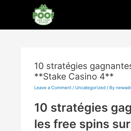
10 stratégies gagnantes
**Stake Casino 4**
Leave a Comment
/
Uncategorized
/ By
newad
10 stratégies gag
les free spins su