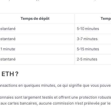
Temps de dépôt
Temps
nstantané
5‑10 minutes
nstantané
3‑7 minutes
 1 minute
5‑15 minutes
nstantané
2‑5 minutes
u ETH ?
transactions en quelques minutes, ce qui signifie que vous pouv
onnaies sont largement testés et offrent une protection robuste
 aux cartes bancaires, aucune commission n’est prélevée par le