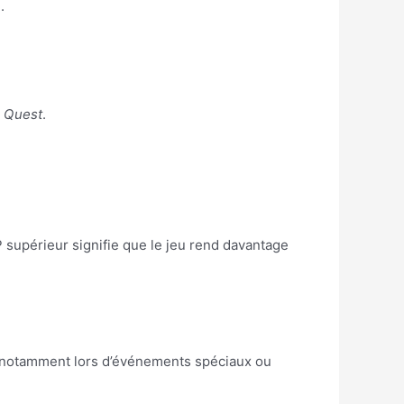
.
 Quest
.
 supérieur signifie que le jeu rend davantage
t, notamment lors d’événements spéciaux ou