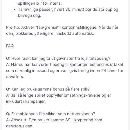
spillingen blir for intens.
Ta jevnlige pauser; hvert 30. minutt bør du stå opp og
bevege deg.
Pro Tip: Aktivér “tap‑grense” i kontoinnstillingene. Når du når
den, blokkeres ytterligere innskudd automatisk.
FAQ
Q: Hvor raskt kan jeg ta ut gevinster fra lojalitetspoeng?
A: Når du har konvertert poeng til kontanter, behandles uttaket
som et vanlig innskudd og er vanligvis ferdig innen 24 timer for
e‑wallets.
Q: Kan jeg bruke samme bonus på flere spill?
A: Ja, så lenge spillet oppfyller omsetningskravene og er
inkludert i kampanjen.
Q: Er mobilappen like sikker som nettversjonen?
A: Absolutt. Den bruker samme SSL‑kryptering som
desktop‑siden.