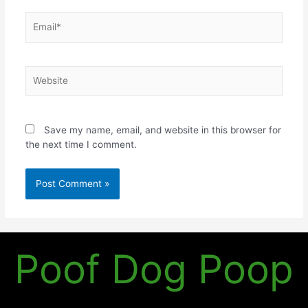
Save my name, email, and website in this browser for
the next time I comment.
Poof Dog Poop