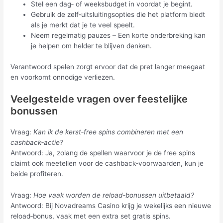
Stel een dag‑ of weeksbudget in voordat je begint.
Gebruik de zelf‑uitsluitingsopties die het platform biedt
als je merkt dat je te veel speelt.
Neem regelmatig pauzes – Een korte onderbreking kan
je helpen om helder te blijven denken.
Verantwoord spelen zorgt ervoor dat de pret langer meegaat
en voorkomt onnodige verliezen.
Veelgestelde vragen over feestelijke
bonussen
Vraag:
Kan ik de kerst‑free spins combineren met een
cashback‑actie?
Antwoord: Ja, zolang de spellen waarvoor je de free spins
claimt ook meetellen voor de cashback‑voorwaarden, kun je
beide profiteren.
Vraag:
Hoe vaak worden de reload‑bonussen uitbetaald?
Antwoord: Bij Novadreams Casino krijg je wekelijks een nieuwe
reload‑bonus, vaak met een extra set gratis spins.