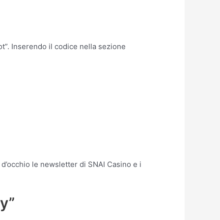
t”. Inserendo il codice nella sezione
d’occhio le newsletter di SNAI Casino e i
ay”