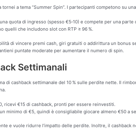
a tornei a tema “Summer Spin”. I partecipanti competono su una 
una quota di ingresso (spesso €5‑10) e compete per una parte
ono quelli che includono slot con RTP ≥ 96 %.
sibilità di vincere premi cash, giri gratuiti o addirittura un bon
antieni puntate moderate per aumentare il numero di spin.
back Settimanali
 di cashback settimanale del 10 % sulle perdite nette. Il rimbo
na.
0, ricevi €15 di cashback, pronti per essere reinvestiti.
un minimo di €5, quindi è consigliabile giocare almeno €50 a set
nte e vuole ridurre l’impatto delle perdite. Inoltre, il cashback