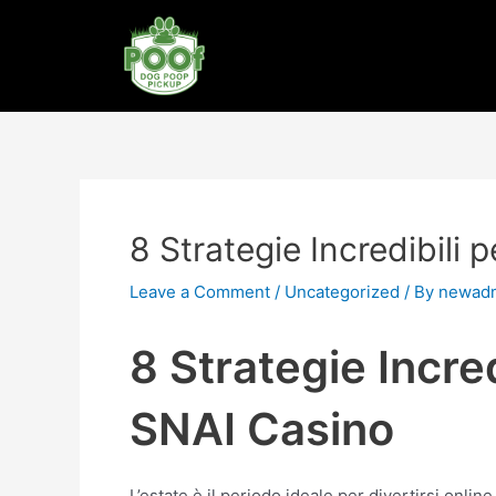
8 Strategie Incredibili
Leave a Comment
/
Uncategorized
/ By
newad
8 Strategie Incre
SNAI Casino
L’estate è il periodo ideale per divertirsi onlin