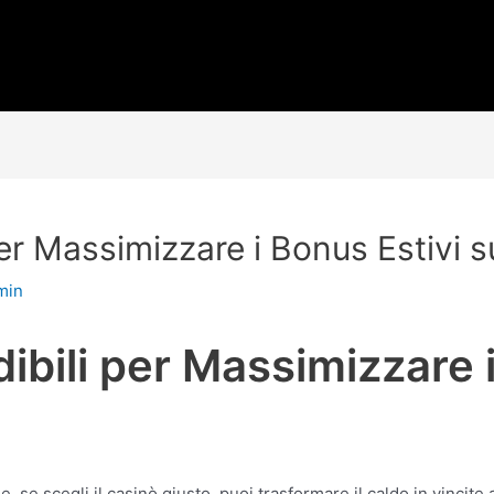
 per Massimizzare i Bonus Estivi
min
dibili per Massimizzare 
e e, se scegli il casinò giusto, puoi trasformare il caldo in vinci