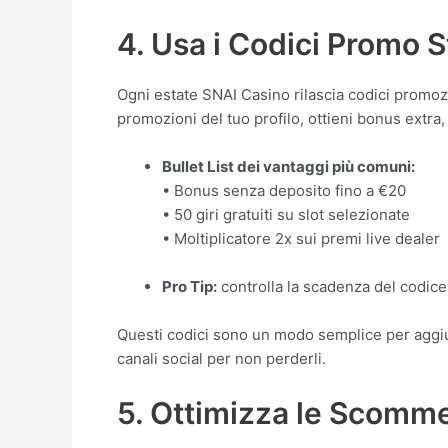
4. Usa i Codici Promo S
Ogni estate SNAI Casino rilascia codici promoz
promozioni del tuo profilo, ottieni bonus extra, gi
Bullet List dei vantaggi più comuni:
• Bonus senza deposito fino a €20
• 50 giri gratuiti su slot selezionate
• Moltiplicatore 2x sui premi live dealer
Pro Tip:
controlla la scadenza del codice;
Questi codici sono un modo semplice per aggiun
canali social per non perderli.
5. Ottimizza le Scomme