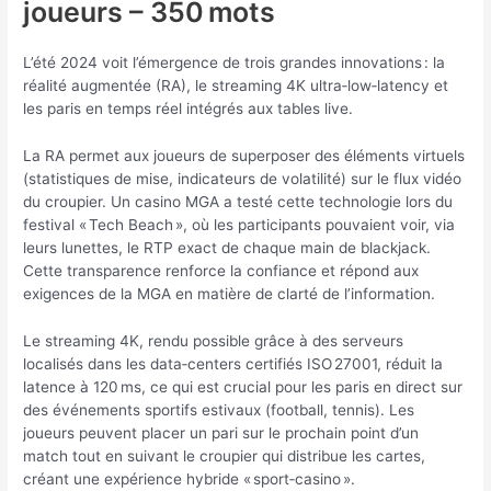
joueurs – 350 mots
L’été 2024 voit l’émergence de trois grandes innovations : la
réalité augmentée (RA), le streaming 4K ultra‑low‑latency et
les paris en temps réel intégrés aux tables live.
La RA permet aux joueurs de superposer des éléments virtuels
(statistiques de mise, indicateurs de volatilité) sur le flux vidéo
du croupier. Un casino MGA a testé cette technologie lors du
festival « Tech Beach », où les participants pouvaient voir, via
leurs lunettes, le RTP exact de chaque main de blackjack.
Cette transparence renforce la confiance et répond aux
exigences de la MGA en matière de clarté de l’information.
Le streaming 4K, rendu possible grâce à des serveurs
localisés dans les data‑centers certifiés ISO 27001, réduit la
latence à 120 ms, ce qui est crucial pour les paris en direct sur
des événements sportifs estivaux (football, tennis). Les
joueurs peuvent placer un pari sur le prochain point d’un
match tout en suivant le croupier qui distribue les cartes,
créant une expérience hybride « sport‑casino ».