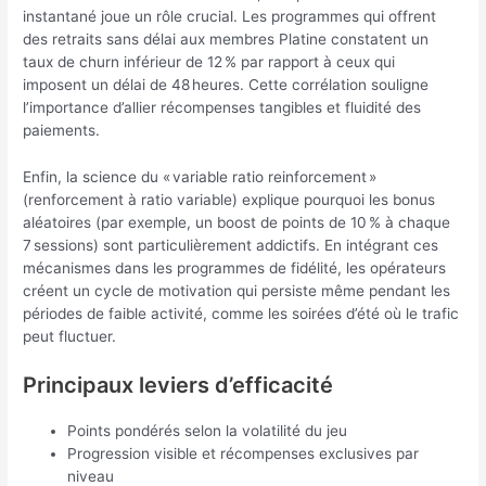
instantané joue un rôle crucial. Les programmes qui offrent
des retraits sans délai aux membres Platine constatent un
taux de churn inférieur de 12 % par rapport à ceux qui
imposent un délai de 48 heures. Cette corrélation souligne
l’importance d’allier récompenses tangibles et fluidité des
paiements.
Enfin, la science du « variable ratio reinforcement »
(renforcement à ratio variable) explique pourquoi les bonus
aléatoires (par exemple, un boost de points de 10 % à chaque
7 sessions) sont particulièrement addictifs. En intégrant ces
mécanismes dans les programmes de fidélité, les opérateurs
créent un cycle de motivation qui persiste même pendant les
périodes de faible activité, comme les soirées d’été où le trafic
peut fluctuer.
Principaux leviers d’efficacité
Points pondérés selon la volatilité du jeu
Progression visible et récompenses exclusives par
niveau