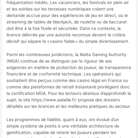
fréquentation inédits. Les vacanciers, les festivals en plein air
et les soirées sur les terrasses numériques créent une
demande accrue pour des expériences de jeu en direct, où le
streaming de tables de blackjack, de roulette ou de baccarat
doit être à la fois fluide et sécurisée. Dans ce contexte, la
licence délivrée par une autorité reconnue devient le critère
décisif qui sépare le « casino fiable » du simple divertissement.
Parmi les nombreuses juridictions, la Malta Gaming Authority
(MGA) continue de se distinguer par la rigueur de ses
exigences en matière de protection du joueur, de transparence
financière et de conformité technique. Les opérateurs qui
souhaitent être perçus comme des casino légal en France ou
comme des plateformes de retrait instantané privilégient donc
la certification MGA. Pour les lecteurs désireux d’approfondir le
sujet, le site https://www.sabella.fr/ propose des dossiers
détaillés sur les licences et les meilleures pratiques du secteur.
Les programmes de fidélité, quant à eux, ont évolué d’un
simple système de points à une véritable architecture de
gamification, capable de retenir les joueurs pendant les