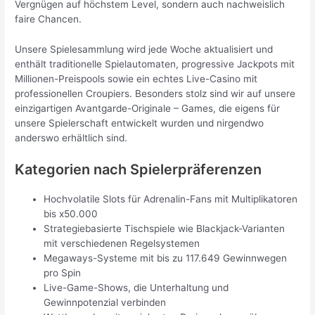
Vergnügen auf höchstem Level, sondern auch nachweislich
faire Chancen.
Unsere Spielesammlung wird jede Woche aktualisiert und
enthält traditionelle Spielautomaten, progressive Jackpots mit
Millionen-Preispools sowie ein echtes Live-Casino mit
professionellen Croupiers. Besonders stolz sind wir auf unsere
einzigartigen Avantgarde-Originale – Games, die eigens für
unsere Spielerschaft entwickelt wurden und nirgendwo
anderswo erhältlich sind.
Kategorien nach Spielerpräferenzen
Hochvolatile Slots für Adrenalin-Fans mit Multiplikatoren
bis x50.000
Strategiebasierte Tischspiele wie Blackjack-Varianten
mit verschiedenen Regelsystemen
Megaways-Systeme mit bis zu 117.649 Gewinnwegen
pro Spin
Live-Game-Shows, die Unterhaltung und
Gewinnpotenzial verbinden