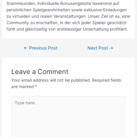
Stammkunden, individuelle Bonusangebote basierend auf
persönlichen Spielgewohnheiten sowie exklusive Einladungen
zu virtuellen und realen Veranstaltungen. Unser Ziel ist es, eine
Community zu erschaffen, in der sich jeder Spieler geschätzt
fühlt und gleichzeitig von erstklassiger Unterhaltung profitiert.
←
Previous Post
Next Post
→
Leave a Comment
Your email address will not be published.
Required fields
are marked
*