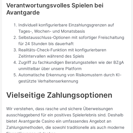
Verantwortungsvolles Spielen bei
Avantgarde
Individuell konfigurierbare Einzahlungsgrenzen auf
Tages-, Wochen- und Monatsbasis
Selbstausschluss-Optionen mit sofortiger Freischaltung
für 24 Stunden bis dauerhaft
Realitäts-Check-Funktion mit konfigurierbaren
Zeitintervallen während des Spiels
Zugriff zu fachkundigen Beratungsstellen wie der BZgA
unmittelbar über unsere Platform
Automatische Erkennung von Risikomustern durch KI-
gestützte Verhaltenserkennung
Vielseitige Zahlungsoptionen
Wir verstehen, dass rasche und sichere Überweisungen
ausschlaggebend für ein positives Spielerlebnis sind. Deshalb
bietet Avantgarde Casino ein umfassendes Angebot an
Zahlungsmethoden, die sowohl traditionelle als auch moderne