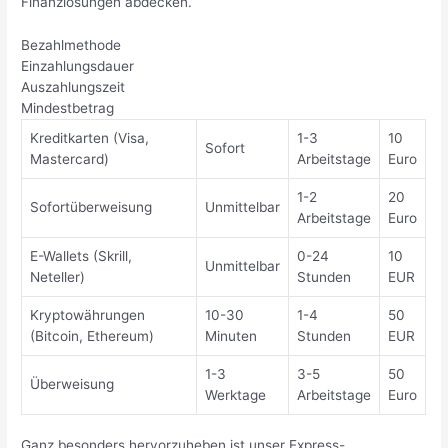
Finanzlösungen abdecken.
Bezahlmethode
Einzahlungsdauer
Auszahlungszeit
Mindestbetrag
Kreditkarten (Visa,
1-3
10
Sofort
Mastercard)
Arbeitstage
Euro
1-2
20
Sofortüberweisung
Unmittelbar
Arbeitstage
Euro
E-Wallets (Skrill,
0-24
10
Unmittelbar
Neteller)
Stunden
EUR
Kryptowährungen
10-30
1-4
50
(Bitcoin, Ethereum)
Minuten
Stunden
EUR
1-3
3-5
50
Überweisung
Werktage
Arbeitstage
Euro
Ganz besonders hervorzuheben ist unser Express-