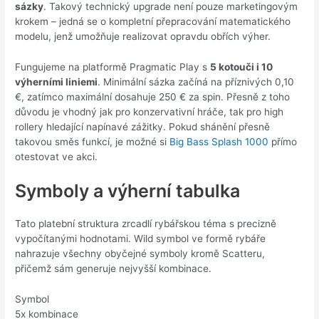
sázky
. Takový technický upgrade není pouze marketingovým
krokem – jedná se o kompletní přepracování matematického
modelu, jenž umožňuje realizovat opravdu obřích výher.
Fungujeme na platformě Pragmatic Play s
5 kotouči i 10
výherními liniemi
. Minimální sázka začíná na příznivých 0,10
€, zatímco maximální dosahuje 250 € za spin. Přesně z toho
důvodu je vhodný jak pro konzervativní hráče, tak pro high
rollery hledající napínavé zážitky. Pokud shánění přesně
takovou směs funkcí, je možné si
Big Bass Splash 1000
přímo
otestovat ve akci.
Symboly a výherní tabulka
Tato platební struktura zrcadlí rybářskou téma s precizně
vypočítanými hodnotami. Wild symbol ve formě rybáře
nahrazuje všechny obyčejné symboly kromě Scatteru,
přičemž sám generuje nejvyšší kombinace.
Symbol
5x kombinace