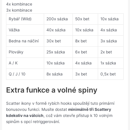
4x kombinace
3x kombinace
Rybář (Wild)
200x sázka
50x bet
10x sázka
Vážka
40x sázka
10x sázka
4x sázka
Bedna na náčiní
30x bet
8x bet
3x sázka
Plováky
25x sázka
6x bet
2x bet
A / K
10x sázka
4x sázka
1x sázka
Q / J / 10
8x sázka
3x bet
0,5x bet
Extra funkce a volné spiny
Scatter ikony v formě rybích hooks spouštějí tuto primární
bonusovou funkci. Musíte dostat
minimálně tři Scattery
kdekoliv na válcích
, což vám otevře přístup k 10 volným
spinům s opcí retriggerování.