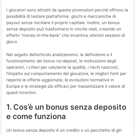
I giocatori sono attratti da queste promozioni perché offrono la
possibilità di testare piattaforme, giochi e meccaniche di
payout senza rischiare il proprio capitale. Inoltre, un bonus
senza deposito può trasformarsi in vincite reali, creando un
effetto “money‑in‑the‑bank” che incentiva ulteriori sessioni di
gioco.
Nel seguito dell’articolo analizzeremo: la definizione e il
funzionamento dei bonus no‑deposit, le motivazioni degli
operatori, i criteri per valutarne la qualità, i rischi nascosti,
l’impatto sul comportamento del giocatore, le migliori fonti per
reperire le offerte aggiornate, le evoluzioni normative in
Europa e le strategie più efficaci per massimizzare il valore di
questi incentivi.
1. Cos’è un bonus senza deposito
e come funziona
Un bonus senza deposito è un credito o un pacchetto di giri