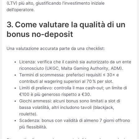
(LTV) più alto, giustificando l’investimento iniziale
dell’operatore.
3. Come valutare la qualità di un
bonus no‑deposit
Una valutazione accurata parte da una checklist:
Licenza: verifica che il casinò sia autorizzato da un ente
riconosciuto (UKGC, Malta Gaming Authority, ADM).
Termini di scommessa: preferisci requisiti ≤ 30× e
contributi al wagering superiori al 70 % per slot.
Limiti di prelievo: controlla il max cash‑out; un limite di
€100 è più generoso rispetto a €30.
Giochi ammessi: alcuni bonus sono limitati a slot di
bassa volatilità, altri includono tavoli (blackjack,
roulette).
Scadenza: bonus con validità di almeno 7 giorni offrono
più flessibilità.