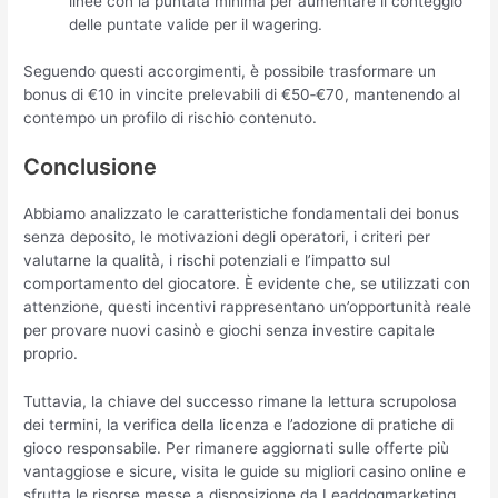
linee con la puntata minima per aumentare il conteggio
delle puntate valide per il wagering.
Seguendo questi accorgimenti, è possibile trasformare un
bonus di €10 in vincite prelevabili di €50‑€70, mantenendo al
contempo un profilo di rischio contenuto.
Conclusione
Abbiamo analizzato le caratteristiche fondamentali dei bonus
senza deposito, le motivazioni degli operatori, i criteri per
valutarne la qualità, i rischi potenziali e l’impatto sul
comportamento del giocatore. È evidente che, se utilizzati con
attenzione, questi incentivi rappresentano un’opportunità reale
per provare nuovi casinò e giochi senza investire capitale
proprio.
Tuttavia, la chiave del successo rimane la lettura scrupolosa
dei termini, la verifica della licenza e l’adozione di pratiche di
gioco responsabile. Per rimanere aggiornati sulle offerte più
vantaggiose e sicure, visita le guide su migliori casino online e
sfrutta le risorse messe a disposizione da Leaddogmarketing.