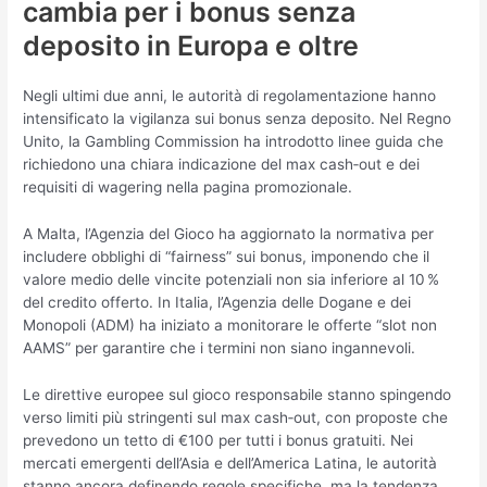
cambia per i bonus senza
deposito in Europa e oltre
Negli ultimi due anni, le autorità di regolamentazione hanno
intensificato la vigilanza sui bonus senza deposito. Nel Regno
Unito, la Gambling Commission ha introdotto linee guida che
richiedono una chiara indicazione del max cash‑out e dei
requisiti di wagering nella pagina promozionale.
A Malta, l’Agenzia del Gioco ha aggiornato la normativa per
includere obblighi di “fairness” sui bonus, imponendo che il
valore medio delle vincite potenziali non sia inferiore al 10 %
del credito offerto. In Italia, l’Agenzia delle Dogane e dei
Monopoli (ADM) ha iniziato a monitorare le offerte “slot non
AAMS” per garantire che i termini non siano ingannevoli.
Le direttive europee sul gioco responsabile stanno spingendo
verso limiti più stringenti sul max cash‑out, con proposte che
prevedono un tetto di €100 per tutti i bonus gratuiti. Nei
mercati emergenti dell’Asia e dell’America Latina, le autorità
stanno ancora definendo regole specifiche, ma la tendenza