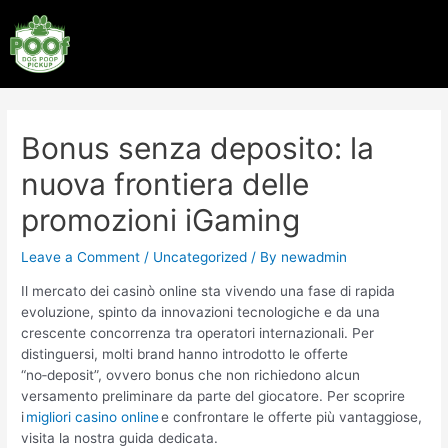
Bonus senza deposito: la
nuova frontiera delle
promozioni iGaming
Leave a Comment
/
Uncategorized
/ By
newadmin
Il mercato dei casinò online sta vivendo una fase di rapida
evoluzione, spinto da innovazioni tecnologiche e da una
crescente concorrenza tra operatori internazionali. Per
distinguersi, molti brand hanno introdotto le offerte
“no‑deposit”, ovvero bonus che non richiedono alcun
versamento preliminare da parte del giocatore. Per scoprire
i
migliori casino online
e confrontare le offerte più vantaggiose,
visita la nostra guida dedicata.