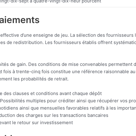
ingt-dix-sept à quatre-vingt-dix-neuf pourcent
 paiements
effective d’une enseigne de jeu. La sélection des fournisseurs lo
 de redistribution. Les fournisseurs établis offrent systémati
ités de gain. Des conditions de mise convenables permettent d
gt fois à trente-cinq fois constitue une référence raisonnable au
ent les probabilités de retrait.
le des clauses et conditions avant chaque dépôt
 Possibilités multiples pour créditer ainsi que récupérer vos pr
uotidiens ainsi que mensuelles favorables relatifs à les importan
uction des charges sur les transactions bancaires
evant le retour sur investissement