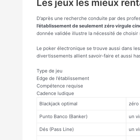
Les jeux les mieux ren
D’après une recherche conduite par des profe
l’établissement de seulement zéro virgule ci
donnée validée illustre la nécessité de choisi
Le poker électronique se trouve aussi dans les
divertissements allient savoir-faire et aussi 
Type de jeu
Edge de l’établissement
Compétence requise
Cadence ludique
Blackjack optimal
zéro 
Punto Banco (Banker)
un vi
Dés (Pass Line)
un v