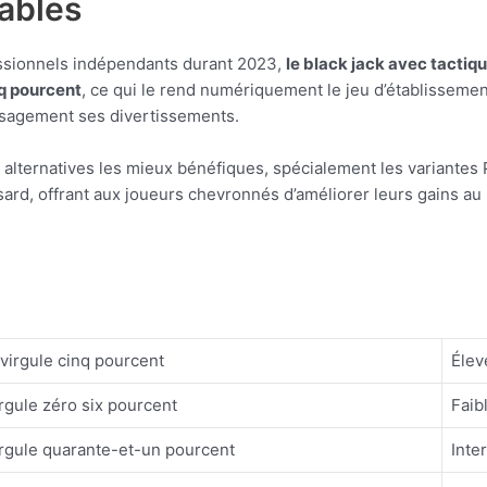
tables
ssionnels indépendants durant 2023,
le black jack avec tacti
nq pourcent
, ce qui le rend numériquement le jeu d’établisseme
r sagement ses divertissements.
 alternatives les mieux bénéfiques, spécialement les variantes 
hasard, offrant aux joueurs chevronnés d’améliorer leurs gains a
virgule cinq pourcent
Élev
rgule zéro six pourcent
Faib
irgule quarante-et-un pourcent
Inte