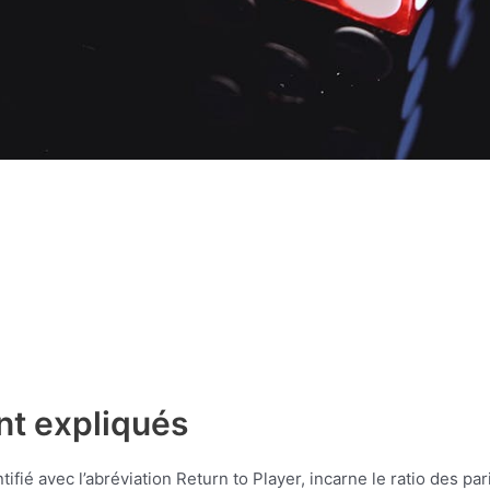
nt expliqués
fié avec l’abréviation Return to Player, incarne le ratio des par