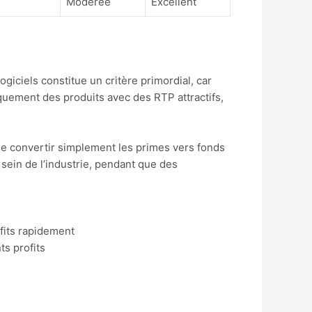
Modérée
Excellent
giciels constitue un critère primordial, car
quement des produits avec des RTP attractifs,
e convertir simplement les primes vers fonds
 sein de l’industrie, pendant que des
ofits rapidement
ts profits