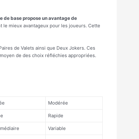
que de base propose un avantage de
nt le mieux avantageux pour les joueurs. Cette
Paires de Valets ainsi que Deux Jokers. Ces
u moyen de des choix réfléchies appropriées.
ée
Modérée
le
Rapide
rmédiaire
Variable