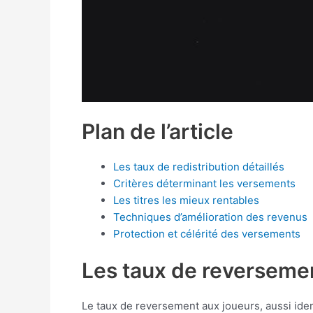
Plan de l’article
Les taux de redistribution détaillés
Critères déterminant les versements
Les titres les mieux rentables
Techniques d’amélioration des revenus
Protection et célérité des versements
Les taux de reverseme
Le taux de reversement aux joueurs, aussi identi