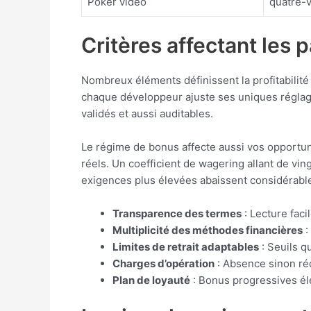
Poker vidéo
quatre-v
Critères affectant les
Nombreux éléments définissent la profitabilité 
chaque développeur ajuste ses uniques réglages
validés et aussi auditables.
Le régime de bonus affecte aussi vos opportun
réels. Un coefficient de wagering allant de vin
exigences plus élevées abaissent considérablem
Transparence des termes
: Lecture faci
Multiplicité des méthodes financières
:
Limites de retrait adaptables
: Seuils q
Charges d’opération
: Absence sinon réd
Plan de loyauté
: Bonus progressives él