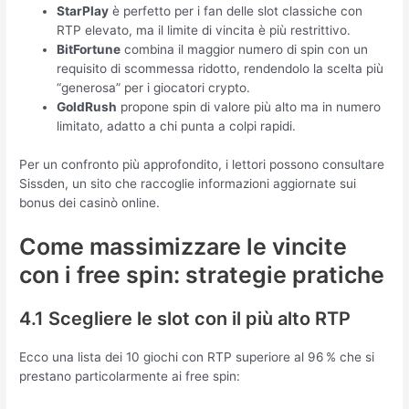
StarPlay
è perfetto per i fan delle slot classiche con
RTP elevato, ma il limite di vincita è più restrittivo.
BitFortune
combina il maggior numero di spin con un
requisito di scommessa ridotto, rendendolo la scelta più
“generosa” per i giocatori crypto.
GoldRush
propone spin di valore più alto ma in numero
limitato, adatto a chi punta a colpi rapidi.
Per un confronto più approfondito, i lettori possono consultare
Sissden, un sito che raccoglie informazioni aggiornate sui
bonus dei casinò online.
Come massimizzare le vincite
con i free spin: strategie pratiche
4.1 Scegliere le slot con il più alto RTP
Ecco una lista dei 10 giochi con RTP superiore al 96 % che si
prestano particolarmente ai free spin: