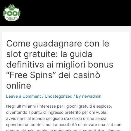
Come guadagnare con le
slot gratuite: la guida
definitiva ai migliori bonus
“Free Spins” dei casinò
online
Leave a Comment
/
Uncategorized
/ By
newadmin
Negli ultimi anni l’interesse per i giochi gratuiti è esploso,
diventando il punto di ingresso preferito per chi vuole
avvicinarsi al mondo del gioco d’azzardo online senza
spendere un centesimo. La possibilità di provare una slot con
denaro virtuale, capire le meccaniche e, soprattutto, vincere