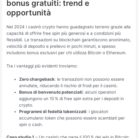
bonus gratuiti: trend e
opportunità
Nel 2024 i casinò crypto hanno guadagnato terreno grazie alla
capacità di offrire free spin più generosi e a condizioni più
flessibili. Le transazioni su blockchain garantiscono anonimato,
velocità di deposito e prelievo in pochi minuti, e spesso
includono bonus esclusivi per chi utilizza Bitcoin o Ethereum.
Tra i vantaggi più evidenti troviamo:
Zero chargeback
: le transazioni non possono essere
annullate, riducendo il rischio di frodi per il casinò.
Bonus di benvenuto potenziati
: alcuni operatori
aggiungono un 10 % di free spin extra per i depositi in
crypto.
Programmi di fedeltà tokenizzati
: i giocatori
accumulano token che possono essere scambiati per
spin o cash.
Caso studio 1
– Un casinò che paga il 100 % dei win in Bitcoin: