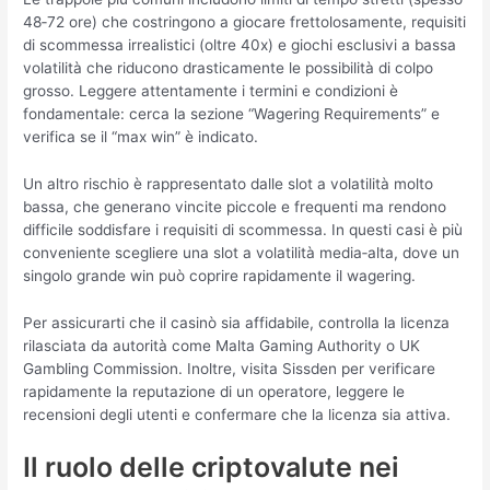
48‑72 ore) che costringono a giocare frettolosamente, requisiti
di scommessa irrealistici (oltre 40x) e giochi esclusivi a bassa
volatilità che riducono drasticamente le possibilità di colpo
grosso. Leggere attentamente i termini e condizioni è
fondamentale: cerca la sezione “Wagering Requirements” e
verifica se il “max win” è indicato.
Un altro rischio è rappresentato dalle slot a volatilità molto
bassa, che generano vincite piccole e frequenti ma rendono
difficile soddisfare i requisiti di scommessa. In questi casi è più
conveniente scegliere una slot a volatilità media‑alta, dove un
singolo grande win può coprire rapidamente il wagering.
Per assicurarti che il casinò sia affidabile, controlla la licenza
rilasciata da autorità come Malta Gaming Authority o UK
Gambling Commission. Inoltre, visita Sissden per verificare
rapidamente la reputazione di un operatore, leggere le
recensioni degli utenti e confermare che la licenza sia attiva.
Il ruolo delle criptovalute nei