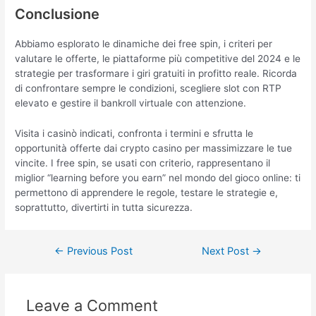
Conclusione
Abbiamo esplorato le dinamiche dei free spin, i criteri per
valutare le offerte, le piattaforme più competitive del 2024 e le
strategie per trasformare i giri gratuiti in profitto reale. Ricorda
di confrontare sempre le condizioni, scegliere slot con RTP
elevato e gestire il bankroll virtuale con attenzione.
Visita i casinò indicati, confronta i termini e sfrutta le
opportunità offerte dai crypto casino per massimizzare le tue
vincite. I free spin, se usati con criterio, rappresentano il
miglior “learning before you earn” nel mondo del gioco online: ti
permettono di apprendere le regole, testare le strategie e,
soprattutto, divertirti in tutta sicurezza.
←
Previous Post
Next Post
→
Leave a Comment