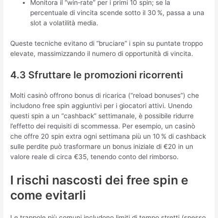
Monitora il “win‑rate” per i primi 10 spin; se la
percentuale di vincita scende sotto il 30 %, passa a una
slot a volatilità media.
Queste tecniche evitano di “bruciare” i spin su puntate troppo
elevate, massimizzando il numero di opportunità di vincita.
4.3 Sfruttare le promozioni ricorrenti
Molti casinò offrono bonus di ricarica (“reload bonuses”) che
includono free spin aggiuntivi per i giocatori attivi. Unendo
questi spin a un “cashback” settimanale, è possibile ridurre
l’effetto dei requisiti di scommessa. Per esempio, un casinò
che offre 20 spin extra ogni settimana più un 10 % di cashback
sulle perdite può trasformare un bonus iniziale di €20 in un
valore reale di circa €35, tenendo conto del rimborso.
I rischi nascosti dei free spin e
come evitarli
Le trappole più comuni includono limiti di tempo stretti (spesso