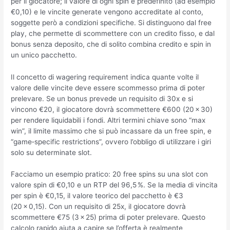
per il giocatore; il valore di ogni spin è predefinito (ad esempio
€0,10) e le vincite generate vengono accreditate al conto,
soggette però a condizioni specifiche. Si distinguono dal free
play, che permette di scommettere con un credito fisso, e dal
bonus senza deposito, che di solito combina credito e spin in
un unico pacchetto.
Il concetto di wagering requirement indica quante volte il
valore delle vincite deve essere scommesso prima di poter
prelevare. Se un bonus prevede un requisito di 30x e si
vincono €20, il giocatore dovrà scommettere €600 (20 × 30)
per rendere liquidabili i fondi. Altri termini chiave sono “max
win”, il limite massimo che si può incassare da un free spin, e
“game‑specific restrictions”, ovvero l’obbligo di utilizzare i giri
solo su determinate slot.
Facciamo un esempio pratico: 20 free spins su una slot con
valore spin di €0,10 e un RTP del 96,5 %. Se la media di vincita
per spin è €0,15, il valore teorico del pacchetto è €3
(20 × 0,15). Con un requisito di 25x, il giocatore dovrà
scommettere €75 (3 × 25) prima di poter prelevare. Questo
calcolo rapido aiuta a capire se l’offerta è realmente