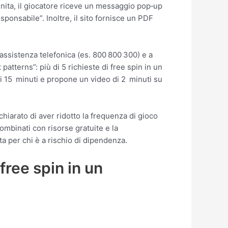
finita, il giocatore riceve un messaggio pop‑up
ponsabile”. Inoltre, il sito fornisce un PDF
 assistenza telefonica (es. 800 800 300) e a
 patterns”: più di 5 richieste di free spin in un
 di 15 minuti e propone un video di 2 minuti su
hiarato di aver ridotto la frequenza di gioco
ombinati con risorse gratuite e la
a per chi è a rischio di dipendenza.
free spin in un