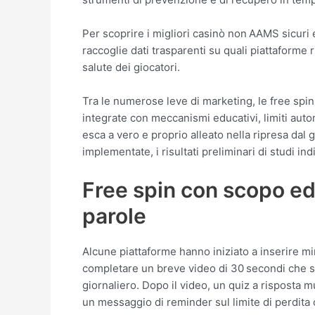
Per scoprire i migliori casinò non AAMS sicuri e 
raccoglie dati trasparenti su quali piattaforme 
salute dei giocatori.
Tra le numerose leve di marketing, le free spin 
integrate con meccanismi educativi, limiti aut
esca a vero e proprio alleato nella ripresa da
implementate, i risultati preliminari di studi i
Free spin con scopo ed
parole
Alcune piattaforme hanno iniziato a inserire mini
completare un breve video di 30 secondi che spi
giornaliero. Dopo il video, un quiz a risposta m
un messaggio di reminder sul limite di perdita 