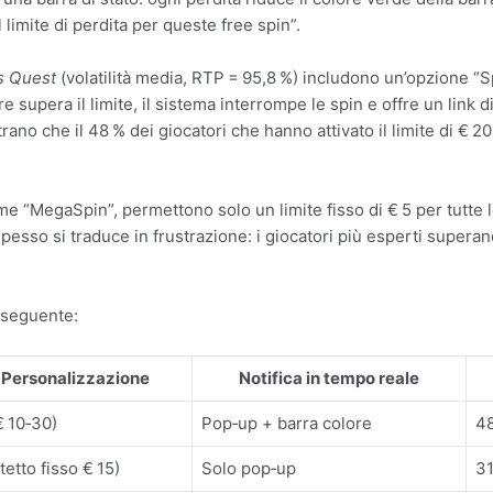
limite di perdita per queste free spin”.
s Quest
(volatilità media, RTP = 95,8 %) includono un’opzione “Sp
ore supera il limite, il sistema interrompe le spin e offre un link 
ano che il 48 % dei giocatori che hanno attivato il limite di € 2
me “MegaSpin”, permettono solo un limite fisso di € 5 per tutte l
pesso si traduce in frustrazione: i giocatori più esperti superano
a seguente:
Personalizzazione
Notifica in tempo reale
€ 10‑30)
Pop‑up + barra colore
4
tetto fisso € 15)
Solo pop‑up
31