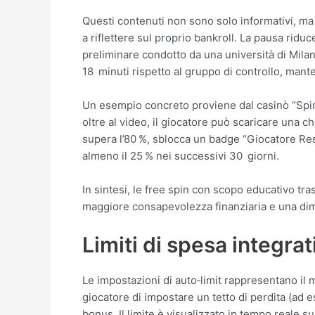
Questi contenuti non sono solo informativi, ma 
a riflettere sul proprio bankroll. La pausa ridu
preliminare condotto da una università di Milan
18 minuti rispetto al gruppo di controllo, mant
Un esempio concreto proviene dal casinò “Spin
oltre al video, il giocatore può scaricare una c
supera l’80 %, sblocca un badge “Giocatore Resp
almeno il 25 % nei successivi 30 giorni.
In sintesi, le free spin con scopo educativo t
maggiore consapevolezza finanziaria e una dim
Limiti di spesa integrat
Le impostazioni di auto‑limit rappresentano il
giocatore di impostare un tetto di perdita (ad
bonus. Il limite è visualizzato in tempo reale su