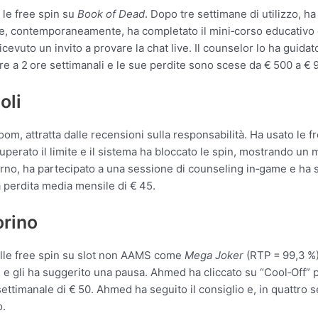
 le free spin su
Book of Dead
. Dopo tre settimane di utilizzo, ha
20 e, contemporaneamente, ha completato il mini‑corso educativo 
cevuto un invito a provare la chat live. Il counselor lo ha guida
re a 2 ore settimanali e le sue perdite sono scese da € 500 a € 
oli
m, attratta dalle recensioni sulla responsabilità. Ha usato le f
uperato il limite e il sistema ha bloccato le spin, mostrando un 
itorno, ha partecipato a una sessione di counseling in‑game e ha 
a perdita media mensile di € 45.
orino
elle free spin su slot non AAMS come
Mega Joker
(RTP = 99,3 %).
rn” e gli ha suggerito una pausa. Ahmed ha cliccato su “Cool‑Off” 
ettimanale di € 50. Ahmed ha seguito il consiglio e, in quattro s
o.