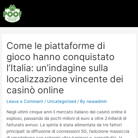
Come le piattaforme di
gioco hanno conquistato
l’Italia: un’indagine sulla
localizzazione vincente dei
casinò online
Leave a Comment
/
Uncategorized
/ By
newadmin
Negli ultimi cinque anni il mercato italiano dei casinò online è
esploso, passando da pochi milioni di euro a oltre 2 miliardi di
fatturato annuo. La spinta è stata alimentata da tre fattori
principali: la diffusione di connessioni 5G, l’adozione massiccia
di smartphone con schermi ultra‑luminosi e, soprattutto, la