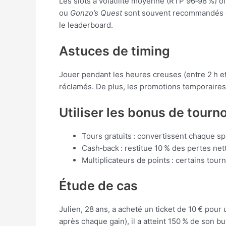
Les slots à volatilité moyenne (RTP 96‑98 %) o
ou
Gonzo’s Quest
sont souvent recommandés ca
le leaderboard.
Astuces de timing
Jouer pendant les heures creuses (entre 2 h et
réclamés. De plus, les promotions temporaires,
Utiliser les bonus de tourno
Tours gratuits : convertissent chaque s
Cash‑back : restitue 10 % des pertes nett
Multiplicateurs de points : certains tour
Étude de cas
Julien, 28 ans, a acheté un ticket de 10 € pour 
après chaque gain), il a atteint 150 % de son bu