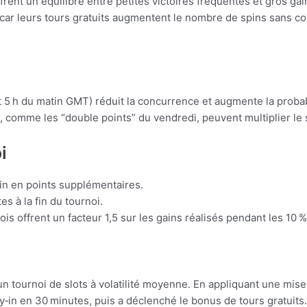
ffrent un équilibre entre petites victoires fréquentes et gros g
r leurs tours gratuits augmentent le nombre de spins sans coû
 5 h du matin GMT) réduit la concurrence et augmente la probab
 comme les “double points” du vendredi, peuvent multiplier le s
i
pin en points supplémentaires.
es à la fin du tournoi.
nois offrent un facteur 1,5 sur les gains réalisés pendant les 10 
un tournoi de slots à volatilité moyenne. En appliquant une mise p
y‑in en 30 minutes, puis a déclenché le bonus de tours gratuits. 