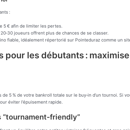
nts :
5 € afin de limiter les pertes.
 20‑30 joueurs offrent plus de chances de se classer.
ino fiable, idéalement répertorié sur Pointeduraz comme un site
s pour les débutants : maximis
 de 5 % de votre bankroll totale sur le buy‑in d’un tournoi. Si vo
our éviter l’épuisement rapide.
s “tournament‑friendly”