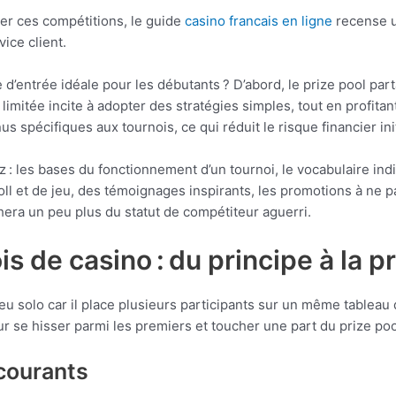
rer ces compétitions, le guide
casino francais en ligne
recense un
vice client.
 d’entrée idéale pour les débutants ? D’abord, le prize pool pa
 limitée incite à adopter des stratégies simples, tout en profit
 spécifiques aux tournois, ce qui réduit le risque financier init
 : les bases du fonctionnement d’un tournoi, le vocabulaire indi
ll et de jeu, des témoignages inspirants, les promotions à ne p
hera un peu plus du statut de compétiteur aguerri.
is de casino : du principe à la p
eu solo car il place plusieurs participants sur un même tableau
 se hisser parmi les premiers et toucher une part du prize poo
 courants