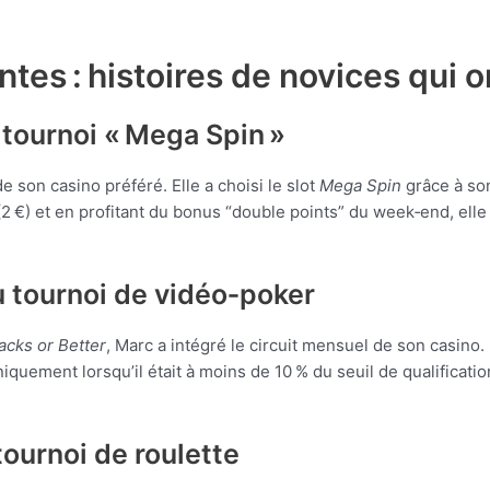
ntes : histoires de novices qui o
e tournoi « Mega Spin »
e son casino préféré. Elle a choisi le slot
Mega Spin
grâce à son
 (2 €) et en profitant du bonus “double points” du week‑end, ell
 tournoi de vidéo‑poker
acks or Better
, Marc a intégré le circuit mensuel de son casino. 
 uniquement lorsqu’il était à moins de 10 % du seuil de qualificatio
 tournoi de roulette