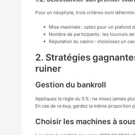
Pour un néophyte, trois critères sont détermina
Mise maximale : optez pour un plafond de 
Nombre de participants : les tournois de
Réputation du casino : choisissez un cas
2. Stratégies gagnante
ruiner
Gestion du bankroll
Appliquez la règle du 5 % : ne misez jamais plus
En cas de re‑buy, gardez la même proportion p
Choisir les machines à sou