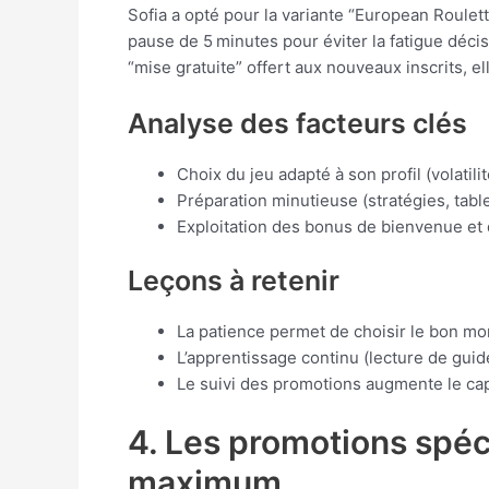
Sofia a opté pour la variante “European Roulett
pause de 5 minutes pour éviter la fatigue décisi
“mise gratuite” offert aux nouveaux inscrits, e
Analyse des facteurs clés
Choix du jeu adapté à son profil (volatili
Préparation minutieuse (stratégies, tab
Exploitation des bonus de bienvenue et
Leçons à retenir
La patience permet de choisir le bon m
L’apprentissage continu (lecture de guide
Le suivi des promotions augmente le cap
4. Les promotions spéc
maximum