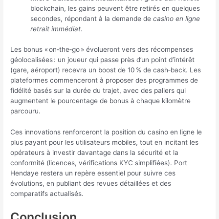
blockchain, les gains peuvent être retirés en quelques
secondes, répondant à la demande de
casino en ligne
retrait immédiat
.
Les bonus « on‑the‑go » évolueront vers des récompenses
géolocalisées : un joueur qui passe près d’un point d’intérêt
(gare, aéroport) recevra un boost de 10 % de cash‑back. Les
plateformes commenceront à proposer des programmes de
fidélité basés sur la durée du trajet, avec des paliers qui
augmentent le pourcentage de bonus à chaque kilomètre
parcouru.
Ces innovations renforceront la position du casino en ligne le
plus payant pour les utilisateurs mobiles, tout en incitant les
opérateurs à investir davantage dans la sécurité et la
conformité (licences, vérifications KYC simplifiées). Port
Hendaye restera un repère essentiel pour suivre ces
évolutions, en publiant des revues détaillées et des
comparatifs actualisés.
Conclusion