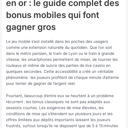
en or : le guide complet des
bonus mobiles qui font
gagner gros
Le jeu mobile s’est installé dans les poches des usagers
comme une extension naturelle du quotidien. Que l’on soit
dans le métro parisien, le tram de Lyon ou le train à grande
vitesse, les smartphones permettent de miser, de tourner les
rouleaux et même de suivre des parties de live casino en
quelques secondes. Cette accessibilité a créé un véritable
phénomène : les joueurs profitent de chaque minute d’attente
pour tenter de gagner de l’argent réel.
Pourtant, beaucoup d’entre eux se heurtent à un problème
récurrent : les bonus classiques ne sont pas adaptés aux
sessions courtes. Les exigences de mise élevées, les
conditions de mise qui s’étendent sur plusieurs jours et les
offres limitées aux dépôts importants laissent les joueurs
frustrés, surtout lorsqu’ils ne disposent que de 5 à 15 minutes