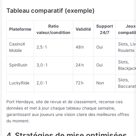
Tableau comparatif (exemple)
Ratio
Support
Jeux
Plateforme
Validité
valeur/condition
24/7
compati
CasinoX
Slots, Li
2,5 : 1
48 h
Oui
Mobile
Roulette
Slots,
SpinRush
3,0 : 1
24 h
Oui
Blackjac
Slots,
LuckyRide
2,0 : 1
72 h
Non
Baccara
Port Hendaye, site de revue et de classement, recense ces
données et met à jour chaque tableau chaque semaine,
garantissant aux joueurs une vision claire des meilleures offres
du moment.
4. Stratégies de mise optimisées