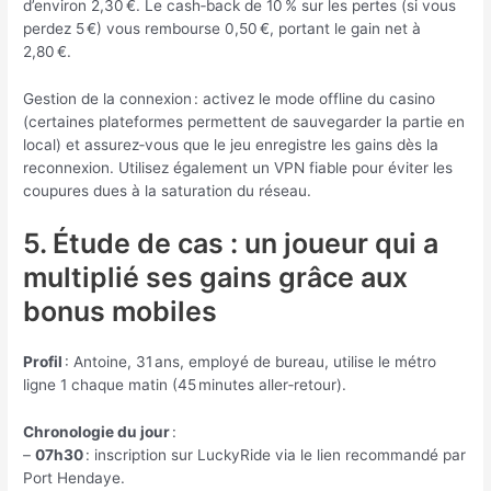
d’environ 2,30 €. Le cash‑back de 10 % sur les pertes (si vous
perdez 5 €) vous rembourse 0,50 €, portant le gain net à
2,80 €.
Gestion de la connexion : activez le mode offline du casino
(certaines plateformes permettent de sauvegarder la partie en
local) et assurez‑vous que le jeu enregistre les gains dès la
reconnexion. Utilisez également un VPN fiable pour éviter les
coupures dues à la saturation du réseau.
5. Étude de cas : un joueur qui a
multiplié ses gains grâce aux
bonus mobiles
Profil
: Antoine, 31 ans, employé de bureau, utilise le métro
ligne 1 chaque matin (45 minutes aller‑retour).
Chronologie du jour
:
–
07h30
: inscription sur LuckyRide via le lien recommandé par
Port Hendaye.