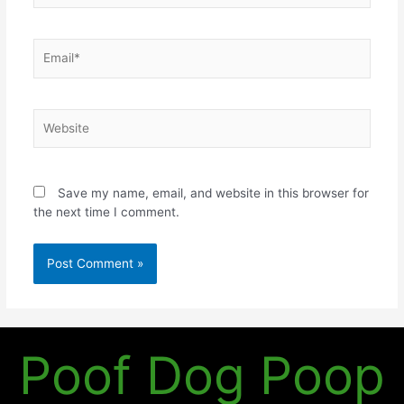
Save my name, email, and website in this browser for
the next time I comment.
Poof Dog Poop