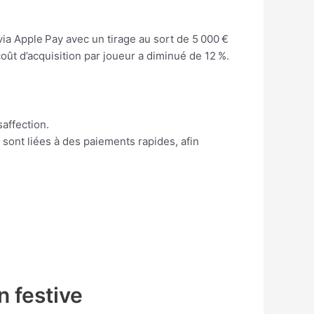
a Apple Pay avec un tirage au sort de 5 000 €
oût d’acquisition par joueur a diminué de 12 %.
affection.
s sont liées à des paiements rapides, afin
n festive