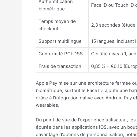
Authentification
Face ID ou Touch ID 
biométrique
Temps moyen de
2,3 secondes (étude 
checkout
Support multilingue
15 langues, incluant l
Conformité PCI‑DSS
Certifié niveau 1, aud
Frais de transaction
0,85 % + €0,10 (Euro
Apple Pay mise sur une architecture fermée où ch
biométrique, surtout le Face ID, ajoute une bar
grâce à l’intégration native avec Android Pay et 
wearables.
Du point de vue de l’expérience utilisateur, l
épurée dans les applications iOS, avec un bou
davantage d’options de personnalisation, notam