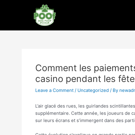
Comment les paiements 
casino pendant les fête
Leave a Comment
/
Uncategorized
/ By
newad
L’air glacé des rues, les guirlandes scintilla
supplémentaire. Cette année, les joueurs de ca
sur leurs écrans et s’immergent dans des part
Cette évolution s’explique en grande partie pa