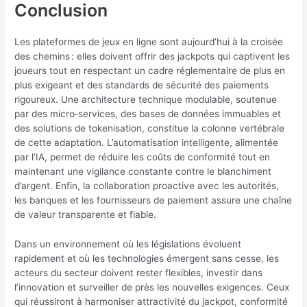
Conclusion
Les plateformes de jeux en ligne sont aujourd’hui à la croisée
des chemins : elles doivent offrir des jackpots qui captivent les
joueurs tout en respectant un cadre réglementaire de plus en
plus exigeant et des standards de sécurité des paiements
rigoureux. Une architecture technique modulable, soutenue
par des micro‑services, des bases de données immuables et
des solutions de tokenisation, constitue la colonne vertébrale
de cette adaptation. L’automatisation intelligente, alimentée
par l’IA, permet de réduire les coûts de conformité tout en
maintenant une vigilance constante contre le blanchiment
d’argent. Enfin, la collaboration proactive avec les autorités,
les banques et les fournisseurs de paiement assure une chaîne
de valeur transparente et fiable.
Dans un environnement où les législations évoluent
rapidement et où les technologies émergent sans cesse, les
acteurs du secteur doivent rester flexibles, investir dans
l’innovation et surveiller de près les nouvelles exigences. Ceux
qui réussiront à harmoniser attractivité du jackpot, conformité