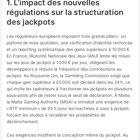
1. L’impact des nouvelles
régulations sur la structuration
des jackpots
Les régulateurs européens imposent trois grands piliers : un
plafond de mise quotidien, une vérification d’identité renforcée
et un reporting systématique des gains supérieurs à 10 000 €.
En France, l’Autorité Nationale des Jeux (ANJ) limite les mises
sur les jeux de jackpot à 1 000 € par jour, obligeant les
développeurs à réduire la fréquence des contributions au
jackpot. Au Royaume‑Uni, la Gambling Commission exige que
chaque gain supérieur à £5 000 soit déclaré dans les 24 h, ce
qui incite les opérateurs à fractionner les jackpots en plusieurs
sous‑pools afin de rester sous le seuil de déclaration. À Malte,
la Malta Gaming Authority (MGA) a introduit une exigence de
« RTP minimum » de 95 % pour les machines à sous à jackpot,
forçant les studios à recalibrer les probabilités de
déclenchement.
Ces exigences modifient la conception même du jackpot. Au