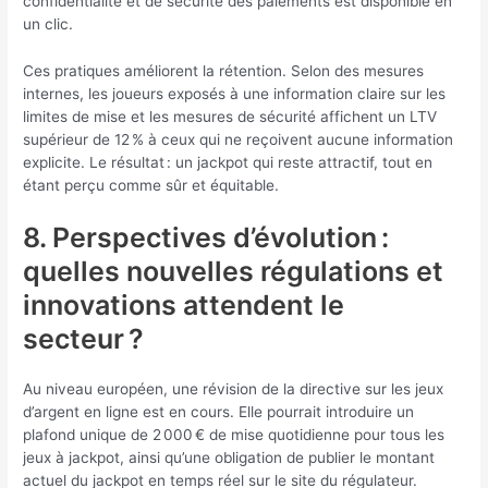
confidentialité et de sécurité des paiements est disponible en
un clic.
Ces pratiques améliorent la rétention. Selon des mesures
internes, les joueurs exposés à une information claire sur les
limites de mise et les mesures de sécurité affichent un LTV
supérieur de 12 % à ceux qui ne reçoivent aucune information
explicite. Le résultat : un jackpot qui reste attractif, tout en
étant perçu comme sûr et équitable.
8. Perspectives d’évolution :
quelles nouvelles régulations et
innovations attendent le
secteur ?
Au niveau européen, une révision de la directive sur les jeux
d’argent en ligne est en cours. Elle pourrait introduire un
plafond unique de 2 000 € de mise quotidienne pour tous les
jeux à jackpot, ainsi qu’une obligation de publier le montant
actuel du jackpot en temps réel sur le site du régulateur.