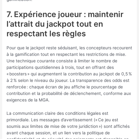
7. Expérience joueur : maintenir
l’attrait du jackpot tout en
respectant les règles
Pour que le jackpot reste séduisant, les concepteurs recourent
à la gamification tout en respectant les restrictions de mise.
Une technique courante consiste à limiter le nombre de
participations quotidiennes à trois, tout en offrant des
« boosters » qui augmentent la contribution au jackpot de 0,5 %
à 2 % selon le niveau du joueur. La transparence des odds est
renforcée : chaque écran de jeu affiche le pourcentage de
contribution et la probabilité de déclenchement, conforme aux
exigences de la MGA.
La communication claire des conditions légales est
primordiale. Les messages d’avertissement (« Ce jeu est
soumis aux limites de mise de votre juridiction ») sont affichés
avant chaque session, et un lien vers la politique de