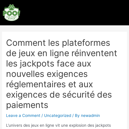
Comment les plateformes
de jeux en ligne réinventent
les jackpots face aux
nouvelles exigences
réglementaires et aux
exigences de sécurité des
paiements
Leave a Comment
/
Uncategorized
/ By
newadmin
L’univers des jeux en ligne vit une explosion des jackpots