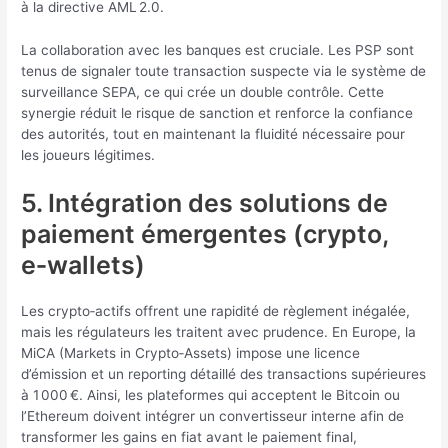
à la directive AML 2.0.
La collaboration avec les banques est cruciale. Les PSP sont
tenus de signaler toute transaction suspecte via le système de
surveillance SEPA, ce qui crée un double contrôle. Cette
synergie réduit le risque de sanction et renforce la confiance
des autorités, tout en maintenant la fluidité nécessaire pour
les joueurs légitimes.
5. Intégration des solutions de
paiement émergentes (crypto,
e‑wallets)
Les crypto‑actifs offrent une rapidité de règlement inégalée,
mais les régulateurs les traitent avec prudence. En Europe, la
MiCA (Markets in Crypto‑Assets) impose une licence
d’émission et un reporting détaillé des transactions supérieures
à 1 000 €. Ainsi, les plateformes qui acceptent le Bitcoin ou
l’Ethereum doivent intégrer un convertisseur interne afin de
transformer les gains en fiat avant le paiement final,