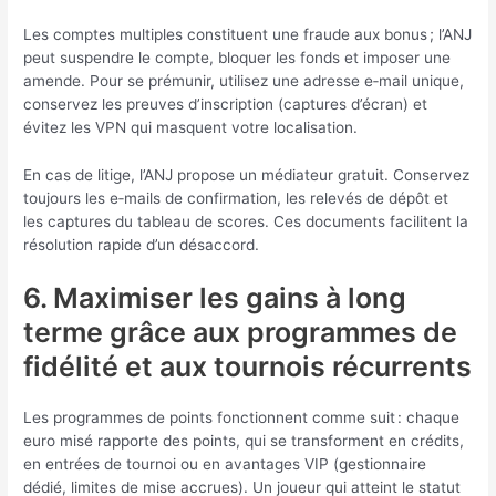
Les comptes multiples constituent une fraude aux bonus ; l’ANJ
peut suspendre le compte, bloquer les fonds et imposer une
amende. Pour se prémunir, utilisez une adresse e‑mail unique,
conservez les preuves d’inscription (captures d’écran) et
évitez les VPN qui masquent votre localisation.
En cas de litige, l’ANJ propose un médiateur gratuit. Conservez
toujours les e‑mails de confirmation, les relevés de dépôt et
les captures du tableau de scores. Ces documents facilitent la
résolution rapide d’un désaccord.
6. Maximiser les gains à long
terme grâce aux programmes de
fidélité et aux tournois récurrents
Les programmes de points fonctionnent comme suit : chaque
euro misé rapporte des points, qui se transforment en crédits,
en entrées de tournoi ou en avantages VIP (gestionnaire
dédié, limites de mise accrues). Un joueur qui atteint le statut