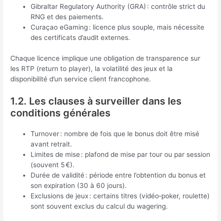
Gibraltar Regulatory Authority (GRA) : contrôle strict du
RNG et des paiements.
Curaçao eGaming : licence plus souple, mais nécessite
des certificats d’audit externes.
Chaque licence implique une obligation de transparence sur
les RTP (return to player), la volatilité des jeux et la
disponibilité d’un service client francophone.
1.2. Les clauses à surveiller dans les
conditions générales
Turnover : nombre de fois que le bonus doit être misé
avant retrait.
Limites de mise : plafond de mise par tour ou par session
(souvent 5 €).
Durée de validité : période entre l’obtention du bonus et
son expiration (30 à 60 jours).
Exclusions de jeux : certains titres (vidéo‑poker, roulette)
sont souvent exclus du calcul du wagering.