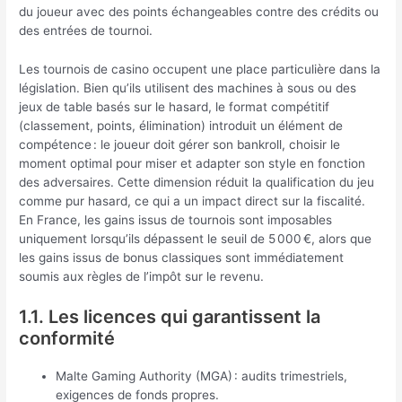
du joueur avec des points échangeables contre des crédits ou
des entrées de tournoi.
Les tournois de casino occupent une place particulière dans la
législation. Bien qu’ils utilisent des machines à sous ou des
jeux de table basés sur le hasard, le format compétitif
(classement, points, élimination) introduit un élément de
compétence : le joueur doit gérer son bankroll, choisir le
moment optimal pour miser et adapter son style en fonction
des adversaires. Cette dimension réduit la qualification du jeu
comme pur hasard, ce qui a un impact direct sur la fiscalité.
En France, les gains issus de tournois sont imposables
uniquement lorsqu’ils dépassent le seuil de 5 000 €, alors que
les gains issus de bonus classiques sont immédiatement
soumis aux règles de l’impôt sur le revenu.
1.1. Les licences qui garantissent la
conformité
Malte Gaming Authority (MGA) : audits trimestriels,
exigences de fonds propres.