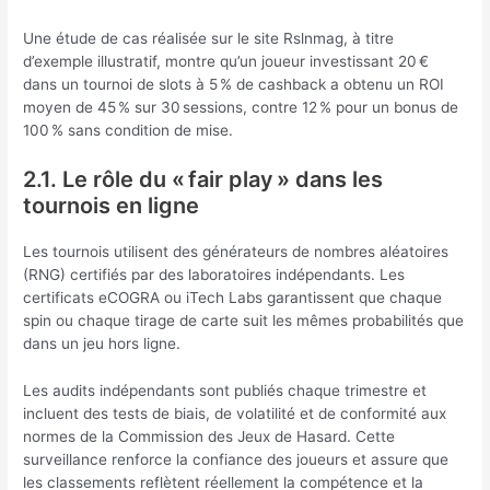
Une étude de cas réalisée sur le site Rslnmag, à titre
d’exemple illustratif, montre qu’un joueur investissant 20 €
dans un tournoi de slots à 5 % de cashback a obtenu un ROI
moyen de 45 % sur 30 sessions, contre 12 % pour un bonus de
100 % sans condition de mise.
2.1. Le rôle du « fair play » dans les
tournois en ligne
Les tournois utilisent des générateurs de nombres aléatoires
(RNG) certifiés par des laboratoires indépendants. Les
certificats eCOGRA ou iTech Labs garantissent que chaque
spin ou chaque tirage de carte suit les mêmes probabilités que
dans un jeu hors ligne.
Les audits indépendants sont publiés chaque trimestre et
incluent des tests de biais, de volatilité et de conformité aux
normes de la Commission des Jeux de Hasard. Cette
surveillance renforce la confiance des joueurs et assure que
les classements reflètent réellement la compétence et la