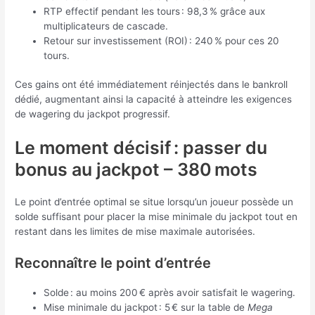
RTP effectif pendant les tours : 98,3 % grâce aux
multiplicateurs de cascade.
Retour sur investissement (ROI) : 240 % pour ces 20
tours.
Ces gains ont été immédiatement réinjectés dans le bankroll
dédié, augmentant ainsi la capacité à atteindre les exigences
de wagering du jackpot progressif.
Le moment décisif : passer du
bonus au jackpot – 380 mots
Le point d’entrée optimal se situe lorsqu’un joueur possède un
solde suffisant pour placer la mise minimale du jackpot tout en
restant dans les limites de mise maximale autorisées.
Reconnaître le point d’entrée
Solde : au moins 200 € après avoir satisfait le wagering.
Mise minimale du jackpot : 5 € sur la table de
Mega