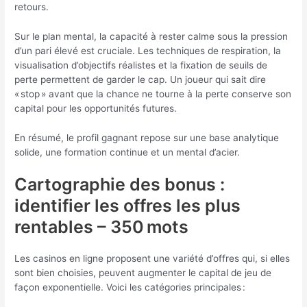
retours.
Sur le plan mental, la capacité à rester calme sous la pression
d’un pari élevé est cruciale. Les techniques de respiration, la
visualisation d’objectifs réalistes et la fixation de seuils de
perte permettent de garder le cap. Un joueur qui sait dire
« stop » avant que la chance ne tourne à la perte conserve son
capital pour les opportunités futures.
En résumé, le profil gagnant repose sur une base analytique
solide, une formation continue et un mental d’acier.
Cartographie des bonus :
identifier les offres les plus
rentables – 350 mots
Les casinos en ligne proposent une variété d’offres qui, si elles
sont bien choisies, peuvent augmenter le capital de jeu de
façon exponentielle. Voici les catégories principales :