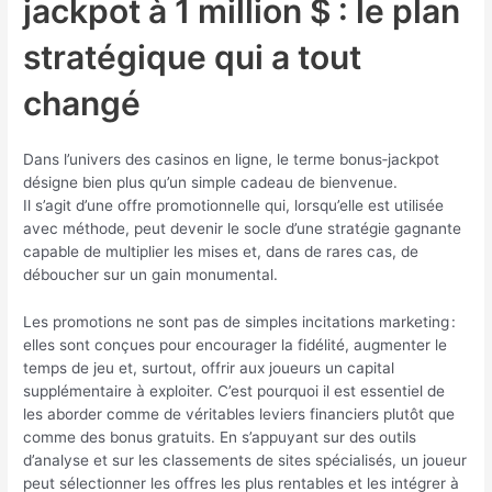
jackpot à 1 million $ : le plan
stratégique qui a tout
changé
Dans l’univers des casinos en ligne, le terme bonus‑jackpot
désigne bien plus qu’un simple cadeau de bienvenue.
Il s’agit d’une offre promotionnelle qui, lorsqu’elle est utilisée
avec méthode, peut devenir le socle d’une stratégie gagnante
capable de multiplier les mises et, dans de rares cas, de
déboucher sur un gain monumental.
Les promotions ne sont pas de simples incitations marketing :
elles sont conçues pour encourager la fidélité, augmenter le
temps de jeu et, surtout, offrir aux joueurs un capital
supplémentaire à exploiter. C’est pourquoi il est essentiel de
les aborder comme de véritables leviers financiers plutôt que
comme des bonus gratuits. En s’appuyant sur des outils
d’analyse et sur les classements de sites spécialisés, un joueur
peut sélectionner les offres les plus rentables et les intégrer à