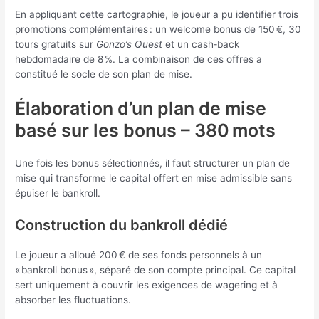
En appliquant cette cartographie, le joueur a pu identifier trois
promotions complémentaires : un welcome bonus de 150 €, 30
tours gratuits sur
Gonzo’s Quest
et un cash‑back
hebdomadaire de 8 %. La combinaison de ces offres a
constitué le socle de son plan de mise.
Élaboration d’un plan de mise
basé sur les bonus – 380 mots
Une fois les bonus sélectionnés, il faut structurer un plan de
mise qui transforme le capital offert en mise admissible sans
épuiser le bankroll.
Construction du bankroll dédié
Le joueur a alloué 200 € de ses fonds personnels à un
« bankroll bonus », séparé de son compte principal. Ce capital
sert uniquement à couvrir les exigences de wagering et à
absorber les fluctuations.