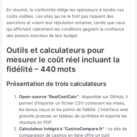
En résumé, la conformité oblige les opérateurs à rendre ces
coûts visibles. Les sites qui ne le font pas risquent des
sanctions et voient leur réputation entamer, tandis que ceux
qui affichent clairement les conditions gagnent la confiance
des joueurs soucieux de leur budget.
Outils et calculateurs pour
mesurer le coût réel incluant la
fidélité – 440 mots
Présentation de trois calculateurs
Open‑source “RealCostCalc”
: disponible sur GitHub, il
permet d’importer un fichier CSV contenant les mises,
les bonus reçus et les points de fidélité. L’interface web
gratuite propose un tableau de synthèse et exporte les
résultats en PDF.
Calculateur intégré à “CasinoCompare.fr”
: ce site de
comparaison de casinos en ligne offre un outil