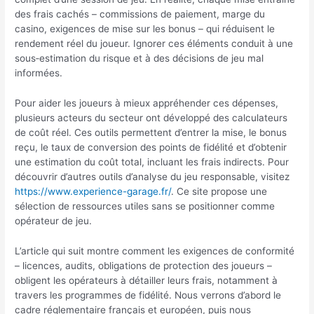
des frais cachés – commissions de paiement, marge du
casino, exigences de mise sur les bonus – qui réduisent le
rendement réel du joueur. Ignorer ces éléments conduit à une
sous‑estimation du risque et à des décisions de jeu mal
informées.
Pour aider les joueurs à mieux appréhender ces dépenses,
plusieurs acteurs du secteur ont développé des calculateurs
de coût réel. Ces outils permettent d’entrer la mise, le bonus
reçu, le taux de conversion des points de fidélité et d’obtenir
une estimation du coût total, incluant les frais indirects. Pour
découvrir d’autres outils d’analyse du jeu responsable, visitez
https://www.experience-garage.fr/
. Ce site propose une
sélection de ressources utiles sans se positionner comme
opérateur de jeu.
L’article qui suit montre comment les exigences de conformité
– licences, audits, obligations de protection des joueurs –
obligent les opérateurs à détailler leurs frais, notamment à
travers les programmes de fidélité. Nous verrons d’abord le
cadre réglementaire français et européen, puis nous