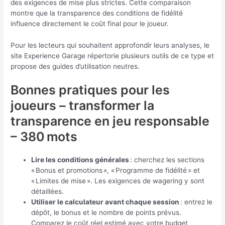
des exigences de mise plus strictes. Cette comparaison
montre que la transparence des conditions de fidélité
influence directement le coût final pour le joueur.
Pour les lecteurs qui souhaitent approfondir leurs analyses, le
site Experience Garage répertorie plusieurs outils de ce type et
propose des guides d’utilisation neutres.
Bonnes pratiques pour les
joueurs – transformer la
transparence en jeu responsable
– 380 mots
Lire les conditions générales
: cherchez les sections
« Bonus et promotions », « Programme de fidélité » et
« Limites de mise ». Les exigences de wagering y sont
détaillées.
Utiliser le calculateur avant chaque session
: entrez le
dépôt, le bonus et le nombre de points prévus.
Comparez le coût réel estimé avec votre budget