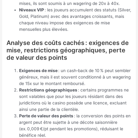
mises, ils sont soumis à un wagering de 20x à 40x.
Niveaux VIP
: les joueurs accumulent des statuts (Silver,
Gold, Platinum) avec des avantages croissants, mais
chaque niveau impose des exigences de mise
mensuelles plus élevées.
Analyse des coûts cachés : exigences de
mise, restrictions géographiques, perte
de valeur des points
Exigences de mise
: un cash‑back de 10 % peut sembler
généreux, mais il est souvent conditionné à un wagering
de 15x sur le montant remboursé.
Restrictions géographiques
: certains programmes ne
sont valables que pour les joueurs résidant dans des
juridictions où le casino possède une licence, excluant
ainsi une partie de la clientèle.
Perte de valeur des points
: la conversion des points en
argent peut être sujette à une décote saisonnière
(ex. 0,009 €/pt pendant les promotions), réduisant le
bénéfice réel.