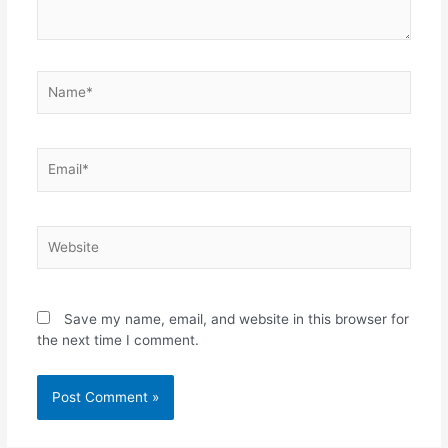
Save my name, email, and website in this browser for
the next time I comment.