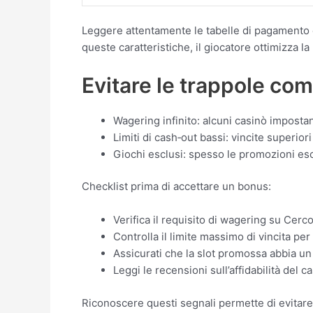
Leggere attentamente le tabelle di pagamento co
queste caratteristiche, il giocatore ottimizza la 
Evitare le trappole comu
Wagering infinito: alcuni casinò impostan
Limiti di cash‑out bassi: vincite superior
Giochi esclusi: spesso le promozioni escl
Checklist prima di accettare un bonus:
Verifica il requisito di wagering su Cerco
Controlla il limite massimo di vincita per 
Assicurati che la slot promossa abbia un
Leggi le recensioni sull’affidabilità del 
Riconoscere questi segnali permette di evitare 