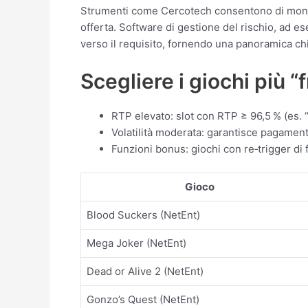
Strumenti come Cercotech consentono di monitora
offerta. Software di gestione del rischio, ad es
verso il requisito, fornendo una panoramica chi
Scegliere i giochi più “f
RTP elevato: slot con RTP ≥ 96,5 % (es. 
Volatilità moderata: garantisce pagamenti 
Funzioni bonus: giochi con re‑trigger di f
Gioco
Blood Suckers (NetEnt)
Mega Joker (NetEnt)
Dead or Alive 2 (NetEnt)
Gonzo’s Quest (NetEnt)