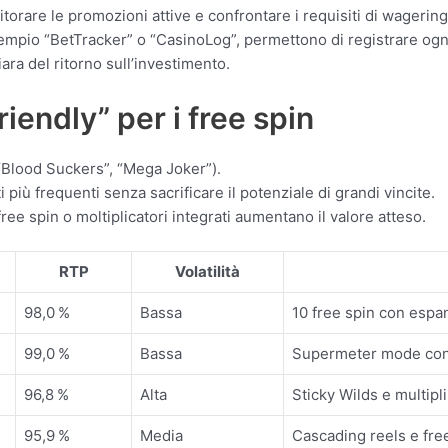
re le promozioni attive e confrontare i requisiti di wagering, 
empio “BetTracker” o “CasinoLog”, permettono di registrare ogni f
ara del ritorno sull’investimento.
riendly” per i free spin
“Blood Suckers”, “Mega Joker”).
più frequenti senza sacrificare il potenziale di grandi vincite.
ree spin o moltiplicatori integrati aumentano il valore atteso.
RTP
Volatilità
98,0 %
Bassa
10 free spin con espa
99,0 %
Bassa
Supermeter mode con
96,8 %
Alta
Sticky Wilds e multipli
95,9 %
Media
Cascading reels e free