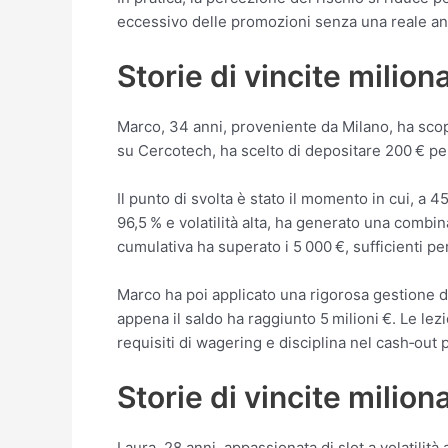
eccessivo delle promozioni senza una reale ana
Storie di vincite milion
Marco, 34 anni, proveniente da Milano, ha scope
su Cercotech, ha scelto di depositare 200 € per
Il punto di svolta è stato il momento in cui, a 4
96,5 % e volatilità alta, ha generato una combin
cumulativa ha superato i 5 000 €, sufficienti pe
Marco ha poi applicato una rigorosa gestione del
appena il saldo ha raggiunto 5 milioni €. Le lez
requisiti di wagering e disciplina nel cash‑out pe
Storie di vincite milion
Laura, 28 anni, appassionata di slot a volatili