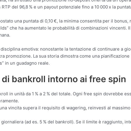
n RTP del 96,8 % e un payout potenziale fino a 10 000 x la puntat
stato una puntata di 0,10 €, la minima consentita per il bonus, r
lds” che ha aumentato le probabilità di combinazioni vincenti. Il
mana.
disciplina emotiva: nonostante la tentazione di continuare a gioc
altra promozione. La sua storia dimostra come una pianificazione
is” in un guadagno reale.
di bankroll intorno ai free spin
nkroll in unità da 1 % a 2 % del totale. Ogni free spin dovrebbe 
eramente.
a vincita supera il requisito di wagering, reinvesti al massimo 
giornaliera (ad es. 5 % del bankroll). Se il limite è raggiunto, in