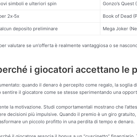
vi simboli e ulteriori spin
Gonzo’s Quest (
 per 2x‑5x
Book of Dead (P
 alcun deposito preliminare
Mega Joker (Ne
er valutare se un’offerta è realmente vantaggiosa o se nascond
 perché i giocatori accettano le
cumentato: quando il denaro è percepito come regalo, la soglia di
 sentire il giocatore come se stesse sperimentando una opportu
rmente la motivazione. Studi comportamentali mostrano che l’attes
decisioni più impulsive. Quando il premio è un giro gratuito, il
asformare un piccolo profitto in una perdita di tempo e denaro.
perché il giocatore associa il bonus a un “cuscinetto” finanziario.