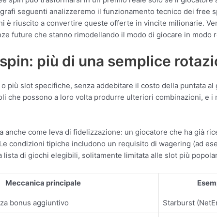
agrafi seguenti analizzeremo il funzionamento tecnico dei free spi
i è riuscito a convertire queste offerte in vincite milionarie. Verr
denze future che stanno rimodellando il modo di giocare in modo 
spin: più di una semplice rotazi
 o più slot specifiche, senza addebitare il costo della puntata a
i che possono a loro volta produrre ulteriori combinazioni, e i mu
a anche come leva di fidelizzazione: un giocatore che ha già rice
Le condizioni tipiche includono un requisito di wagering (ad ese
 lista di giochi elegibili, solitamente limitata alle slot più popola
Meccanica principale
Esemp
nza bonus aggiuntivo
Starburst (NetE