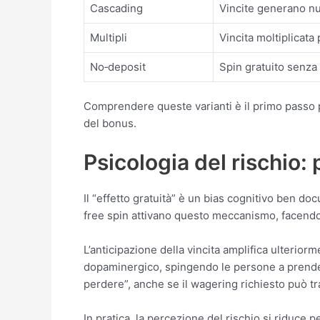
Cascading
Vincite generano nuo
Multipli
Vincita moltiplicata
No‑deposit
Spin gratuito senza
Comprendere queste varianti è il primo passo p
del bonus.
Psicologia del rischio:
Il “effetto gratuità” è un bias cognitivo ben do
free spin attivano questo meccanismo, facendo
L’anticipazione della vincita amplifica ulterio
dopaminergico, spingendo le persone a prendere 
perdere”, anche se il wagering richiesto può tr
In pratica, la percezione del rischio si riduce 