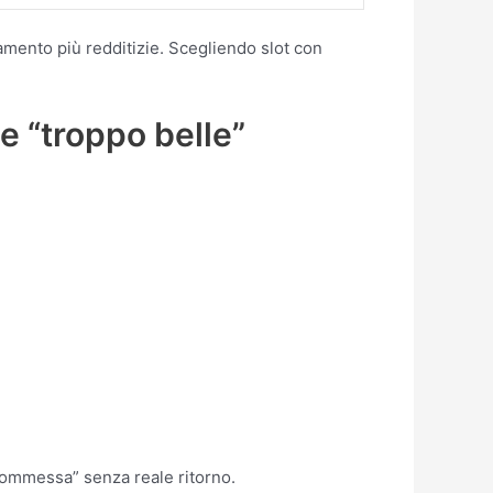
amento più redditizie. Scegliendo slot con
te “troppo belle”
scommessa” senza reale ritorno.