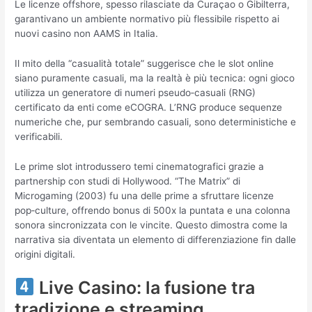
Le licenze offshore, spesso rilasciate da Curaçao o Gibilterra,
garantivano un ambiente normativo più flessibile rispetto ai
nuovi casino non AAMS in Italia.
Il mito della “casualità totale” suggerisce che le slot online
siano puramente casuali, ma la realtà è più tecnica: ogni gioco
utilizza un generatore di numeri pseudo‑casuali (RNG)
certificato da enti come eCOGRA. L’RNG produce sequenze
numeriche che, pur sembrando casuali, sono deterministiche e
verificabili.
Le prime slot introdussero temi cinematografici grazie a
partnership con studi di Hollywood. “The Matrix” di
Microgaming (2003) fu una delle prime a sfruttare licenze
pop‑culture, offrendo bonus di 500x la puntata e una colonna
sonora sincronizzata con le vincite. Questo dimostra come la
narrativa sia diventata un elemento di differenziazione fin dalle
origini digitali.
Live Casino: la fusione tra
tradizione e streaming