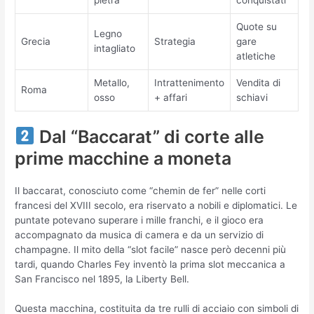
pietra
conquistati
Quote su
Legno
Grecia
Strategia
gare
intagliato
atletiche
Metallo,
Intrattenimento
Vendita di
Roma
osso
+ affari
schiavi
Dal “Baccarat” di corte alle
prime macchine a moneta
Il baccarat, conosciuto come “chemin de fer” nelle corti
francesi del XVIII secolo, era riservato a nobili e diplomatici. Le
puntate potevano superare i mille franchi, e il gioco era
accompagnato da musica di camera e da un servizio di
champagne. Il mito della “slot facile” nasce però decenni più
tardi, quando Charles Fey inventò la prima slot meccanica a
San Francisco nel 1895, la Liberty Bell.
Questa macchina, costituita da tre rulli di acciaio con simboli di