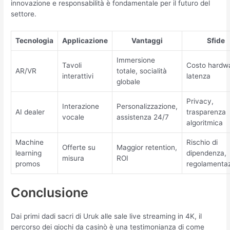
innovazione e responsabilità è fondamentale per il futuro del
settore.
Tecnologia
Applicazione
Vantaggi
Sfide
Immersione
Tavoli
Costo hardw
AR/VR
totale, socialità
interattivi
latenza
globale
Privacy,
Interazione
Personalizzazione,
AI dealer
trasparenza
vocale
assistenza 24/7
algoritmica
Machine
Rischio di
Offerte su
Maggior retention,
learning
dipendenza,
misura
ROI
promos
regolamenta
Conclusione
Dai primi dadi sacri di Uruk alle sale live streaming in 4K, il
percorso dei giochi da casinò è una testimonianza di come