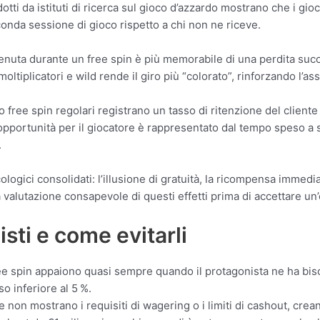
tti da istituti di ricerca sul gioco d’azzardo mostrano che i gi
conda sessione di gioco rispetto a chi non ne riceve.
 ottenuta durante un free spin è più memorabile di una perdita su
moltiplicatori e wild rende il giro più “colorato”, rinforzando l’as
o free spin regolari registrano un tasso di ritenzione del cliente 
o opportunità per il giocatore è rappresentato dal tempo speso a 
.
ologici consolidati: l’illusione di gratuità, la ricompensa immedi
 valutazione consapevole di questi effetti prima di accettare un’
isti e come evitarli
ee spin appaiono quasi sempre quando il protagonista ne ha bisogn
o inferiore al 5 %.
 non mostrano i requisiti di wagering o i limiti di cashout, crea