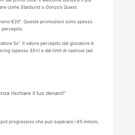
olare come
Starburst
o
Gonzo’s Quest
.
 almeno €20”. Queste promozioni sono spesso
 percepito.
atore 5x”. Il valore percepito dal giocatore è
ering (spesso 35×) e dal limit di cashout (ad
za rischiare il tuo denaro!”
pot progressivo che può superare i €5 milioni,