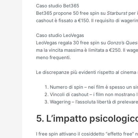
Caso studio Bet365
Bet365 propone 50 free spin su
Starburst
per i
cashout è fissato a €150. Il requisito di wager
Caso studio LeoVegas
LeoVegas regala 30 free spin su
Gonzo’s Ques
ma la vincita massima è limitata a €250. Il wager
meno frequenti.
Le discrepanze più evidenti rispetto al cinema
Numero di spin – nei film è spesso un sing
Vincoli di cashout – i film non mostrano
Wagering – l’assoluta libertà di prelevar
5. L’impatto psicologico
I free spin attivano il cosiddetto “effetto free