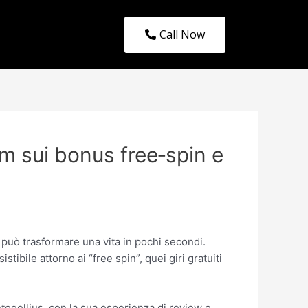
Call Now
ilm sui bonus free‑spin e
 può trasformare una vita in pochi secondi.
bile attorno ai “free spin”, quei giri gratuiti
ntegellius, con la sua esperienza di review e