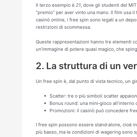
Il terzo esempio è
21
, dove gli studenti del MI
“premio” per aver vinto una mano. Il film usa i
casinò online, i free spin sono legati a un de
restrizioni di scommessa.
Queste rappresentazioni hanno tre elementi comun
un’immagine di potere quasi magico, che spinge 
2. La struttura di un ve
Un free spin è, dal punto di vista tecnico, un g
Scatter: tre o più simboli scatter appaio
Bonus round: una mini‑gioco all’interno d
Promozioni: il casinò può concedere fre
I free spin possono essere stand‑alone, cioè in
più basso, ma le condizioni di wagering sono sp