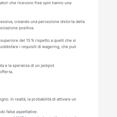
ocatori che ricevono free spin hanno una
ccessiva, creando una percezione distorta della
sociazione positiva.
superiore del 15 % rispetto a quelli che si
soddisfare i requisiti di wagering, che può
ata e la speranza di un jackpot.
offerta.
o. In realtà, la probabilità di attivare un
ndo false aspettative.