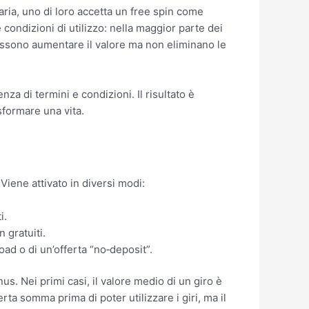
daria, uno di loro accetta un free spin come
condizioni di utilizzo: nella maggior parte dei
possono aumentare il valore ma non eliminano le
a di termini e condizioni. Il risultato è
sformare una vita.
Viene attivato in diversi modi:
i.
 gratuiti.
d o di un’offerta “no‑deposit”.
s. Nei primi casi, il valore medio di un giro è
ta somma prima di poter utilizzare i giri, ma il