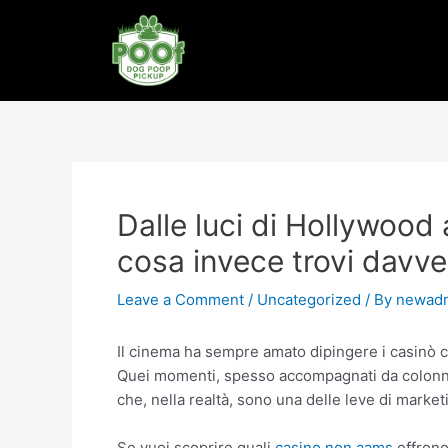
Dalle luci di Hollywood a
cosa invece trovi davver
Leave a Comment
/
Uncategorized
/ By
newad
Il cinema ha sempre amato dipingere i casinò c
Quei momenti, spesso accompagnati da colonne so
che, nella realtà, sono una delle leve di market
Se vuoi scoprire quali
casino non aams
offrono