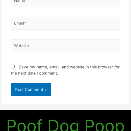
Save my name, email, and website in this browser for
the next time I comment.
Poof Dog Poop