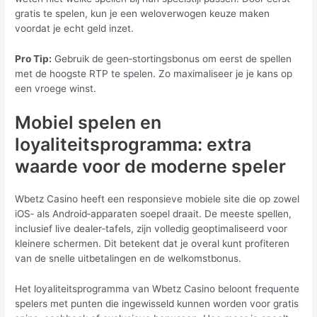
gratis te spelen, kun je een weloverwogen keuze maken
voordat je echt geld inzet.
Pro Tip:
Gebruik de geen‑stortingsbonus om eerst de spellen
met de hoogste RTP te spelen. Zo maximaliseer je je kans op
een vroege winst.
Mobiel spelen en
loyaliteitsprogramma: extra
waarde voor de moderne speler
Wbetz Casino heeft een responsieve mobiele site die op zowel
iOS‑ als Android‑apparaten soepel draait. De meeste spellen,
inclusief live dealer‑tafels, zijn volledig geoptimaliseerd voor
kleinere schermen. Dit betekent dat je overal kunt profiteren
van de snelle uitbetalingen en de welkomstbonus.
Het loyaliteitsprogramma van Wbetz Casino beloont frequente
spelers met punten die ingewisseld kunnen worden voor gratis