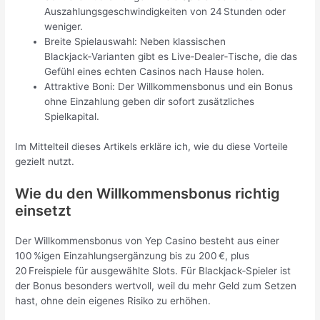
Auszahlungsgeschwindigkeiten von 24 Stunden oder
weniger.
Breite Spielauswahl: Neben klassischen
Blackjack‑Varianten gibt es Live‑Dealer‑Tische, die das
Gefühl eines echten Casinos nach Hause holen.
Attraktive Boni: Der Willkommensbonus und ein Bonus
ohne Einzahlung geben dir sofort zusätzliches
Spielkapital.
Im Mittelteil dieses Artikels erkläre ich, wie du diese Vorteile
gezielt nutzt.
Wie du den Willkommensbonus richtig
einsetzt
Der Willkommensbonus von Yep Casino besteht aus einer
100 %igen Einzahlungsergänzung bis zu 200 €, plus
20 Freispiele für ausgewählte Slots. Für Blackjack‑Spieler ist
der Bonus besonders wertvoll, weil du mehr Geld zum Setzen
hast, ohne dein eigenes Risiko zu erhöhen.