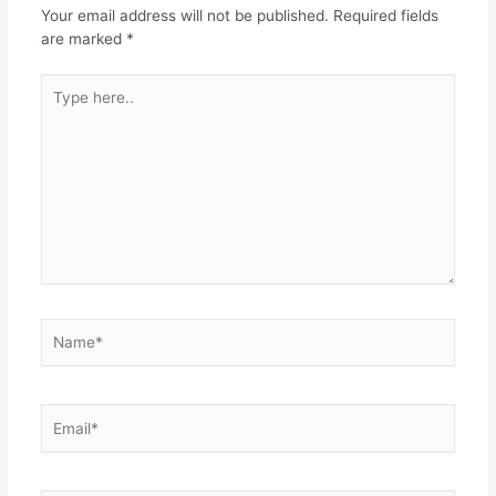
Your email address will not be published.
Required fields
are marked
*