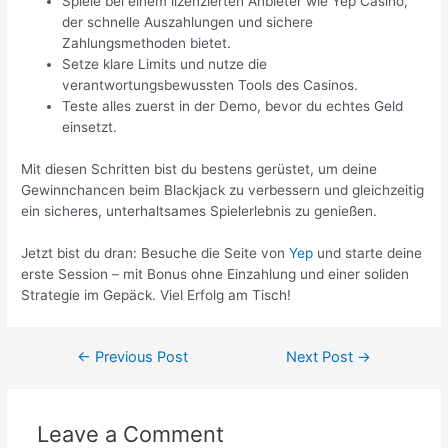
Spiele bei einem lizenzierten Anbieter wie Yep Casino,
der schnelle Auszahlungen und sichere
Zahlungsmethoden bietet.
Setze klare Limits und nutze die
verantwortungsbewussten Tools des Casinos.
Teste alles zuerst in der Demo, bevor du echtes Geld
einsetzt.
Mit diesen Schritten bist du bestens gerüstet, um deine
Gewinnchancen beim Blackjack zu verbessern und gleichzeitig
ein sicheres, unterhaltsames Spielerlebnis zu genießen.
Jetzt bist du dran: Besuche die Seite von
Yep
und starte deine
erste Session – mit Bonus ohne Einzahlung und einer soliden
Strategie im Gepäck. Viel Erfolg am Tisch!
←
Previous Post
Next Post
→
Leave a Comment