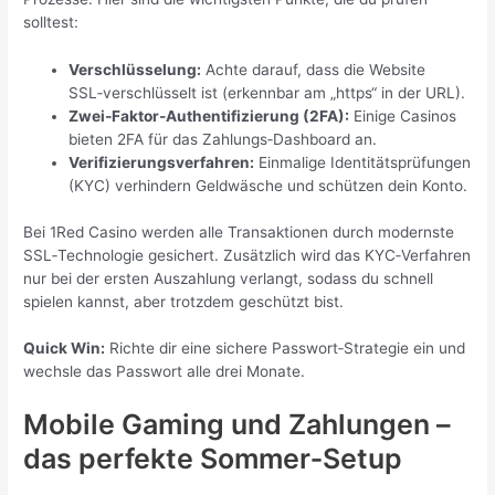
solltest:
Verschlüsselung:
Achte darauf, dass die Website
SSL‑verschlüsselt ist (erkennbar am „https“ in der URL).
Zwei‑Faktor‑Authentifizierung (2FA):
Einige Casinos
bieten 2FA für das Zahlungs‑Dashboard an.
Verifizierungsverfahren:
Einmalige Identitätsprüfungen
(KYC) verhindern Geldwäsche und schützen dein Konto.
Bei 1Red Casino werden alle Transaktionen durch modernste
SSL‑Technologie gesichert. Zusätzlich wird das KYC‑Verfahren
nur bei der ersten Auszahlung verlangt, sodass du schnell
spielen kannst, aber trotzdem geschützt bist.
Quick Win:
Richte dir eine sichere Passwort‑Strategie ein und
wechsle das Passwort alle drei Monate.
Mobile Gaming und Zahlungen –
das perfekte Sommer‑Setup