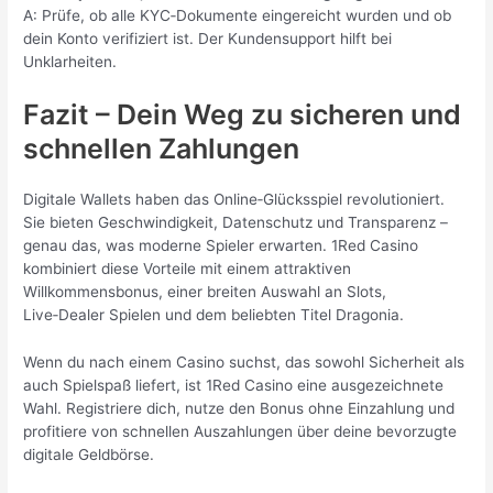
A: Prüfe, ob alle KYC‑Dokumente eingereicht wurden und ob
dein Konto verifiziert ist. Der Kundensupport hilft bei
Unklarheiten.
Fazit – Dein Weg zu sicheren und
schnellen Zahlungen
Digitale Wallets haben das Online‑Glücksspiel revolutioniert.
Sie bieten Geschwindigkeit, Datenschutz und Transparenz –
genau das, was moderne Spieler erwarten. 1Red Casino
kombiniert diese Vorteile mit einem attraktiven
Willkommensbonus, einer breiten Auswahl an Slots,
Live‑Dealer Spielen und dem beliebten Titel Dragonia.
Wenn du nach einem Casino suchst, das sowohl Sicherheit als
auch Spielspaß liefert, ist 1Red Casino eine ausgezeichnete
Wahl. Registriere dich, nutze den Bonus ohne Einzahlung und
profitiere von schnellen Auszahlungen über deine bevorzugte
digitale Geldbörse.