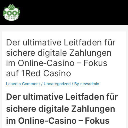
Der ultimative Leitfaden für
sichere digitale Zahlungen
im Online‑Casino – Fokus
auf 1Red Casino
Leave a Comment
/
Uncategorized
/ By
newadmin
Der ultimative Leitfaden für
sichere digitale Zahlungen
im Online‑Casino – Fokus