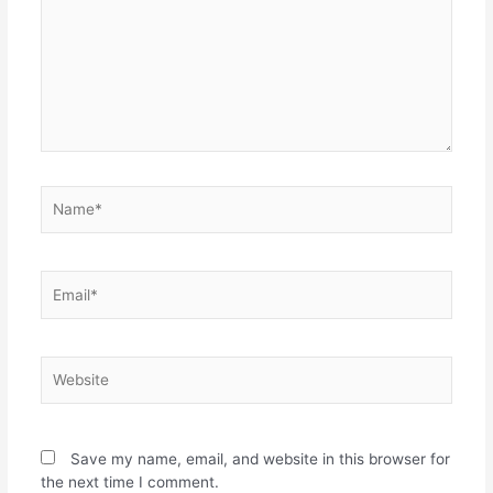
Save my name, email, and website in this browser for
the next time I comment.