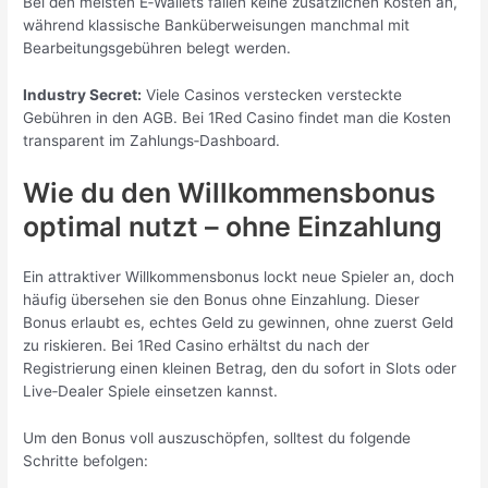
Bei den meisten E‑Wallets fallen keine zusätzlichen Kosten an,
während klassische Banküberweisungen manchmal mit
Bearbeitungsgebühren belegt werden.
Industry Secret:
Viele Casinos verstecken versteckte
Gebühren in den AGB. Bei 1Red Casino findet man die Kosten
transparent im Zahlungs‑Dashboard.
Wie du den Willkommensbonus
optimal nutzt – ohne Einzahlung
Ein attraktiver Willkommensbonus lockt neue Spieler an, doch
häufig übersehen sie den Bonus ohne Einzahlung. Dieser
Bonus erlaubt es, echtes Geld zu gewinnen, ohne zuerst Geld
zu riskieren. Bei 1Red Casino erhältst du nach der
Registrierung einen kleinen Betrag, den du sofort in Slots oder
Live‑Dealer Spiele einsetzen kannst.
Um den Bonus voll auszuschöpfen, solltest du folgende
Schritte befolgen: