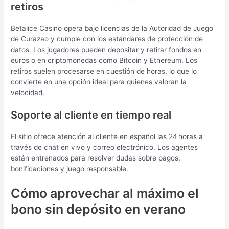
retiros
Betalice Casino opera bajo licencias de la Autoridad de Juego
de Curazao y cumple con los estándares de protección de
datos. Los jugadores pueden depositar y retirar fondos en
euros o en criptomonedas como Bitcoin y Ethereum. Los
retiros suelen procesarse en cuestión de horas, lo que lo
convierte en una opción ideal para quienes valoran la
velocidad.
Soporte al cliente en tiempo real
El sitio ofrece atención al cliente en español las 24 horas a
través de chat en vivo y correo electrónico. Los agentes
están entrenados para resolver dudas sobre pagos,
bonificaciones y juego responsable.
Cómo aprovechar al máximo el
bono sin depósito en verano