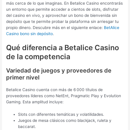
más cerca de lo que imaginas. En Betalice Casino encontrarás
un entorno que permite acceder a cientos de slots, disfrutar
del casino en vivo, y aprovechar un bono de bienvenida sin
depósito que te permite probar la plataforma sin arriesgar tu
propio dinero. Descubre más en el siguiente enlace:
BetAlice
Casino bono sin depósito
.
Qué diferencia a Betalice Casino
de la competencia
Variedad de juegos y proveedores de
primer nivel
Betalice Casino cuenta con más de 6 000 títulos de
proveedores líderes como NetEnt, Pragmatic Play y Evolution
Gaming. Esta amplitud incluye:
Slots con diferentes temáticas y volatilidades.
Juegos de mesa clásicos como blackjack, ruleta y
baccarat.