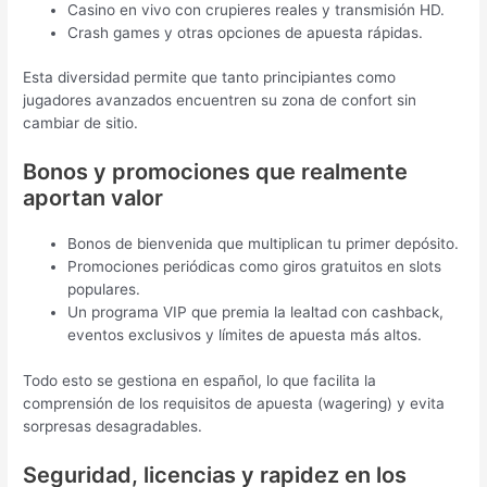
Casino en vivo con crupieres reales y transmisión HD.
Crash games y otras opciones de apuesta rápidas.
Esta diversidad permite que tanto principiantes como
jugadores avanzados encuentren su zona de confort sin
cambiar de sitio.
Bonos y promociones que realmente
aportan valor
Bonos de bienvenida que multiplican tu primer depósito.
Promociones periódicas como giros gratuitos en slots
populares.
Un programa VIP que premia la lealtad con cashback,
eventos exclusivos y límites de apuesta más altos.
Todo esto se gestiona en español, lo que facilita la
comprensión de los requisitos de apuesta (wagering) y evita
sorpresas desagradables.
Seguridad, licencias y rapidez en los