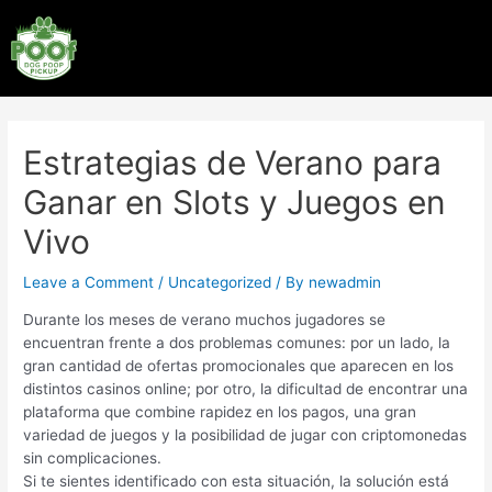
Estrategias de Verano para
Ganar en Slots y Juegos en
Vivo
Leave a Comment
/
Uncategorized
/ By
newadmin
Durante los meses de verano muchos jugadores se
encuentran frente a dos problemas comunes: por un lado, la
gran cantidad de ofertas promocionales que aparecen en los
distintos casinos online; por otro, la dificultad de encontrar una
plataforma que combine rapidez en los pagos, una gran
variedad de juegos y la posibilidad de jugar con criptomonedas
sin complicaciones.
Si te sientes identificado con esta situación, la solución está