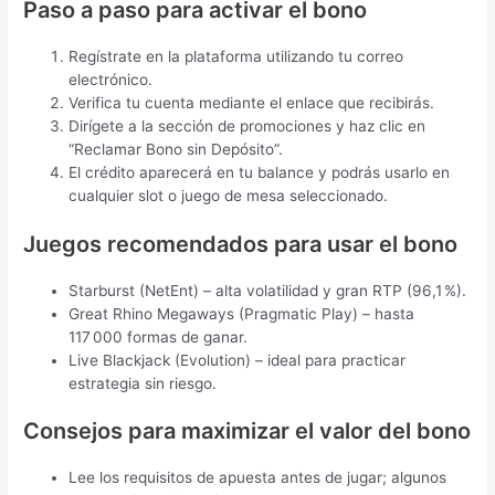
Paso a paso para activar el bono
Regístrate en la plataforma utilizando tu correo
electrónico.
Verifica tu cuenta mediante el enlace que recibirás.
Dirígete a la sección de promociones y haz clic en
“Reclamar Bono sin Depósito”.
El crédito aparecerá en tu balance y podrás usarlo en
cualquier slot o juego de mesa seleccionado.
Juegos recomendados para usar el bono
Starburst (NetEnt) – alta volatilidad y gran RTP (96,1 %).
Great Rhino Megaways (Pragmatic Play) – hasta
117 000 formas de ganar.
Live Blackjack (Evolution) – ideal para practicar
estrategia sin riesgo.
Consejos para maximizar el valor del bono
Lee los requisitos de apuesta antes de jugar; algunos