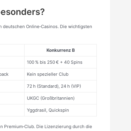
besonders?
n deutschen Online‑Casinos. Die wichtigsten
Konkurrenz B
100 % bis 250 € + 40 Spins
back
Kein spezieller Club
72 h (Standard), 24 h (VIP)
UKGC (Großbritannien)
Yggdrasil, Quickspin
n Premium‑Club. Die Lizenzierung durch die