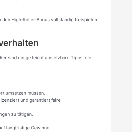
en High‑Roller‑Bonus vollständig freispielen
lverhalten
ier sind einige leicht umsetzbare Tipps, die
wert umsetzen müssen.
zenziert und garantiert faire
ngen zu tätigen.
uf langfristige Gewinne.