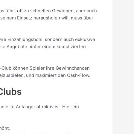
as führt oft zu schnellen Gewinnen, aber auch
 seinem Einsatz herausholen will, muss über
ere Einzahlungsboni, sondern auch exklusive
ese Angebote hinter einem komplizierten
s‑Club können Spieler ihre Gewinnchancen
freizuspielen, und maximiert den Cash‑Flow.
Clubs
ierte Anfänger attraktiv ist. Hier ein
höht.