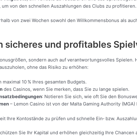
, um von den schnellen Auszahlungen des Clubs zu profitieren.
halb von zwei Wochen sowohl den Willkommensbonus als auch d
n sicheres und profitables Spie
 Bonusgrößen, sondern auch auf verantwortungsvolles Spielen. H
auszuholen, ohne das Risiko zu erhöhen:
 maximal 10 % Ihres gesamten Budgets.
on
des Casinos, wenn Sie merken, dass Sie zu lange spielen.
 Umsatzbedingungen
: Notieren Sie sich, wie oft Sie den Bonus
ormen
– Lemon Casino ist von der Malta Gaming Authority (MGA) li
eit Ihre Kontostände zu prüfen und schnelle Ein‑ bzw. Auszahlu
ützen Sie Ihr Kapital und erhöhen gleichzeitig Ihre Chancen a