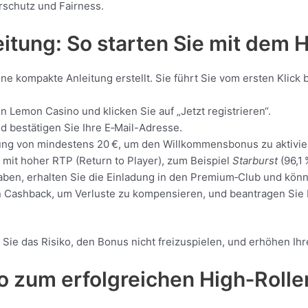
rschutz und Fairness.
leitung: So starten Sie mit dem
ne kompakte Anleitung erstellt. Sie führt Sie vom ersten Klick 
n Lemon Casino und klicken Sie auf „Jetzt registrieren“.
d bestätigen Sie Ihre E‑Mail-Adresse.
lung von mindestens 20 €, um den Willkommensbonus zu aktivie
 mit hoher RTP (Return to Player), zum Beispiel
Starburst
(96,1
haben, erhalten Sie die Einladung in den Premium‑Club und kö
 Cashback, um Verluste zu kompensieren, und beantragen Sie 
 Sie das Risiko, den Bonus nicht freizuspielen, und erhöhen Ih
o zum erfolgreichen High‑Roll