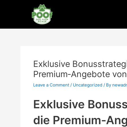
Exklusive Bonusstrategi
Premium‑Angebote von
Leave a Comment
/
Uncategorized
/ By
newad
Exklusive Bonusst
die Premium‑Ang