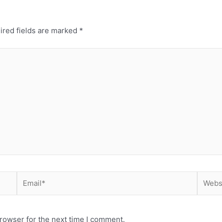
ired fields are marked
*
rowser for the next time I comment.