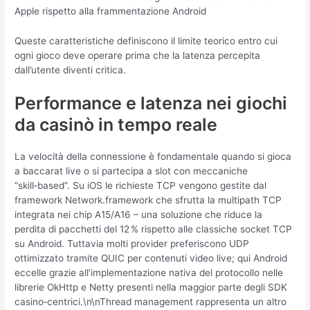
Apple rispetto alla frammentazione Android
Queste caratteristiche definiscono il limite teorico entro cui
ogni gioco deve operare prima che la latenza percepita
dall’utente diventi critica.
Performance e latenza nei giochi
da casinò in tempo reale
La velocità della connessione è fondamentale quando si gioca
a baccarat live o si partecipa a slot con meccaniche
“skill‑based”. Su iOS le richieste TCP vengono gestite dal
framework Network.framework che sfrutta la multipath TCP
integrata nei chip A15/A16 – una soluzione che riduce la
perdita di pacchetti del 12 % rispetto alle classiche socket TCP
su Android. Tuttavia molti provider preferiscono UDP
ottimizzato tramite QUIC per contenuti video live; qui Android
eccelle grazie all’implementazione nativa del protocollo nelle
librerie OkHttp e Netty presenti nella maggior parte degli SDK
casino‑centrici.\n\nThread management rappresenta un altro