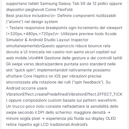
supportano tablet Samsung Galaxy Tab S9 da 12 pollici oppure
dispositivi pieghevoli Come FlexFold.
Best practice includono:\n- Definire componenti riutilizzabili
(“atoms”) nel design system
– Testare responsive breakpoints ogni incremento del viewport
(+320px,+480px,+720px)\n- Utilizzare preview tools Xcode
Simulator & Android Studio Layout Inspector
simultaneamente\nQuesto approccio riduce bounce rate
dovuto a UI troncata nei
casino non aams sicuri
ospitati sul
web mobile.\n\n### Gestione delle gesture e dei controlli tattili
Gli swipe verso destra/perdere puntata sono standard nelle
slot “quick spin”; implementandoli nativamente possiamo
sfruttare Core Haptics on iOS per vibrazioni precise
sincronizzate alla rotazione dei rulli (“spin feedback”). Su
Android occorre usare
VibrationEffect.createPredefined(VibrationEffect.EFFECT_TICK
) oppure composizioni custom basate sui pattern waveform.
Un trucco poco noto consiste nell’adattare la sensibilità dello
swipe secondo il DPI dello schermo: maggiore densità →
minore soglia pixel → esperienza più fluida sui display OLED
retina rispetto agli LCD tradizionali.Android’s