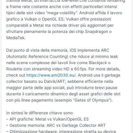
tramite Metal, un’interfaccia low‑level che consente rendering
a frame rate costante anche con effetti particellari intensi
tipici delle slot video “mega‑volatility”. Android affida il lavoro
grafico a Vulkan o OpenGL ES; Vulkan offre prestazioni
comparabili a Metal ma richiede driver più aggiornati per
sfruttare pienamente la potenza dei chip Snapdragon o
MediaTek.
Dal punto di vista della memoria, iOS implementa ARC
(Automatic Reference Counting) che riduce al minimo leak
nelle scene complesse dei tavoli live come Blackjack o
Roulette con streaming video HD a 60 fps. For more details,
check out
https://www.ami2030.eu/
. Android usa il garbage
collector basato su Dalvik/ART; sebbene efficiente nella
maggior parte delle app sociali, può introdurre brevi pause
durante il caricamento dinamico degli asset grafici delle slot
con più linee pagamento (esempio “Gates of Olympus”).
In sintesi le differenze chiave sono:
– API grafiche: Metal vs Vulkan/OpenGL ES
– Gestione memoria: ARC vs Garbage Collector ART
– Ottimizzazione hardware: integrazione stretta su device