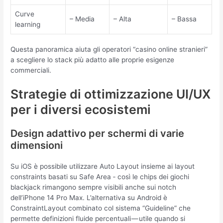
Curve
– Media
– Alta
– Bassa
learning
Questa panoramica aiuta gli operatori “casino online stranieri”
a scegliere lo stack più adatto alle proprie esigenze
commerciali.
Strategie di ottimizzazione UI/UX
per i diversi ecosistemi
Design adattivo per schermi di varie
dimensioni
Su iOS è possibile utilizzare Auto Layout insieme ai layout
constraints basati su Safe Area ‑ così le chips dei giochi
blackjack rimangono sempre visibili anche sui notch
dell’iPhone 14 Pro Max. L’alternativa su Android è
ConstraintLayout combinato col sistema “Guideline” che
permette definizioni fluide percentuali — utile quando si