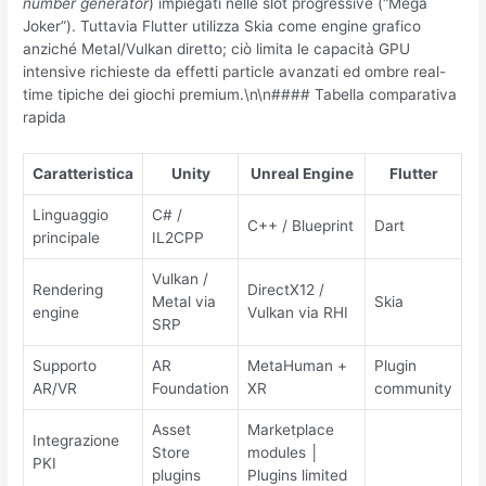
number generator
) impiegati nelle slot progressive (“Mega
Joker”). Tuttavia Flutter utilizza Skia come engine grafico
anziché Metal/Vulkan diretto; ciò limita le capacità GPU
intensive richieste da effetti particle avanzati ed ombre real-
time tipiche dei giochi premium.​\n\n#### Tabella comparativa
rapida
Caratteristica
Unity
Unreal Engine
Flutter
Linguaggio
C# /
C++ / Blueprint
Dart
principale
IL2CPP
Vulkan /
Rendering
DirectX12 /
Metal via
Skia
engine
Vulkan via RHI
SRP
Supporto
AR
MetaHuman +
Plugin
AR/VR
Foundation
XR
community
Asset
Marketplace
Integrazione
Store
modules │
PKI
plugins
Plugins limited