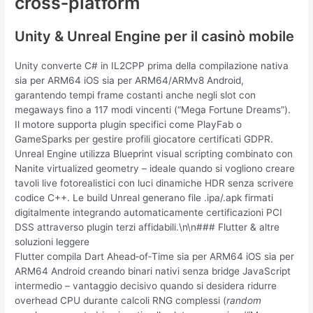
cross‑platform
Unity & Unreal Engine per il casinò mobile
Unity converte C# in IL2CPP prima della compilazione nativa
sia per ARM64 iOS sia per ARM64/ARMv8 Android,
garantendo tempi frame costanti anche negli slot con
megaways fino a 117 modi vincenti (“Mega Fortune Dreams”).
Il motore supporta plugin specifici come PlayFab o
GameSparks per gestire profili giocatore certificati GDPR.
Unreal Engine utilizza Blueprint visual scripting combinato con
Nanite virtualized geometry – ideale quando si vogliono creare
tavoli live fotorealistici con luci dinamiche HDR senza scrivere
codice C++. Le build Unreal generano file .ipa/.apk firmati
digitalmente integrando automaticamente certificazioni PCI
DSS attraverso plugin terzi affidabili.\n\n### Flutter & altre
soluzioni leggere
Flutter compila Dart Ahead‑of‑Time sia per ARM64 iOS sia per
ARM64 Android creando binari nativi senza bridge JavaScript
intermedio – vantaggio decisivo quando si desidera ridurre
overhead CPU durante calcoli RNG complessi (
random