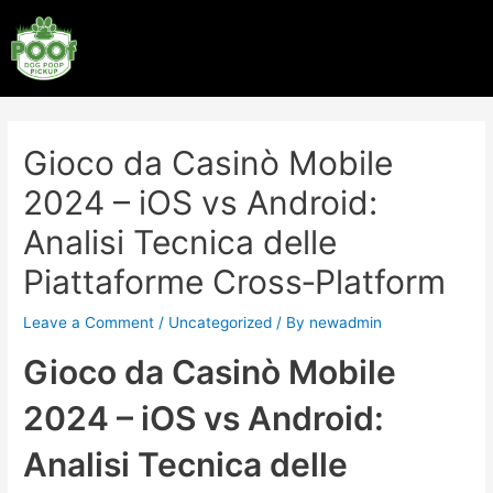
Gioco da Casinò Mobile
2024 – iOS vs Android:
Analisi Tecnica delle
Piattaforme Cross‑Platform
Leave a Comment
/
Uncategorized
/ By
newadmin
Gioco da Casinò Mobile
2024 – iOS vs Android:
Analisi Tecnica delle