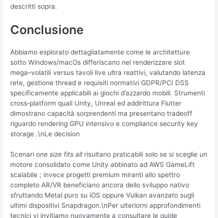
descritti sopra.
Conclusione
Abbiamo esplorato dettagliatamente come le architetture
sotto Windows/macOs differiscano nel renderizzare slot
mega–volatili versus tavoli live ultra reattivi, valutando latenza
rete, gestione thread e requisiti normativi GDPR/PCI DSS
specificamente applicabili ai giochi d’azzardo mobili​. Strumenti
cross‐platform quali Unity, Unreal ed addirittura Flutter
dimostrano capacità sorprendenti ma presentano tradeoff
riguardo rendering GPU intensivo e compliance security key
storage .\nLe decision​​​​​ ​​
Scenari
one size fits all
risultano praticabili solo se si sceglie un
motore consolidato come Unity abbinato ad AWS GameLift
scalabile ; invece progetti premium miranti allo spettro
completo AR/VR beneficiano ancora dello sviluppo nativo
sfruttando Metal puro su iOS oppure Vulkan avanzato sugli
ultimi dispositivi Snapdragon.\nPer ulteriorni approfondimenti
tecnici vi invitiamo nuovamente a consultare le guide