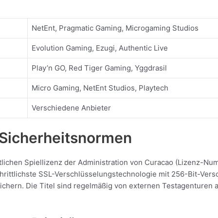
NetEnt, Pragmatic Gaming, Microgaming Studios
Evolution Gaming, Ezugi, Authentic Live
Play’n GO, Red Tiger Gaming, Yggdrasil
Micro Gaming, NetEnt Studios, Playtech
Verschiedene Anbieter
 Sicherheitsnormen
atlichen Spiellizenz der Administration von Curacao (Lizenz-Nu
schrittlichste SSL-Verschlüsselungstechnologie mit 256-Bit-Ver
chern. Die Titel sind regelmäßig von externen Testagenturen