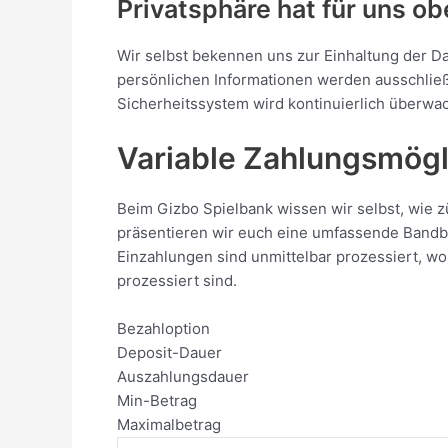
Privatsphäre hat für uns obe
Wir selbst bekennen uns zur Einhaltung der 
persönlichen Informationen werden ausschließ
Sicherheitssystem wird kontinuierlich überwa
Variable Zahlungsmögl
Beim Gizbo Spielbank wissen wir selbst, wie
präsentieren wir euch eine umfassende Bandbr
Einzahlungen sind unmittelbar prozessiert, 
prozessiert sind.
Bezahloption
Deposit-Dauer
Auszahlungsdauer
Min-Betrag
Maximalbetrag