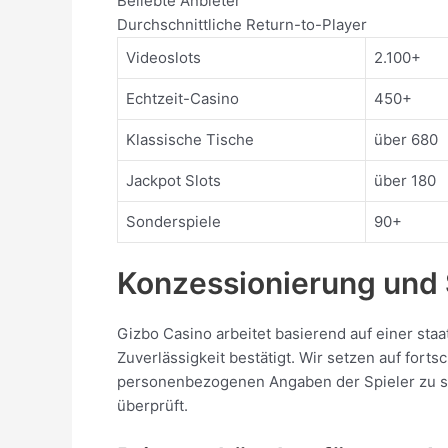
Beliebte Anbieter
Durchschnittliche Return-to-Player
Videoslots
2.100+
Echtzeit-Casino
450+
Klassische Tische
über 680
Jackpot Slots
über 180
Sonderspiele
90+
Konzessionierung und
Gizbo Casino arbeitet basierend auf einer sta
Zuverlässigkeit bestätigt. Wir setzen auf fort
personenbezogenen Angaben der Spieler zu si
überprüft.