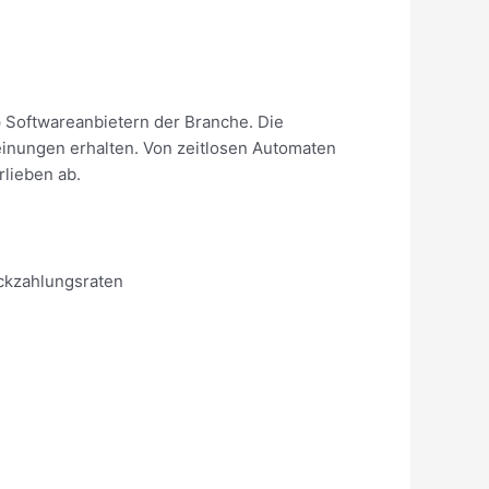
p Softwareanbietern der Branche. Die
heinungen erhalten. Von zeitlosen Automaten
rlieben ab.
ückzahlungsraten