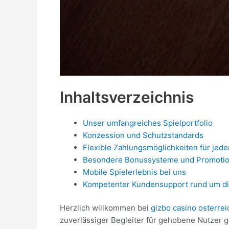
Inhaltsverzeichnis
Unser umfangreiches Spielportfolio
Konzession und Schutzstandards
Flexible Zahlungsmöglichkeiten für jed
Besondere Bonussysteme und Promoti
Mobile Spielerlebnis bei uns
Kompetenter Kundensupport rund um di
Herzlich willkommen bei
gizbo casino osterrei
zuverlässiger Begleiter für gehobene Nutzer g