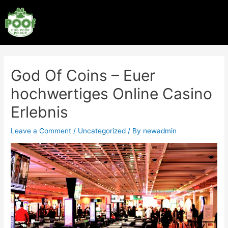
God Of Coins – Euer
hochwertiges Online Casino
Erlebnis
Leave a Comment
/
Uncategorized
/ By
newadmin