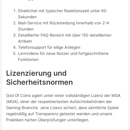
Direktchat mit typischer Reaktionszeit unter 60
Sekunden
Mail-Service mit Rückmeldung innerhalb von 2-4
Stunden
Detaillierter FAQ-Bereich mit über 150 detaillierten
Artikeln
Telefonsupport für eilige Anliegen
Lernvideos für neue Nutzer und fortgeschrittene
Funktionen
Lizenzierung und
Sicherheitsnormen
God Of Coins agiert unter einer vollständigen Lizenz der MGA
(MGA), einer der respektiertesten Aufsichtsbehörden der
Gaming-Branche. Jene Lizenz sichert, dass sämtliche Spiele
regelmäßig auf Transparenz getestet werden und unsere
Praktiken harten Überprüfungen unterliegen.