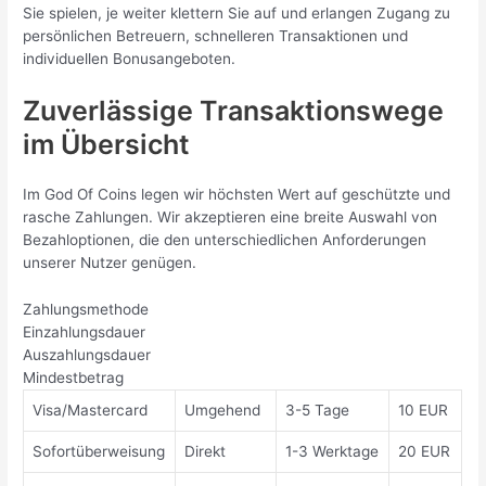
Sie spielen, je weiter klettern Sie auf und erlangen Zugang zu
persönlichen Betreuern, schnelleren Transaktionen und
individuellen Bonusangeboten.
Zuverlässige Transaktionswege
im Übersicht
Im God Of Coins legen wir höchsten Wert auf geschützte und
rasche Zahlungen. Wir akzeptieren eine breite Auswahl von
Bezahloptionen, die den unterschiedlichen Anforderungen
unserer Nutzer genügen.
Zahlungsmethode
Einzahlungsdauer
Auszahlungsdauer
Mindestbetrag
Visa/Mastercard
Umgehend
3-5 Tage
10 EUR
Sofortüberweisung
Direkt
1-3 Werktage
20 EUR