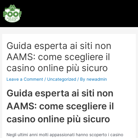
Guida esperta ai siti non
AAMS: come scegliere il
casino online più sicuro
Leave a Comment
/
Uncategorized
/ By
newadmin
Guida esperta ai siti non
AAMS: come scegliere il
casino online più sicuro
Negli ultimi anni molti appassionati hanno scoperto i casino