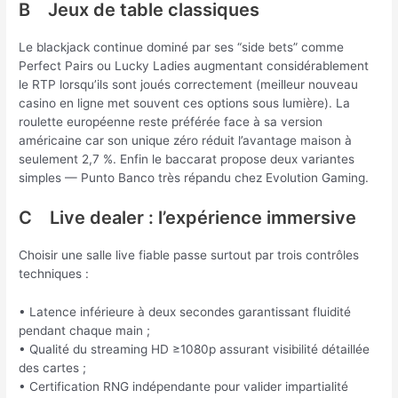
B Jeux de table classiques
Le blackjack continue dominé par ses “side bets” comme
Perfect Pairs ou Lucky Ladies augmentant considérablement
le RTP lorsqu’ils sont joués correctement (meilleur nouveau
casino en ligne met souvent ces options sous lumière). La
roulette européenne reste préférée face à sa version
américaine car son unique zéro réduit l’avantage maison à
seulement 2,7 %. Enfin le baccarat propose deux variantes
simples — Punto Banco très répandu chez Evolution Gaming.
C Live dealer : l’expérience immersive
Choisir une salle live fiable passe surtout par trois contrôles
techniques :
• Latence inférieure à deux secondes garantissant fluidité
pendant chaque main ;
• Qualité du streaming HD ≥1080p assurant visibilité détaillée
des cartes ;
• Certification RNG indépendante pour valider impartialité