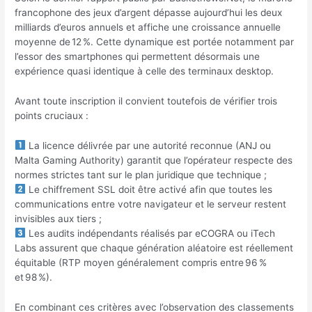
francophone des jeux d’argent dépasse aujourd’hui les deux
milliards d’euros annuels et affiche une croissance annuelle
moyenne de 12 %. Cette dynamique est portée notamment par
l’essor des smartphones qui permettent désormais une
expérience quasi identique à celle des terminaux desktop.
Avant toute inscription il convient toutefois de vérifier trois
points cruciaux :
La licence délivrée par une autorité reconnue (ANJ ou
Malta Gaming Authority) garantit que l’opérateur respecte des
normes strictes tant sur le plan juridique que technique ;
Le chiffrement SSL doit être activé afin que toutes les
communications entre votre navigateur et le serveur restent
invisibles aux tiers ;
Les audits indépendants réalisés par eCOGRA ou iTech
Labs assurent que chaque génération aléatoire est réellement
équitable (RTP moyen généralement compris entre 96 %
et 98 %).
En combinant ces critères avec l’observation des classements