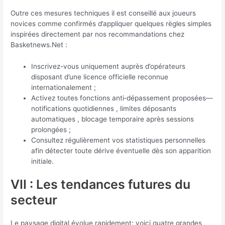
Outre ces mesures techniques il est conseillé aux joueurs
novices comme confirmés d’appliquer quelques règles simples
inspirées directement par nos recommandations chez
Basketnews.Net :
Inscrivez-vous uniquement auprès d’opérateurs
disposant d’une licence officielle reconnue
internationalement ;
Activez toutes fonctions anti‑dépassement proposées—
notifications quotidiennes , limites déposants
automatiques , blocage temporaire après sessions
prolongées ;
Consultez régulièrement vos statistiques personnelles
afin détecter toute dérive éventuelle dès son apparition
initiale.
VII : Les tendances futures du
secteur
Le paysage digital évolue rapidement; voici quatre grandes