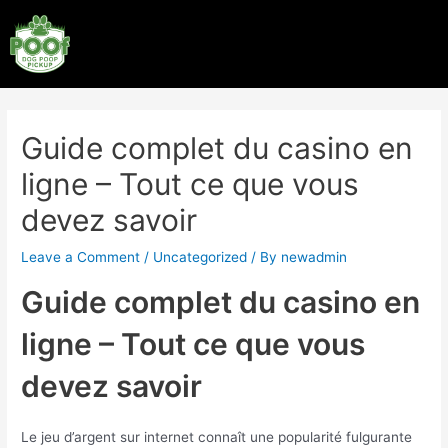
Guide complet du casino en
ligne – Tout ce que vous
devez savoir
Leave a Comment
/
Uncategorized
/ By
newadmin
Guide complet du casino en
ligne – Tout ce que vous
devez savoir
Le jeu d’argent sur internet connaît une popularité fulgurante