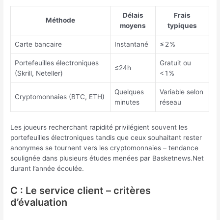
Délais
Frais
Méthode
moyens
typiques
Carte bancaire
Instantané
≤ 2 %
Portefeuilles électroniques
Gratuit ou
≤24h
(Skrill, Neteller)
< 1 %
Quelques
Variable selon
Cryptomonnaies (BTC, ETH)
minutes
réseau
Les joueurs recherchant rapidité privilégient souvent les
portefeuilles électroniques tandis que ceux souhaitant rester
anonymes se tournent vers les cryptomonnaies – tendance
soulignée dans plusieurs études menées par Basketnews.Net
durant l’année écoulée.
C : Le service client – critères
d’évaluation