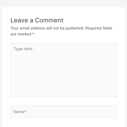
Leave a Comment
Your email address will not be published.
Required fields
are marked
*