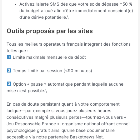
Activez l’alerte SMS dès que votre solde dépasse ±50 %
du budget alloué afin d’être immédiatement conscient(e)
d’une dérive potentielle.\
Outils proposés par les sites
Tous les meilleurs opérateurs français intègrent des fonctions
telles que :
Limite maximale mensuelle de dépôt
Temps limité par session (<90 minutes)
Option « pause » automatique pendant laquelle aucune
mise n’est possible.\
En cas de doute persistant quant à votre comportement
ludique—par exemple si vous jouez plusieurs heures
consécutives malgré plusieurs pertes—tournez-vous vers «
Jeu Responsable France », organisme national offrant conseil
psychologique gratuit ainsi qu’une base documentaire
accessible via notre partenaire Basketnews.Net.