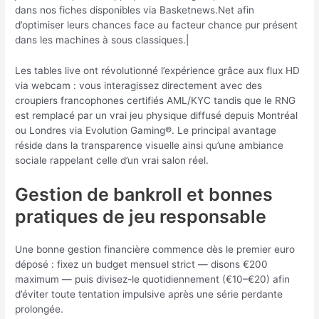
dans nos fiches disponibles via Basketnews.Net afin
d’optimiser leurs chances face au facteur chance pur présent
dans les machines à sous classiques.|
Les tables live ont révolutionné l’expérience grâce aux flux HD
via webcam : vous interagissez directement avec des
croupiers francophones certifiés AML/KYC tandis que le RNG
est remplacé par un vrai jeu physique diffusé depuis Montréal
ou Londres via Evolution Gaming®. Le principal avantage
réside dans la transparence visuelle ainsi qu’une ambiance
sociale rappelant celle d’un vrai salon réel.
Gestion de bankroll et bonnes
pratiques de jeu responsable
Une bonne gestion financière commence dès le premier euro
déposé : fixez un budget mensuel strict — disons €200
maximum — puis divisez-le quotidiennement (€10–€20) afin
d’éviter toute tentation impulsive après une série perdante
prolongée.