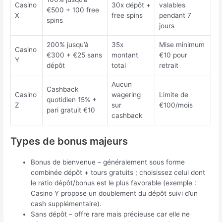
Casino
30x dépôt +
valables
€500 + 100 free
X
free spins
pendant 7
spins
jours
200% jusqu’à
35x
Mise minimum
Casino
€300 + €25 sans
montant
€10 pour
Y
dépôt
total
retrait
Aucun
Cashback
Casino
wagering
Limite de
quotidien 15% +
Z
sur
€100/mois
pari gratuit €10
cashback
Types de bonus majeurs
Bonus de bienvenue – généralement sous forme
combinée dépôt + tours gratuits ; choisissez celui dont
le ratio dépôt/bonus est le plus favorable (exemple :
Casino Y propose un doublement du dépôt suivi d’un
cash supplémentaire).
Sans dépôt – offre rare mais précieuse car elle ne