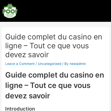
Guide complet du casino en
ligne – Tout ce que vous
devez savoir
Leave a Comment
/
Uncategorized
/ By
newadmin
Guide complet du casino en
ligne – Tout ce que vous
devez savoir
Introduction