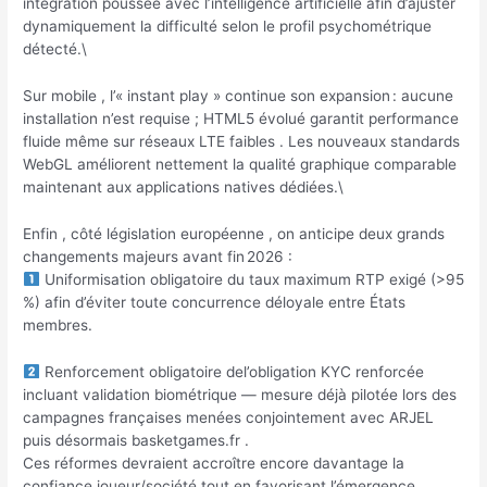
intégration poussée avec l’intelligence artificielle afin d’ajuster
dynamiquement la difficulté selon le profil psychométrique
détecté.\
Sur mobile , l’« instant play » continue son expansion : aucune
installation n’est requise ; HTML5 évolué garantit performance
fluide même sur réseaux LTE faibles . Les nouveaux standards
WebGL améliorent nettement la qualité graphique comparable
maintenant aux applications natives dédiées.\
Enfin , côté législation européenne , on anticipe deux grands
changements majeurs avant fin 2026 :
Uniformisation obligatoire du taux maximum RTP exigé (>95
%) afin d’éviter toute concurrence déloyale entre États
membres.
Renforcement obligatoire del’obligation KYC renforcée
incluant validation biométrique — mesure déjà pilotée lors des
campagnes françaises menées conjointement avec ARJEL
puis désormais basketgames.fr .
Ces réformes devraient accroître encore davantage la
confiance joueur/société tout en favorisant l’émergence