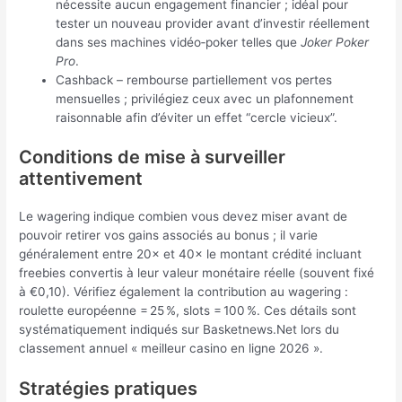
nécessite aucun engagement financier ; idéal pour
tester un nouveau provider avant d’investir réellement
dans ses machines vidéo‑poker telles que
Joker Poker
Pro
.
Cashback – rembourse partiellement vos pertes
mensuelles ; privilégiez ceux avec un plafonnement
raisonnable afin d’éviter un effet “cercle vicieux”.
Conditions de mise à surveiller
attentivement
Le wagering indique combien vous devez miser avant de
pouvoir retirer vos gains associés au bonus ; il varie
généralement entre 20× et 40× le montant crédité incluant
freebies convertis à leur valeur monétaire réelle (souvent fixé
à €0,10). Vérifiez également la contribution au wagering :
roulette européenne = 25 %, slots = 100 %. Ces détails sont
systématiquement indiqués sur Basketnews.Net lors du
classement annuel « meilleur casino en ligne 2026 ».
Stratégies pratiques