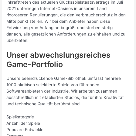
Inkrafttreten des aktuellen Glücksspielstaatsvertrags im Juli
2021 unterliegen Internet-Casinos in unserem Land
rigoroseren Regulierungen, die den Verbraucherschutz in den
Mittelpunkt stellen. Wir bei dem Anbieter haben diese
Entwicklung von Anfang an begrüßt und streben stetig
danach, alle gesetzlichen Anforderungen zu einhalten und zu
überbieten.
Unser abwechslungsreiches
Game-Portfolio
Unsere beeindruckende Game-Bibliothek umfasst mehrere
1000 akribisch selektierte Spiele von führenden
Softwareanbietern der Industrie. Wir arbeiten zusammen
ausschließlich mit etablierten Studios, die für ihre Kreativität
und technische Qualität berühmt sind.
Spielkategorie
Anzahl der Spiele
Populäre Entwickler
Features