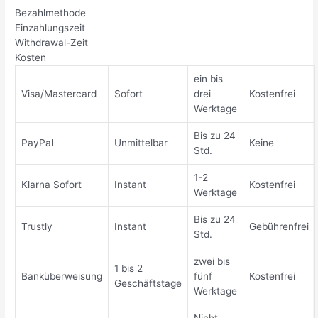
Bezahlmethode
Einzahlungszeit
Withdrawal-Zeit
Kosten
ein bis
Visa/Mastercard
Sofort
drei
Kostenfrei
Werktage
Bis zu 24
PayPal
Unmittelbar
Keine
Std.
1-2
Klarna Sofort
Instant
Kostenfrei
Werktage
Bis zu 24
Trustly
Instant
Gebührenfrei
Std.
zwei bis
1 bis 2
Banküberweisung
fünf
Kostenfrei
Geschäftstage
Werktage
Nicht