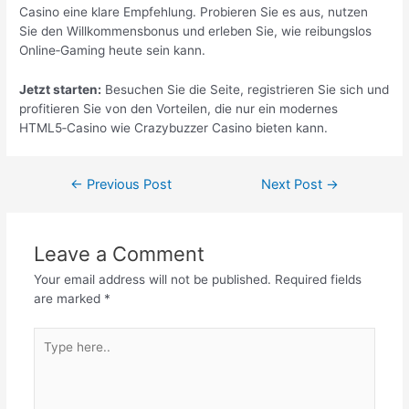
Casino eine klare Empfehlung. Probieren Sie es aus, nutzen
Sie den Willkommensbonus und erleben Sie, wie reibungslos
Online‑Gaming heute sein kann.
Jetzt starten:
Besuchen Sie die Seite, registrieren Sie sich und
profitieren Sie von den Vorteilen, die nur ein modernes
HTML5‑Casino wie Crazybuzzer Casino bieten kann.
←
Previous Post
Next Post
→
Leave a Comment
Your email address will not be published.
Required fields
are marked
*