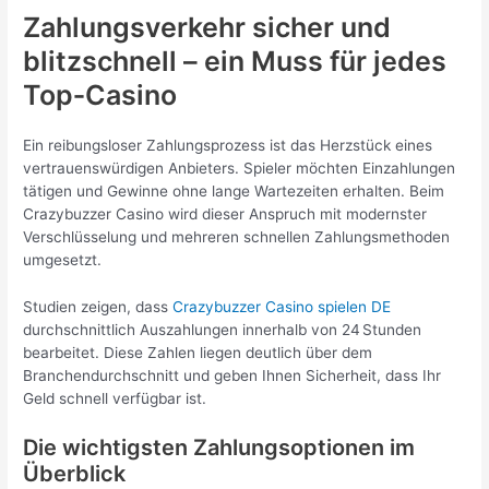
Zahlungsverkehr sicher und
blitzschnell – ein Muss für jedes
Top‑Casino
Ein reibungsloser Zahlungsprozess ist das Herzstück eines
vertrauenswürdigen Anbieters. Spieler möchten Einzahlungen
tätigen und Gewinne ohne lange Wartezeiten erhalten. Beim
Crazybuzzer Casino wird dieser Anspruch mit modernster
Verschlüsselung und mehreren schnellen Zahlungsmethoden
umgesetzt.
Studien zeigen, dass
Crazybuzzer Casino spielen DE
durchschnittlich Auszahlungen innerhalb von 24 Stunden
bearbeitet. Diese Zahlen liegen deutlich über dem
Branchendurchschnitt und geben Ihnen Sicherheit, dass Ihr
Geld schnell verfügbar ist.
Die wichtigsten Zahlungsoptionen im
Überblick