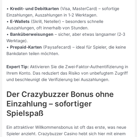
•
Kredit‑ und Debitkarten
(Visa, MasterCard) – sofortige
Einzahlungen, Auszahlungen in 1‑2 Werktagen.
•
E‑Wallets
(Skrill, Neteller) – besonders schnelle
Auszahlungen, oft innerhalb von Stunden.
•
Banküberweisungen
– sicher, aber etwas langsamer (2‑3
Werktage).
•
Prepaid‑Karten
(Paysafecard) – ideal für Spieler, die keine
Bankdaten teilen möchten.
Expert Tip:
Aktivieren Sie die Zwei‑Faktor‑Authentifizierung in
Ihrem Konto. Das reduziert das Risiko von unbefugtem Zugriff
und beschleunigt die Verifizierung bei Auszahlungen.
Der Crazybuzzer Bonus ohne
Einzahlung – sofortiger
Spielspaß
Ein attraktiver Willkommensbonus ist oft das erste, was neue
Spieler anzieht. Crazybuzzer Casino hebt sich hier mit einem