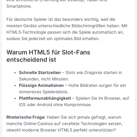
Smartphone.
Für deutsche Spieler ist das besonders wichtig, weil die
meisten Geräte unterschiedliche Bildschirmgrößen haben. Mit
HTML5‑Technologie passen sich die Spiele automatisch an,
sodass Sie jederzeit ein optimales Bild erhalten.
Warum HTML5 für Slot‑Fans
entscheidend ist
Schnelle Startzeiten
– Slots wie
Dragonia
starten in
Sekunden, nicht Minuten.
Flüssige Animationen
– Hohe Bildraten sorgen für ein
immersives Spielerlebnis.
Plattformunabhängigkeit
– Spielen Sie im Browser, auf
iOS oder Android ohne Kompromisse.
Rhetorische Frage:
Haben Sie sich jemals gefragt, warum
manche Online‑Casinos auf veraltete Technologien setzen,
obwohl moderne Browser HTML5 perfekt unterstützen?