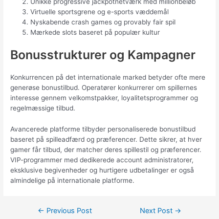
Unikke progressive jackpotnetværk med millionbeløb
Virtuelle sportsgrene og e-sports væddemål
Nyskabende crash games og provably fair spil
Mærkede slots baseret på populær kultur
Bonusstrukturer og Kampagner
Konkurrencen på det internationale marked betyder ofte mere
generøse bonustilbud. Operatører konkurrerer om spillernes
interesse gennem velkomstpakker, loyalitetsprogrammer og
regelmæssige tilbud.
Avancerede platforme tilbyder personaliserede bonustilbud
baseret på spilleadfærd og præferencer. Dette sikrer, at hver
gamer får tilbud, der matcher deres spillestil og præferencer.
VIP-programmer med dedikerede account administratorer,
eksklusive begivenheder og hurtigere udbetalinger er også
almindelige på internationale platforme.
←
Previous Post
Next Post
→