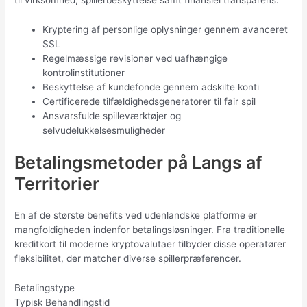
til virksomhed, spillerbeskyttelse samt finansiel transparens.
Kryptering af personlige oplysninger gennem avanceret
SSL
Regelmæssige revisioner ved uafhængige
kontrolinstitutioner
Beskyttelse af kundefonde gennem adskilte konti
Certificerede tilfældighedsgeneratorer til fair spil
Ansvarsfulde spilleværktøjer og
selvudelukkelsesmuligheder
Betalingsmetoder på Langs af
Territorier
En af de største benefits ved udenlandske platforme er
mangfoldigheden indenfor betalingsløsninger. Fra traditionelle
kreditkort til moderne kryptovalutaer tilbyder disse operatører
fleksibilitet, der matcher diverse spillerpræferencer.
Betalingstype
Typisk Behandlingstid