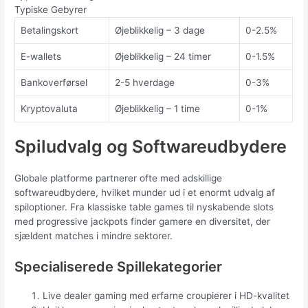
Typiske Gebyrer
Betalingskort
Øjeblikkelig – 3 dage
0-2.5%
E-wallets
Øjeblikkelig – 24 timer
0-1.5%
Bankoverførsel
2-5 hverdage
0-3%
Kryptovaluta
Øjeblikkelig – 1 time
0-1%
Spiludvalg og Softwareudbydere
Globale platforme partnerer ofte med adskillige
softwareudbydere, hvilket munder ud i et enormt udvalg af
spiloptioner. Fra klassiske table games til nyskabende slots
med progressive jackpots finder gamere en diversitet, der
sjældent matches i mindre sektorer.
Specialiserede Spillekategorier
Live dealer gaming med erfarne croupierer i HD-kvalitet