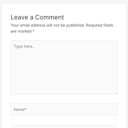
Leave a Comment
Your email address will not be published.
Required fields
are marked
*