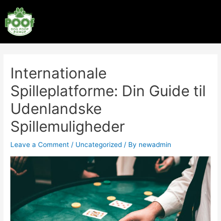
Internationale
Spilleplatforme: Din Guide til
Udenlandske
Spillemuligheder
Leave a Comment
/
Uncategorized
/ By
newadmin