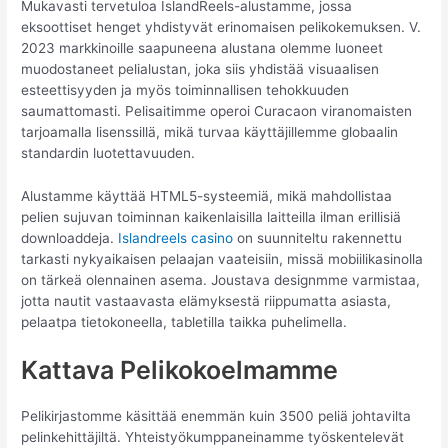
Mukavasti tervetuloa IslandReels-alustamme, jossa
eksoottiset henget yhdistyvät erinomaisen pelikokemuksen. V.
2023 markkinoille saapuneena alustana olemme luoneet
muodostaneet pelialustan, joka siis yhdistää visuaalisen
esteettisyyden ja myös toiminnallisen tehokkuuden
saumattomasti. Pelisaitimme operoi Curacaon viranomaisten
tarjoamalla lisenssillä, mikä turvaa käyttäjillemme globaalin
standardin luotettavuuden.
Alustamme käyttää HTML5-systeemiä, mikä mahdollistaa
pelien sujuvan toiminnan kaikenlaisilla laitteilla ilman erillisiä
downloaddeja.
Islandreels casino
on suunniteltu rakennettu
tarkasti nykyaikaisen pelaajan vaateisiin, missä mobiilikasinolla
on tärkeä olennainen asema. Joustava designmme varmistaa,
jotta nautit vastaavasta elämyksestä riippumatta asiasta,
pelaatpa tietokoneella, tabletilla taikka puhelimella.
Kattava Pelikokoelmamme
Pelikirjastomme käsittää enemmän kuin 3500 peliä johtavilta
pelinkehittäjiltä. Yhteistyökumppaneinamme työskentelevät