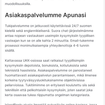
muodollisuuksilla.
Asiakaspalvelumme Apunasi
Tukipalvelumme on jatkuvasti käytettävissä 24/7 suomen
kielellä sekä englannikielisenä. Suora chat-järjestelmämme
antaa nopean vastauksen useimpiin kysymyksiin tyypillisen
vasteajan kun se on alle kahta 2 minuuttia. Email-tukemme
prosessoi monimutkaisempia yhteydenottoja 4-6 tunnin
sisällä.
Kattavassa UKK-osiossa saat ratkaisut tyypillisimpiin
kysymyksiin depotoista, bonuksista, kotiutuksista sekä
teknisistä haasteista. Asiakaspalvelumme on panostaneet
huomattavasti asiakaspalvelun parantamiseen, mikä ilmenee
korkeina tyytyväisyysluokituksinamme objektiivisissa
peliarvioissa. Tukitiimimme on erityisesti koulutettu siis sekä
teknillisiin että pelikohtaisiin kysymyksiin, joten saatat joka
kerta osaavaa tukea riippumatta ongelman kategoriasta.
IslandReels-alusta ilmentää nykypäivän online-kasinoa, jossa