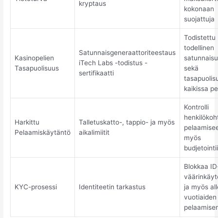
kryptaus
kokonaan
suojattuja
Todistettu
todellinen
Satunnaisgeneraattoriteestaus
Kasinopelien
satunnais
iTech Labs -todistus -
Tasapuolisuus
sekä
sertifikaatti
tasapuolis
kaikissa pe
Kontrolli
henkilökoh
Harkittu
Talletuskatto-, tappio- ja myös
pelaamisee
Pelaamiskäytäntö
aikalimiitit
myös
budjetointi
Blokkaa ID
väärinkäy
KYC-prosessi
Identiteetin tarkastus
ja myös all
vuotiaiden
pelaamise