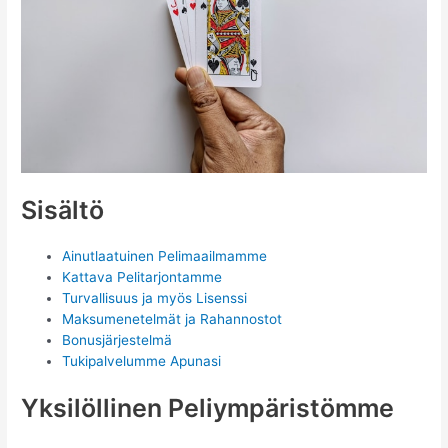
Sisältö
Ainutlaatuinen Pelimaailmamme
Kattava Pelitarjontamme
Turvallisuus ja myös Lisenssi
Maksumenetelmät ja Rahannostot
Bonusjärjestelmä
Tukipalvelumme Apunasi
Yksilöllinen Peliympäristömme