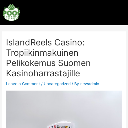
IslandReels Casino:
Tropiikinmakuinen
Pelikokemus Suomen
Kasinoharrastajille
Leave a Comment
/
Uncategorized
/ By
newadmin