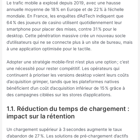
Le trafic mobile a explosé depuis 2019, avec une hausse
annuelle moyenne de 18 % en Europe et de 22 % à l’échelle
mondiale. En France, les enquêtes d’AdTech indiquent que
64 % des joueurs de casino utilisent quotidiennement leur
smartphone pour placer des mises, contre 31 % pour le
desktop. Cette pénétration massive crée un nouveau socle
d’utilisateurs qui ne se connecte plus à un site de bureau, mais
à une application optimisée pour le tactile.
Adopter une stratégie mobile‑first n’est plus une option ; c’est
une nécessité pour rester compétitif. Les opérateurs qui
continuent à prioriser les versions desktop voient leurs coûts
d’acquisition grimper, tandis que les plateformes natives
bénéficient d’un coût d’acquisition inférieur de 15 % grâce à
des campagnes ciblées sur les stores d’applications.
1.1. Réduction du temps de chargement :
impact sur la rétention
Un chargement supérieur à 3 secondes augmente le taux
d’abandon de 27 %. Les solutions de pré‑chargement d’actifs