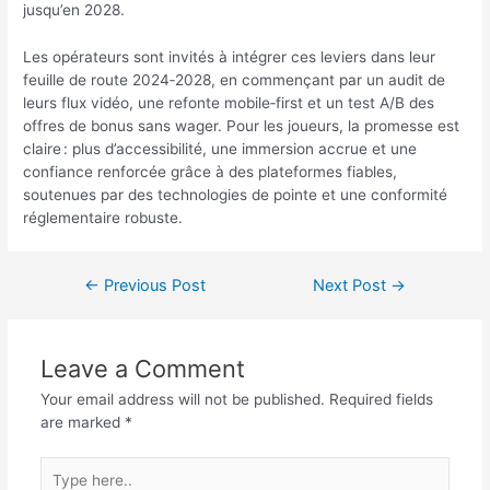
jusqu’en 2028.
Les opérateurs sont invités à intégrer ces leviers dans leur
feuille de route 2024‑2028, en commençant par un audit de
leurs flux vidéo, une refonte mobile‑first et un test A/B des
offres de bonus sans wager. Pour les joueurs, la promesse est
claire : plus d’accessibilité, une immersion accrue et une
confiance renforcée grâce à des plateformes fiables,
soutenues par des technologies de pointe et une conformité
réglementaire robuste.
←
Previous Post
Next Post
→
Leave a Comment
Your email address will not be published.
Required fields
are marked
*