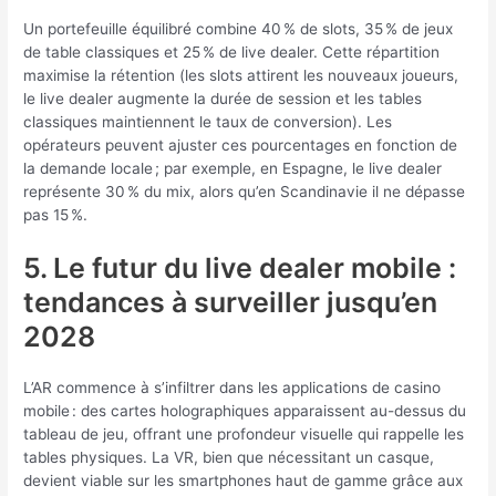
Un portefeuille équilibré combine 40 % de slots, 35 % de jeux
de table classiques et 25 % de live dealer. Cette répartition
maximise la rétention (les slots attirent les nouveaux joueurs,
le live dealer augmente la durée de session et les tables
classiques maintiennent le taux de conversion). Les
opérateurs peuvent ajuster ces pourcentages en fonction de
la demande locale ; par exemple, en Espagne, le live dealer
représente 30 % du mix, alors qu’en Scandinavie il ne dépasse
pas 15 %.
5. Le futur du live dealer mobile :
tendances à surveiller jusqu’en
2028
L’AR commence à s’infiltrer dans les applications de casino
mobile : des cartes holographiques apparaissent au-dessus du
tableau de jeu, offrant une profondeur visuelle qui rappelle les
tables physiques. La VR, bien que nécessitant un casque,
devient viable sur les smartphones haut de gamme grâce aux