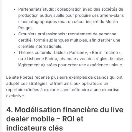
Partenariats studio : collaboration avec des sociétés de
production audiovisuelle pour produire des arrière‑plans
cinématographiques (ex. : un décor inspiré du Moulin
Rouge).
Croupiers professionnels : recrutement de personnel
certifié, formé aux langues multiples, afin d’attirer une
clientèle internationale.
Thèmes culturels : tables « Parisien », « Berlin Techno »,
ou « Lisbonne Fado », chacune avec des règles de mise
légèrement ajustées pour créer une expérience unique.
Le site Poetes recense plusieurs exemples de casinos qui ont
adopté ces stratégies, offrant ainsi aux opérateurs un
répertoire d’idées à explorer sans prétendre à une expertise
exclusive.
4. Modélisation financière du live
dealer mobile – ROI et
indicateurs clés