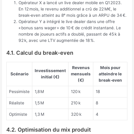
Opérateur X a lancé un live dealer mobile en Q1 2023.
En 12 mois, le revenu additionnel a crû de 22 M€, le
break‑even atteint au 8ᵉ mois grâce à un ARPU de 34 €.
Opérateur Y a intégré le live dealer dans une offre
« bonus sans wager » de 10 € de crédit instantané. Le
nombre de joueurs actifs a doublé, passant de 45 k à
92 k, avec une LTV augmentée de 18 %.
4.1. Calcul du break‑even
Revenus
Mois pour
Investissement
Scénario
mensuels
atteindre le
initial (€)
(€)
break‑even
Pessimiste
1,8 M
120 k
18
Réaliste
1,5 M
210 k
8
Optimiste
1,3 M
320 k
4
4.2. Optimisation du mix produit