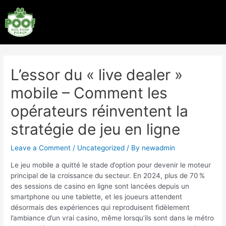
L’essor du « live dealer »
mobile – Comment les
opérateurs réinventent la
stratégie de jeu en ligne
Leave a Comment
/
Uncategorized
/ By
newadmin
Le jeu mobile a quitté le stade d’option pour devenir le moteur
principal de la croissance du secteur. En 2024, plus de 70 %
des sessions de casino en ligne sont lancées depuis un
smartphone ou une tablette, et les joueurs attendent
désormais des expériences qui reproduisent fidèlement
l’ambiance d’un vrai casino, même lorsqu’ils sont dans le métro