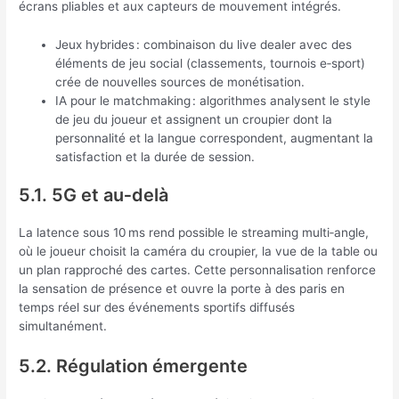
écrans pliables et aux capteurs de mouvement intégrés.
Jeux hybrides : combinaison du live dealer avec des
éléments de jeu social (classements, tournois e‑sport)
crée de nouvelles sources de monétisation.
IA pour le matchmaking : algorithmes analysent le style
de jeu du joueur et assignent un croupier dont la
personnalité et la langue correspondent, augmentant la
satisfaction et la durée de session.
5.1. 5G et au‑delà
La latence sous 10 ms rend possible le streaming multi‑angle,
où le joueur choisit la caméra du croupier, la vue de la table ou
un plan rapproché des cartes. Cette personnalisation renforce
la sensation de présence et ouvre la porte à des paris en
temps réel sur des événements sportifs diffusés
simultanément.
5.2. Régulation émergente