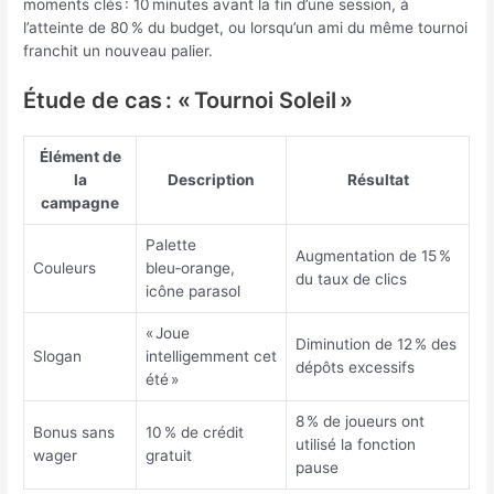
moments clés : 10 minutes avant la fin d’une session, à
l’atteinte de 80 % du budget, ou lorsqu’un ami du même tournoi
franchit un nouveau palier.
Étude de cas : « Tournoi Soleil »
Élément de
la
Description
Résultat
campagne
Palette
Augmentation de 15 %
Couleurs
bleu‑orange,
du taux de clics
icône parasol
« Joue
Diminution de 12 % des
Slogan
intelligemment cet
dépôts excessifs
été »
8 % de joueurs ont
Bonus sans
10 % de crédit
utilisé la fonction
wager
gratuit
pause