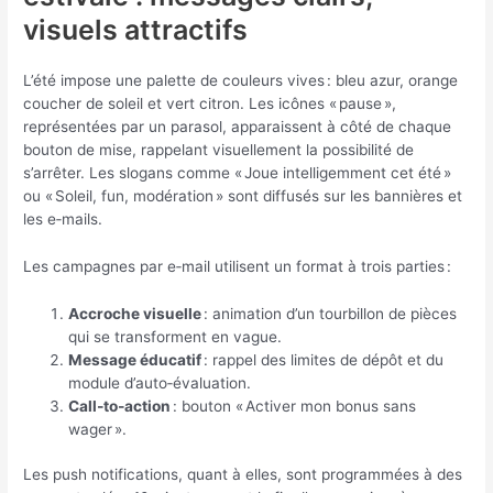
visuels attractifs
L’été impose une palette de couleurs vives : bleu azur, orange
coucher de soleil et vert citron. Les icônes « pause »,
représentées par un parasol, apparaissent à côté de chaque
bouton de mise, rappelant visuellement la possibilité de
s’arrêter. Les slogans comme « Joue intelligemment cet été »
ou « Soleil, fun, modération » sont diffusés sur les bannières et
les e‑mails.
Les campagnes par e‑mail utilisent un format à trois parties :
Accroche visuelle
: animation d’un tourbillon de pièces
qui se transforment en vague.
Message éducatif
: rappel des limites de dépôt et du
module d’auto‑évaluation.
Call‑to‑action
: bouton « Activer mon bonus sans
wager ».
Les push notifications, quant à elles, sont programmées à des