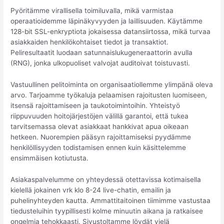
Pyöritämme virallisella toimiluvalla, mikä varmistaa
operaatioidemme läpinäkyvyyden ja laillisuuden. Käytämme
128-bit SSL-enkryptiota jokaisessa datansiirtossa, mikä turvaa
asiakkaiden henkilökohtaiset tiedot ja transaktiot.
Peliresultaatit luodaan satunnaislukugeneraattorin avulla
(RNG), jonka ulkopuoliset valvojat auditoivat toistuvasti.
Vastuullinen pelitoiminta on organisaatiollemme ylimpänä oleva
arvo. Tarjoamme työkaluja pelaamisen rajoitusten luomiseen,
itsensä rajoittamiseen ja taukotoimintoihin. Yhteistyö
riippuvuuden hoitojärjestöjen välillä garantoi, että tukea
tarvitsemassa olevat asiakkaat hankkivat apua oikeaan
hetkeen. Nuorempien pääsyn rajoittamiseksi pyydämme
henkilöllisyyden todistamisen ennen kuin käsittelemme
ensimmäisen kotiutusta.
Asiakaspalvelumme on yhteydessä otettavissa kotimaisella
kielellä jokainen vrk klo 8-24 live-chatin, emailin ja
puhelinyhteyden kautta. Ammattitaitoinen tiimimme vastustaa
tiedusteluihin tyypillisesti kolme minuutin aikana ja ratkaisee
ongelmia tehokkaasti. Sivustoltamme löydät vielä