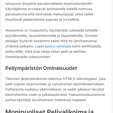
lumoavan ilmapiirin kansainväliseen kasinostandardiin.
Käyttäjämme arvostavat kotimaisella kielellä toimivaa
palveluamme että kotimaisia maksutapoja, jotka kaikki
muuttavat pelaamisesta sujuvaa ja turvallista.
Alustamme on mukautettu käyttämään jokaisella laitteilla –
pöytäkoneilla, taulutietokoneilla ja älypuhelimilla. Suomen
pelaajat löytävät luotamme kaikki mitä he tarvitsemansa
yhdestä paikasta.
Lapin kasino verkossa
toimii sertifioidulla
peliluvalilla, mikä asia takaa reilun pelin ja eettisen
toimintamallin toteutumisen.
Peliympäristön Ominaisuudet
Tekninen järjestelmämme rakentuu HTML5-teknologiaan, joka
sallii nopean latautumisen ja vaivattoman käyttökokemuksen.
Pelitarjonta uudistuu säännöllisesti, ja uudet julkaisut tavoitat
kasinoltamme usein jo julkaisupäivänä. Hakuominaisuutemme
auttaa käyttäjiä tavoittamaan mieliränsä nopeasti.
Monipuoliset Pelivalikoima ja