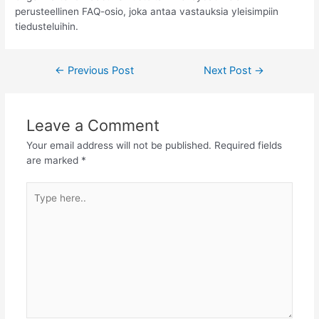
perusteellinen FAQ-osio, joka antaa vastauksia yleisimpiin
tiedusteluihin.
←
Previous Post
Next Post
→
Leave a Comment
Your email address will not be published.
Required fields
are marked
*