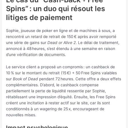
Spins” : un duo qui résout les
litiges de paiement
Sophie, joueuse de poker en ligne et de machines à sous, a
rencontré un retard de retrait de 150 € après avoir remporté
une série de gains sur
Dead or Alive 2
. Le délai de traitement,
annoncé à 48 heures, s’est étendu à une semaine en raison
d’une vérification de documents.
Le service client a proposé un compromis : un cashback de
10 % sur le montant du retrait (15 €) + 50 Free Spins valables
sur
Book of Dead
pendant 72 heures. Cette offre a deux effets
complémentaires. D’abord, le cashback compense
partiellement la perte de liquidité ressentie par Sophie,
rétablissant une impression d’équité. Ensuite, les Free Spins
créent une incitation à rester actif sur le site, car ils sont
conditionnés à un wagering de 25 x, encourageant de
nouvelles mises.
Impact psychologique