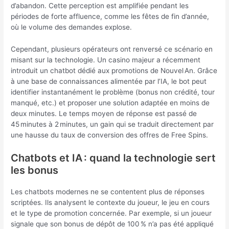
d’abandon. Cette perception est amplifiée pendant les
périodes de forte affluence, comme les fêtes de fin d’année,
où le volume des demandes explose.
Cependant, plusieurs opérateurs ont renversé ce scénario en
misant sur la technologie. Un casino majeur a récemment
introduit un chatbot dédié aux promotions de Nouvel An. Grâce
à une base de connaissances alimentée par l’IA, le bot peut
identifier instantanément le problème (bonus non crédité, tour
manqué, etc.) et proposer une solution adaptée en moins de
deux minutes. Le temps moyen de réponse est passé de
45 minutes à 2 minutes, un gain qui se traduit directement par
une hausse du taux de conversion des offres de Free Spins.
Chatbots et IA : quand la technologie sert
les bonus
Les chatbots modernes ne se contentent plus de réponses
scriptées. Ils analysent le contexte du joueur, le jeu en cours
et le type de promotion concernée. Par exemple, si un joueur
signale que son bonus de dépôt de 100 % n’a pas été appliqué