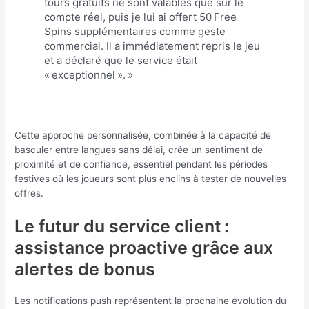
tours gratuits ne sont valables que sur le
compte réel, puis je lui ai offert 50 Free
Spins supplémentaires comme geste
commercial. Il a immédiatement repris le jeu
et a déclaré que le service était
« exceptionnel ». »
Cette approche personnalisée, combinée à la capacité de
basculer entre langues sans délai, crée un sentiment de
proximité et de confiance, essentiel pendant les périodes
festives où les joueurs sont plus enclins à tester de nouvelles
offres.
Le futur du service client :
assistance proactive grâce aux
alertes de bonus
Les notifications push représentent la prochaine évolution du