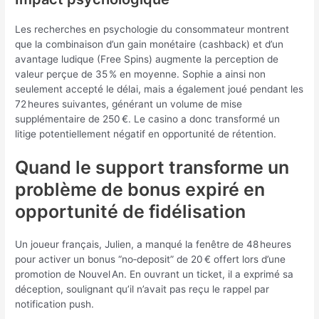
Les recherches en psychologie du consommateur montrent
que la combinaison d’un gain monétaire (cashback) et d’un
avantage ludique (Free Spins) augmente la perception de
valeur perçue de 35 % en moyenne. Sophie a ainsi non
seulement accepté le délai, mais a également joué pendant les
72 heures suivantes, générant un volume de mise
supplémentaire de 250 €. Le casino a donc transformé un
litige potentiellement négatif en opportunité de rétention.
Quand le support transforme un
problème de bonus expiré en
opportunité de fidélisation
Un joueur français, Julien, a manqué la fenêtre de 48 heures
pour activer un bonus “no‑deposit” de 20 € offert lors d’une
promotion de Nouvel An. En ouvrant un ticket, il a exprimé sa
déception, soulignant qu’il n’avait pas reçu le rappel par
notification push.