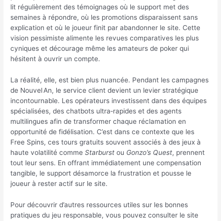
lit régulièrement des témoignages où le support met des
semaines à répondre, où les promotions disparaissent sans
explication et où le joueur finit par abandonner le site. Cette
vision pessimiste alimente les revues comparatives les plus
cyniques et décourage même les amateurs de poker qui
hésitent à ouvrir un compte.
La réalité, elle, est bien plus nuancée. Pendant les campagnes
de Nouvel An, le service client devient un levier stratégique
incontournable. Les opérateurs investissent dans des équipes
spécialisées, des chatbots ultra‑rapides et des agents
multilingues afin de transformer chaque réclamation en
opportunité de fidélisation. C’est dans ce contexte que les
Free Spins, ces tours gratuits souvent associés à des jeux à
haute volatilité comme
Starburst
ou
Gonzo’s Quest
, prennent
tout leur sens. En offrant immédiatement une compensation
tangible, le support désamorce la frustration et pousse le
joueur à rester actif sur le site.
Pour découvrir d’autres ressources utiles sur les bonnes
pratiques du jeu responsable, vous pouvez consulter le site