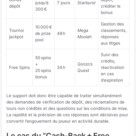
jusqu’à
7 jours
Starburst
dépôt
créditer le
300 €
bonus
Gestion des
10 000 €
Tournoi
Mega
classements,
de prize
48 h
jackpot
Moolah
réponses
pool
aux litiges
Suivi des
50 spins
crédits,
+
Gonzo’s
Free Spins
24 h
réactivation
20 spins
Quest
en cas
bonus
d’expiration
Le support doit donc être capable de traiter simultanément
des demandes de vérification de dépôt, des réclamations de
tours non crédités et des questions sur les conditions de mise.
La rapidité et la précision de ces réponses sont décisives pour
convertir l’engouement du joueur en activité durable.
Le cas du “Cash‑Back + Free