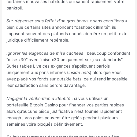
certaines mauvaises habitudes qui sapent rapidement votre
bankroll.
Sur‑dépenser sous l’effet d’un gros bonus «​ sans conditions​ »
:
bien que certains sites annoncent “cashback illimité”, ils
imposent souvent des plafonds cachés derrière un petit texte
juridique difficilement repérable.
Ignorer les exigences de mise cachées
: beaucoup confondent
“mise x30” avec “mise x30 uniquement sur jeux standards”.
Surles tables Live ces exigences s’appliquent parfois
uniquement aux paris internes (
inside bets
) alors que vous
avez placé vos fonds sur
outside bets
, ce qui rend impossible
leur satisfaction sans perdre davantage.
Négliger la vérification d’identité
: si vous utilisez un
portefeuille Bitcoin Casino pour financer vos parties rapides
alors qu’aucune pièce justificative n’est fournie rapidement
enough , vos gains peuvent être gelés pendant plusieurs
semaines voire bloqués définitivement.