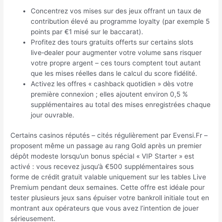
Concentrez vos mises sur des jeux offrant un taux de
contribution élevé au programme loyalty (par exemple 5
points par €1 misé sur le baccarat).
Profitez des tours gratuits offerts sur certains slots
live‑dealer pour augmenter votre volume sans risquer
votre propre argent – ces tours comptent tout autant
que les mises réelles dans le calcul du score fidélité.
Activez les offres « cashback quotidien » dès votre
première connexion ; elles ajoutent environ 0,5 %
supplémentaires au total des mises enregistrées chaque
jour ouvrable.
Certains casinos réputés – cités régulièrement par Evensi.Fr –
proposent même un passage au rang Gold après un premier
dépôt modeste lorsqu’un bonus spécial « VIP Starter » est
activé : vous recevez jusqu’à €500 supplémentaires sous
forme de crédit gratuit valable uniquement sur les tables Live
Premium pendant deux semaines. Cette offre est idéale pour
tester plusieurs jeux sans épuiser votre bankroll initiale tout en
montrant aux opérateurs que vous avez l’intention de jouer
sérieusement.