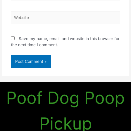
Save my name, email, and website in this browser for
the next time I comment.
Poof Dog Poop
Pickup