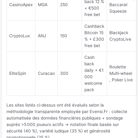
back 12 %
CasinoApex
MGA
250
Baccarat
+ €500
Squeeze
free bet
Cashback
Bitcoin 15
Blackjack
CryptoLux
ANJ
150
% + £300
CryptoLive
free bet
Cash
back
Roulette
daily + €1
EliteSpin
Curacao
300
Multi‑wheel
000
, Poker Live
welcome
pack
Les sites listés ci‑dessus ont été évalués selon la
méthodologie transparente employée par Evensi.Fr : collecte
automatisée des données financières publiques + sondage
auprès >5 000 joueurs actifs → notation finale basée sur
sécurité (40 %), variété ludique (35 %) et générosité
promotionnelle (25 %).