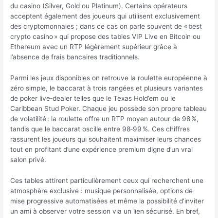
du casino (Silver, Gold ou Platinum). Certains opérateurs
acceptent également des joueurs qui utilisent exclusivement
des cryptomonnaies ; dans ce cas on parle souvent de « best
crypto casino » qui propose des tables VIP Live en Bitcoin ou
Ethereum avec un RTP légèrement supérieur grâce à
l’absence de frais bancaires traditionnels.
Parmi les jeux disponibles on retrouve la roulette européenne à
zéro simple, le baccarat à trois rangées et plusieurs variantes
de poker live‑dealer telles que le Texas Hold’em ou le
Caribbean Stud Poker. Chaque jeu possède son propre tableau
de volatilité : la roulette offre un RTP moyen autour de 98 %,
tandis que le baccarat oscille entre 98‑99 %. Ces chiffres
rassurent les joueurs qui souhaitent maximiser leurs chances
tout en profitant d’une expérience premium digne d’un vrai
salon privé.
Ces tables attirent particulièrement ceux qui recherchent une
atmosphère exclusive : musique personnalisée, options de
mise progressive automatisées et même la possibilité d’inviter
un ami à observer votre session via un lien sécurisé. En bref,