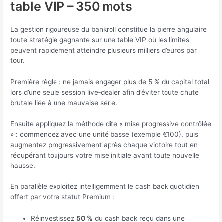
table VIP – 350 mots
La gestion rigoureuse du bankroll constitue la pierre angulaire
toute stratégie gagnante sur une table VIP où les limites
peuvent rapidement atteindre plusieurs milliers d’euros par
tour.
Première règle : ne jamais engager plus de 5 % du capital total
lors d’une seule session live‑dealer afin d’éviter toute chute
brutale liée à une mauvaise série.
Ensuite appliquez la méthode dite «​ mise progressive contrôlée
​» : commencez avec une unité basse (exemple €100), puis
augmentez progressivement après chaque victoire tout en
récupérant toujours votre mise initiale avant toute nouvelle
hausse.
En parallèle exploitez intelligemment le cash back quotidien
offert par votre statut Premium :
Réinvestissez
50 %
du cash back reçu dans une