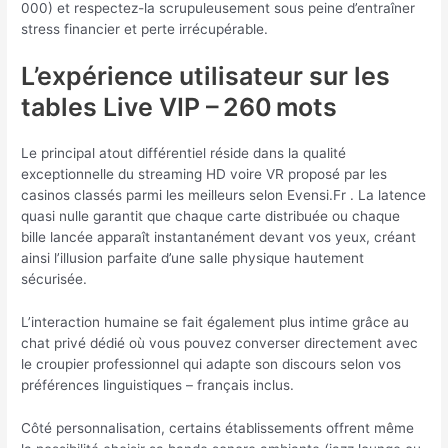
000) et respectez-la scrupuleusement sous peine d’entraîner
stress financier et perte irrécupérable.
L’expérience utilisateur sur les
tables Live VIP – 260 mots
Le principal atout différentiel réside dans la qualité
exceptionnelle du streaming HD voire VR proposé par les
casinos classés parmi les meilleurs selon Evensi.Fr . La latence
quasi nulle garantit que chaque carte distribuée ou chaque
bille lancée apparaît instantanément devant vos yeux, créant
ainsi l’illusion parfaite d’une salle physique hautement
sécurisée.
L’interaction humaine se fait également plus intime grâce au
chat privé dédié où vous pouvez converser directement avec
le croupier professionnel qui adapte son discours selon vos
préférences linguistiques – français inclus.
Côté personnalisation, certains établissements offrent même