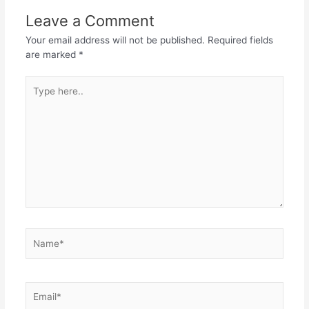
Leave a Comment
Your email address will not be published.
Required fields
are marked
*