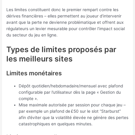
Les limites constituent donc le premier rempart contre les
dérives financières – elles permettent au joueur d’intervenir
avant que la perte ne devienne problématique et offrent aux
régulateurs un levier mesurable pour contrôler l’impact social
du secteur du jeu en ligne.
Types de limites proposés par
les meilleurs sites
Limites monétaires
Dépôt quotidien/hebdomadaire/mensuel avec plafond
configurable par l’utilisateur dès la page « Gestion du
compte ».
Mise maximale autorisée par session pour chaque jeu –
par exemple un plafond de £50 sur le slot “Starburst”
afin d’éviter que la volatilité élevée ne génère des pertes
catastrophiques en quelques minutes.