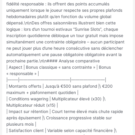
fidélité responsable : ils offrent des points accumulés
uniquement lorsque le joueur respecte ses propres plafonds
hebdomadaires plutôt qu’en fonction du volume global
dépensé.\n\nDes offres saisonnières illustrent bien cette
logique : lors d’un tournoi estivaux “Sunrise Slots”, chaque
inscription quotidienne débloque un tour gratuit mais impose
simultanément une contrainte obligatoire – aucun participant
ne peut jouer plus d’une heure consécutive sans déclencher
automatiquement une pause obligatoire obligatoire avant la
prochaine partie.\n\n#### Analyse comparative
| Aspect | Bonus classique « sans contrainte » | Bonus
« responsable » |
|——–|————————————|————————|
| Montants offerts | Jusqu’à €500 sans plafond |\ €200
maximum + plafonnement quotidien |
| Conditions wagering | Multiplicateur élevé (x30) |\
Multiplicateur réduit (x15) |
| Impact sur rétention | Court terme élevé mais chute rapide
après épuisement |\ Croissance progressive stable sur
plusieurs mois |
| Satisfaction client | Variable selon capacité financière |\