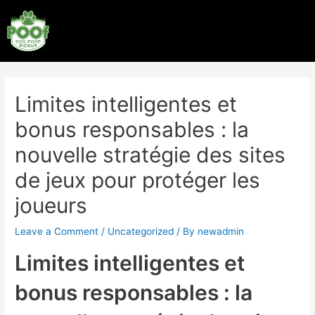
Limites intelligentes et
bonus responsables : la
nouvelle stratégie des sites
de jeux pour protéger les
joueurs
Leave a Comment
/
Uncategorized
/ By
newadmin
Limites intelligentes et
bonus responsables : la