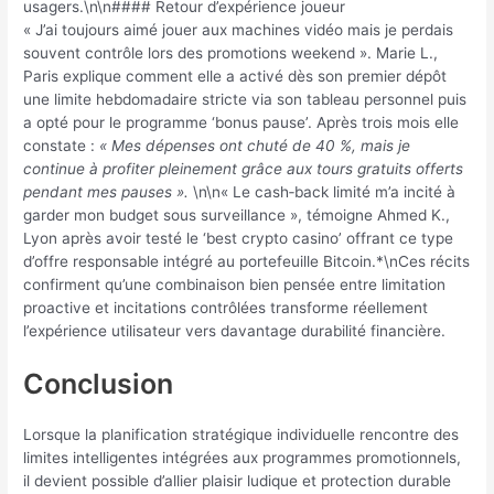
usagers.\n\n#### Retour d’expérience joueur
« J’ai toujours aimé jouer aux machines vidéo mais je perdais
souvent contrôle lors des promotions weekend ». Marie L.,
Paris explique comment elle a activé dès son premier dépôt
une limite hebdomadaire stricte via son tableau personnel puis
a opté pour le programme ‘bonus pause’. Après trois mois elle
constate :
« Mes dépenses ont chuté de 40 %, mais je
continue à profiter pleinement grâce aux tours gratuits offerts
pendant mes pauses ».
\n\n« Le cash‑back limité m’a incité à
garder mon budget sous surveillance », témoigne Ahmed K.,
Lyon après avoir testé le ‘best crypto casino’ offrant ce type
d’offre responsable intégré au portefeuille Bitcoin.*\nCes récits
confirment qu’une combinaison bien pensée entre limitation
proactive et incitations contrôlées transforme réellement
l’expérience utilisateur vers davantage durabilité financière.
Conclusion
Lorsque la planification stratégique individuelle rencontre des
limites intelligentes intégrées aux programmes promotionnels,
il devient possible d’allier plaisir ludique et protection durable