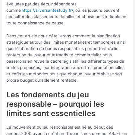
évaluées par des tiers indépendants
comme
https://silversantestudy.fr/
, où les joueurs peuvent
consulter des classements détaillés et choisir un site fiable en
toute connaissance de cause.
Dans cet article nous détaillerons comment la planification
stratégique autour des limites monétaires et temporelles ainsi
que l’élaboration de bonus responsables permettent d’allier
protection du joueur et attractivité commerciale : nous
passerons en revue le cadre législatif, les différents types de
limites proposées, leur intégration aux offres promotionnelles
et enfin les méthodes pour que chaque joueur établisse son
propre budget durablement rentable.
Les fondements du jeu
responsable – pourquoi les
limites sont essentielles
Le mouvement du jeu responsable est né au début des
années 2000 avec la création d’organismes comme l’ARJEL en