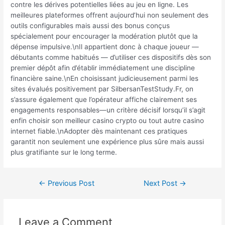
contre les dérives potentielles liées au jeu en ligne. Les
meilleures plateformes offrent aujourd’hui non seulement des
outils configurables mais aussi des bonus conçus
spécialement pour encourager la modération plutôt que la
dépense impulsive.\nIl appartient donc à chaque joueur —
débutants comme habitués — d’utiliser ces dispositifs dès son
premier dépôt afin d’établir immédiatement une discipline
financière saine.\nEn choisissant judicieusement parmi les
sites évalués positivement par SilbersanTestStudy.Fr, on
s’assure également que l’opérateur affiche clairement ses
engagements responsables—un critère décisif lorsqu’il s’agit
enfin choisir son meilleur casino crypto ou tout autre casino
internet fiable.\nAdopter dès maintenant ces pratiques
garantit non seulement une expérience plus sûre mais aussi
plus gratifiante sur le long terme.
←
Previous Post
Next Post
→
Leave a Comment