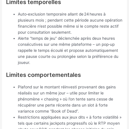
Limites temporelles
Auto‑exclusion temporaire allant de 24 heures à
plusieurs mois ; pendant cette période aucune opération
financière n’est possible même si le compte reste actif
pour consultation seulement.
Alerte “temps de jeu” déclenchée après deux heures
consécutives sur une même plateforme – un pop‑up
rappelle le temps écoulé et propose automatiquement
une pause courte ou prolongée selon la préférence du
joueur.
Limites comportementales
Plafond sur le montant réinvesti provenant des gains
réalisés sur un même jour – utile pour limiter le
phénomène « chasing » où l’on tente sans cesse de
récupérer une perte récente dans un slot à forte
variance comme “Book of Dead”.
Restrictions appliquées aux jeux dits « à forte volatilité »
tels que certains jackpots progressifs où le RTP moyen