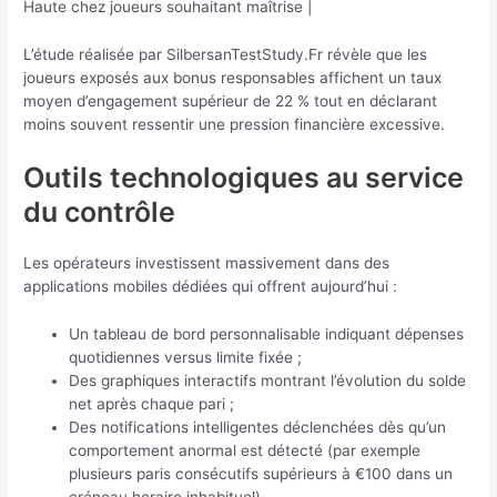
Haute chez joueurs souhaitant maîtrise |
L’étude réalisée par SilbersanTestStudy.Fr révèle que les
joueurs exposés aux bonus responsables affichent un taux
moyen d’engagement supérieur de 22 % tout en déclarant
moins souvent ressentir une pression financière excessive.
Outils technologiques au service
du contrôle
Les opérateurs investissent massivement dans des
applications mobiles dédiées qui offrent aujourd’hui :
Un tableau de bord personnalisable indiquant dépenses
quotidiennes versus limite fixée ;
Des graphiques interactifs montrant l’évolution du solde
net après chaque pari ;
Des notifications intelligentes déclenchées dès qu’un
comportement anormal est détecté (par exemple
plusieurs paris consécutifs supérieurs à €100 dans un