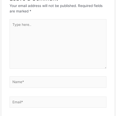
Your email address will not be published.
Required fields
are marked
*