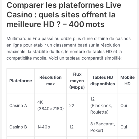
Comparer les plateformes Live
Casino : quels sites offrent la
meilleure HD ? – 400 mots
Multimarque.Fr a passé au crible plus d’une dizaine de casinos
en ligne pour établir un classement basé sur la résolution
maximale, la stabilité du flux, le nombre de tables HD et la
compatibilité mobile. Voici un tableau comparatif simplifié :
Flux
Résolution
Tables HD
Mobile
Plateforme
moyen
max
disponibles
HD
(Mbps)
12
4K
Casino A
22
(Blackjack,
Oui
(3840×2160)
Roulette)
8 (Baccarat,
Casino B
1440p
12
Oui
Poker)