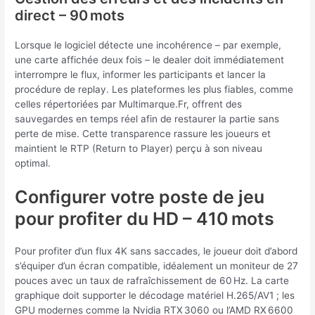
direct – 90 mots
Lorsque le logiciel détecte une incohérence – par exemple,
une carte affichée deux fois – le dealer doit immédiatement
interrompre le flux, informer les participants et lancer la
procédure de replay. Les plateformes les plus fiables, comme
celles répertoriées par Multimarque.Fr, offrent des
sauvegardes en temps réel afin de restaurer la partie sans
perte de mise. Cette transparence rassure les joueurs et
maintient le RTP (Return to Player) perçu à son niveau
optimal.
Configurer votre poste de jeu
pour profiter du HD – 410 mots
Pour profiter d’un flux 4K sans saccades, le joueur doit d’abord
s’équiper d’un écran compatible, idéalement un moniteur de 27
pouces avec un taux de rafraîchissement de 60 Hz. La carte
graphique doit supporter le décodage matériel H.265/AV1 ; les
GPU modernes comme la Nvidia RTX 3060 ou l’AMD RX 6600