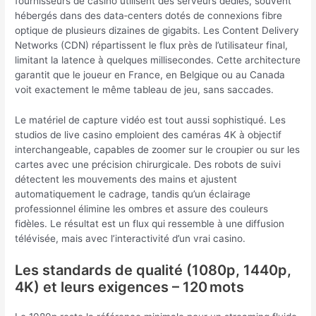
fournisseurs de casino utilisent des serveurs dédiés, souvent
hébergés dans des data‑centers dotés de connexions fibre
optique de plusieurs dizaines de gigabits. Les Content Delivery
Networks (CDN) répartissent le flux près de l’utilisateur final,
limitant la latence à quelques millisecondes. Cette architecture
garantit que le joueur en France, en Belgique ou au Canada
voit exactement le même tableau de jeu, sans saccades.
Le matériel de capture vidéo est tout aussi sophistiqué. Les
studios de live casino emploient des caméras 4K à objectif
interchangeable, capables de zoomer sur le croupier ou sur les
cartes avec une précision chirurgicale. Des robots de suivi
détectent les mouvements des mains et ajustent
automatiquement le cadrage, tandis qu’un éclairage
professionnel élimine les ombres et assure des couleurs
fidèles. Le résultat est un flux qui ressemble à une diffusion
télévisée, mais avec l’interactivité d’un vrai casino.
Les standards de qualité (1080p, 1440p,
4K) et leurs exigences – 120 mots