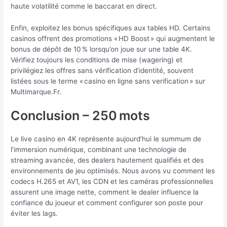
haute volatilité comme le baccarat en direct.
Enfin, exploitez les bonus spécifiques aux tables HD. Certains
casinos offrent des promotions « HD Boost » qui augmentent le
bonus de dépôt de 10 % lorsqu’on joue sur une table 4K.
Vérifiez toujours les conditions de mise (wagering) et
privilégiez les offres sans vérification d’identité, souvent
listées sous le terme « casino en ligne sans verification » sur
Multimarque.Fr.
Conclusion – 250 mots
Le live casino en 4K représente aujourd’hui le summum de
l’immersion numérique, combinant une technologie de
streaming avancée, des dealers hautement qualifiés et des
environnements de jeu optimisés. Nous avons vu comment les
codecs H.265 et AV1, les CDN et les caméras professionnelles
assurent une image nette, comment le dealer influence la
confiance du joueur et comment configurer son poste pour
éviter les lags.