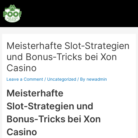
Meisterhafte Slot‑Strategien
und Bonus‑Tricks bei Xon
Casino
Leave a Comment
/
Uncategorized
/ By
newadmin
Meisterhafte
Slot‑Strategien und
Bonus‑Tricks bei Xon
Casino