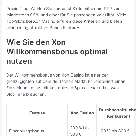
Praxis‑Tipp: Wählen Sie zunächst Slots mit einem RTP von
mindestens 96 % und einer für Sie passenden Volatilität. Viele
Top‑Slots bei Xon Casino erfüllen diese Kriterien und bieten
gleichzeitig attraktive Bonus‑Features.
Wie Sie den Xon
Willkommensbonus optimal
nutzen
Der Willkommensbonus von Xon Casino ist einer der
großzügigsten auf dem deutschen Markt. Er kombiniert einen
Einzahlungsbonus mit kostenlosen Spins – exakt das, was
Slot‑Fans brauchen.
Durchschnittliche
Feature
Xon Casino
Konkurrent
200 % bis
Einzahlungsbonus
100 % bis 300 €
500 €