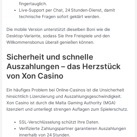
fingertauglich.
Live‑Support per Chat, 24 Stunden‑Dienst, damit
technische Fragen sofort geklärt werden.
Die mobile Version unterstützt dieselben Boni wie die
Desktop‑Variante, sodass Sie Ihre Freispiele und den
Willkommensbonus überall genießen können.
Sicherheit und schnelle
Auszahlungen – das Herzstück
von Xon Casino
Ein häufiges Problem bei Online‑Casinos ist die Unsicherheit
hinsichtlich Lizenzierung und Auszahlungsgeschwindigkeit.
Xon Casino ist durch die Malta Gaming Authority (MGA)
lizenziert und unterliegt strengen Auflagen zum Spielerschutz.
SSL‑Verschlüsselung schützt Ihre Daten.
Verifizierte Zahlungspartner garantieren Auszahlungen
innerhalb von 24 Stunden.