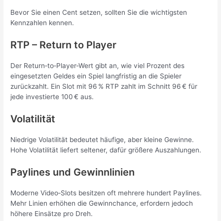
Bevor Sie einen Cent setzen, sollten Sie die wichtigsten
Kennzahlen kennen.
RTP – Return to Player
Der Return‑to‑Player-Wert gibt an, wie viel Prozent des
eingesetzten Geldes ein Spiel langfristig an die Spieler
zurückzahlt. Ein Slot mit 96 % RTP zahlt im Schnitt 96 € für
jede investierte 100 € aus.
Volatilität
Niedrige Volatilität bedeutet häufige, aber kleine Gewinne.
Hohe Volatilität liefert seltener, dafür größere Auszahlungen.
Paylines und Gewinnlinien
Moderne Video‑Slots besitzen oft mehrere hundert Paylines.
Mehr Linien erhöhen die Gewinnchance, erfordern jedoch
höhere Einsätze pro Dreh.