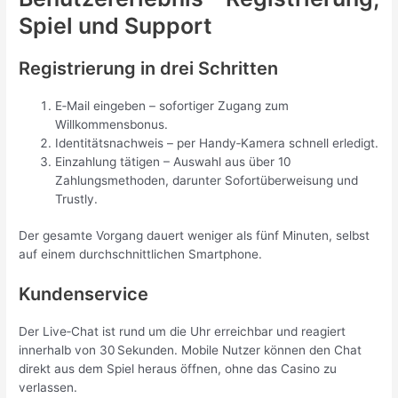
Spiel und Support
Registrierung in drei Schritten
E‑Mail eingeben – sofortiger Zugang zum
Willkommensbonus.
Identitätsnachweis – per Handy‑Kamera schnell erledigt.
Einzahlung tätigen – Auswahl aus über 10
Zahlungsmethoden, darunter Sofortüberweisung und
Trustly.
Der gesamte Vorgang dauert weniger als fünf Minuten, selbst
auf einem durchschnittlichen Smartphone.
Kundenservice
Der Live‑Chat ist rund um die Uhr erreichbar und reagiert
innerhalb von 30 Sekunden. Mobile Nutzer können den Chat
direkt aus dem Spiel heraus öffnen, ohne das Casino zu
verlassen.