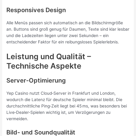
Responsives Design
Alle Menüs passen sich automatisch an die Bildschirmgröße
an. Buttons sind groß genug für Daumen, Texte sind klar lesbar
und die Ladezeiten liegen unter zwei Sekunden – ein
entscheidender Faktor für ein reibungsloses Spielerlebnis.
Leistung und Qualität –
Technische Aspekte
Server‑Optimierung
Yep Casino nutzt Cloud‑Server in Frankfurt und London,
wodurch die Latenz für deutsche Spieler minimal bleibt. Die
durchschnittliche Ping‑Zeit liegt bei 45 ms, was besonders bei
Live‑Dealer‑Spielen wichtig ist, um Verzögerungen zu
vermeiden.
Bild- und Soundqualität