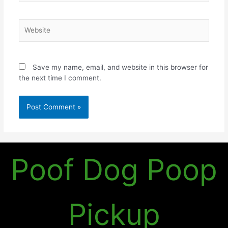
Save my name, email, and website in this browser for
the next time I comment.
Poof Dog Poop
Pickup