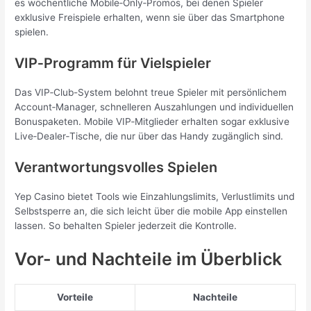
es wöchentliche Mobile‑Only‑Promos, bei denen Spieler
exklusive Freispiele erhalten, wenn sie über das Smartphone
spielen.
VIP‑Programm für Vielspieler
Das VIP‑Club-System belohnt treue Spieler mit persönlichem
Account‑Manager, schnelleren Auszahlungen und individuellen
Bonuspaketen. Mobile VIP‑Mitglieder erhalten sogar exklusive
Live‑Dealer‑Tische, die nur über das Handy zugänglich sind.
Verantwortungsvolles Spielen
Yep Casino bietet Tools wie Einzahlungslimits, Verlustlimits und
Selbstsperre an, die sich leicht über die mobile App einstellen
lassen. So behalten Spieler jederzeit die Kontrolle.
Vor- und Nachteile im Überblick
Vorteile
Nachteile