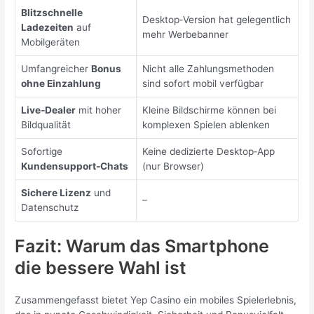
Blitzschnelle
Desktop‑Version hat gelegentlich
Ladezeiten
auf
mehr Werbebanner
Mobilgeräten
Umfangreicher
Bonus
Nicht alle Zahlungsmethoden
ohne Einzahlung
sind sofort mobil verfügbar
Live‑Dealer
mit hoher
Kleine Bildschirme können bei
Bildqualität
komplexen Spielen ablenken
Sofortige
Keine dedizierte Desktop‑App
Kundensupport‑Chats
(nur Browser)
Sichere Lizenz
und
–
Datenschutz
Fazit: Warum das Smartphone
die bessere Wahl ist
Zusammengefasst bietet Yep Casino ein mobiles Spielerlebnis,