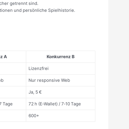
her getrennt sind.
tionen und persönliche Spielhistorie.
z A
Konkurrenz B
Lizenzfrei
eb
Nur responsive Web
Ja, 5 €
‑7 Tage
72 h (E‑Wallet) / 7‑10 Tage
600+