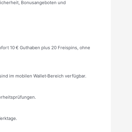
i Sicherheit, Bonusangeboten und
ofort 10 € Guthaben plus 20 Freispins, ohne
sind im mobilen Wallet‑Bereich verfügbar.
erheitsprüfungen.
erktage.