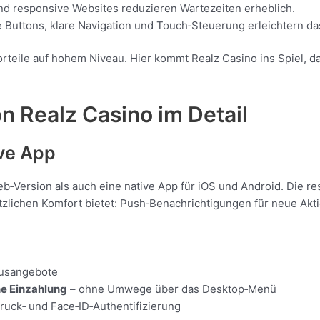
d responsive Websites reduzieren Wartezeiten erheblich.
 Buttons, klare Navigation und Touch‑Steuerung erleichtern d
orteile auf hohem Niveau. Hier kommt Realz Casino ins Spiel, da
on Realz Casino im Detail
ive App
b‑Version als auch eine native App für iOS und Android. Die re
zlichen Komfort bietet: Push‑Benachrichtigungen für neue Akt
nusangebote
e Einzahlung
– ohne Umwege über das Desktop‑Menü
ruck‑ und Face‑ID‑Authentifizierung