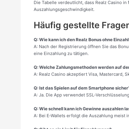
Die Tabelle verdeutlicht, dass Realz Casino in
Auszahlungsgeschwindigkeit.
Häufig gestellte Frage
Q: Wie kann ich den Realz Bonus ohne Einzahl
A: Nach der Registrierung öffnen Sie das Bonus
eine Einzahlung zu tätigen.
Q: Welche Zahlungsmethoden werden auf de
A: Realz Casino akzeptiert Visa, Mastercard, S
Q: Ist das Spielen auf dem Smartphone sicher
A: Ja. Die App verwendet SSL‑Verschlüsselung
Q: Wie schnell kann ich Gewinne auszahlen l
A: Bei E‑Wallets erfolgt die Auszahlung meis