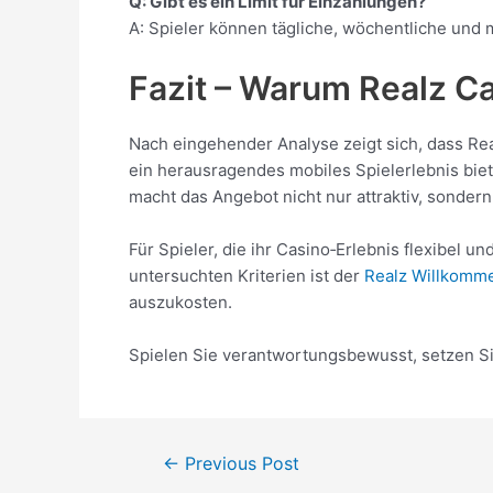
Q: Gibt es ein Limit für Einzahlungen?
A: Spieler können tägliche, wöchentliche und 
Fazit – Warum Realz Ca
Nach eingehender Analyse zeigt sich, dass Re
ein herausragendes mobiles Spielerlebnis bi
macht das Angebot nicht nur attraktiv, sonder
Für Spieler, die ihr Casino‑Erlebnis flexibel u
untersuchten Kriterien ist der
Realz Willkomm
auszukosten.
Spielen Sie verantwortungsbewusst, setzen Sie 
←
Previous Post