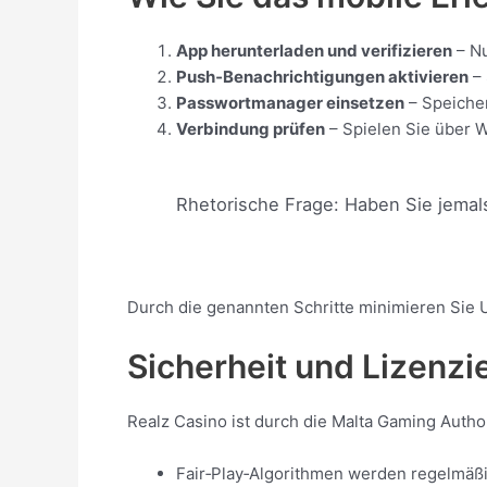
App herunterladen und verifizieren
– Nu
Push‑Benachrichtigungen aktivieren
– 
Passwortmanager einsetzen
– Speicher
Verbindung prüfen
– Spielen Sie über 
Rhetorische Frage: Haben Sie jemal
Durch die genannten Schritte minimieren Sie
Sicherheit und Lizenzi
Realz Casino ist durch die Malta Gaming Autho
Fair‑Play‑Algorithmen werden regelmäßi