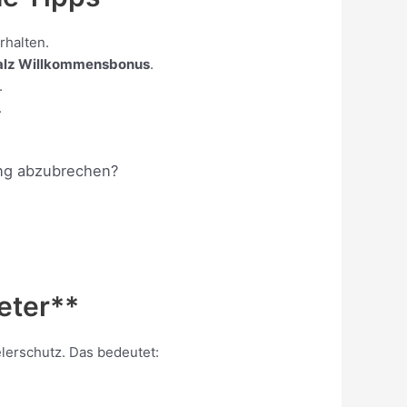
rhalten.
alz Willkommensbonus
.
.
.
ung abzubrechen?
eter**
elerschutz. Das bedeutet: