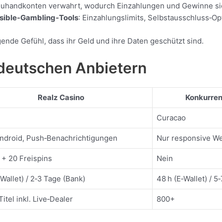
uhandkonten verwahrt, wodurch Einzahlungen und Gewinne sic
sible‑Gambling‑Tools
: Einzahlungslimits, Selbstausschluss‑Op
de Gefühl, dass ihr Geld und ihre Daten geschützt sind.
 deutschen Anbietern
Realz Casino
Konkurren
Curacao
ndroid, Push‑Benachrichtigungen
Nur responsive W
€ + 20 Freispins
Nein
‑Wallet) / 2‑3 Tage (Bank)
48 h (E‑Wallet) / 5
itel inkl. Live‑Dealer
800+