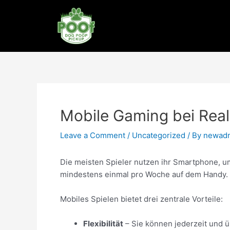
Mobile Gaming bei Real
Leave a Comment
/
Uncategorized
/ By
newad
Die meisten Spieler nutzen ihr Smartphone, um
mindestens einmal pro Woche auf dem Handy. Da
Mobiles Spielen bietet drei zentrale Vorteile:
Flexibilität
– Sie können jederzeit und ü