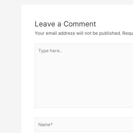
Leave a Comment
Your email address will not be published.
Requ