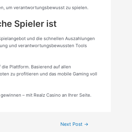
gen, um verantwortungsbewusst zu spielen.
he Spieler ist
 Spielangebot und die schnellen Auszahlungen
ahlung und verantwortungsbewussten Tools
 die Plattform. Basierend auf allen
ten zu profitieren und das mobile Gaming voll
 gewinnen – mit Realz Casino an Ihrer Seite.
Next Post
→