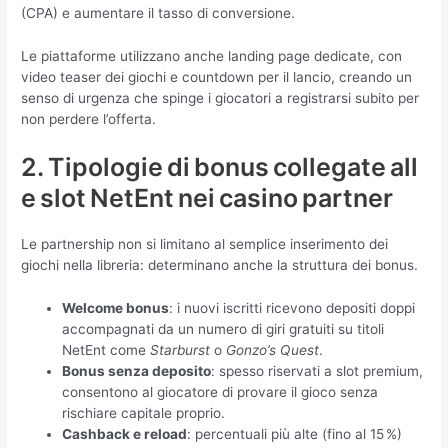
(CPA) e aumentare il tasso di conversione.
Le piattaforme utilizzano anche landing page dedicate, con
video teaser dei giochi e countdown per il lancio, creando un
senso di urgenza che spinge i giocatori a registrarsi subito per
non perdere l’offerta.
2. Tipologie di bonus collegate all
e slot NetEnt nei casino partner
Le partnership non si limitano al semplice inserimento dei
giochi nella libreria: determinano anche la struttura dei bonus.
Welcome bonus
: i nuovi iscritti ricevono depositi doppi
accompagnati da un numero di giri gratuiti su titoli
NetEnt come
Starburst
o
Gonzo’s Quest
.
Bonus senza deposito
: spesso riservati a slot premium,
consentono al giocatore di provare il gioco senza
rischiare capitale proprio.
Cashback e reload
: percentuali più alte (fino al 15 %)