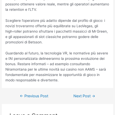
possono ottenere valore reale, mentre gli operatori aumentano
la retention e l’LTV.
Scegliere l’operatore più adatto dipende dal profilo di gioco: i
novizi troveranno offerte più equilibrate su LeoVegas, gli
high‑roller potranno sfruttare i pacchetti massicci di Mr Green,
e gli appassionati di slot classiche potranno godere delle
promozioni di Betsson.
Guardando al futuro, la tecnologia VR, le normative più severe
e l’AI personalizzata delineeranno la prossima evoluzione dei
bonus. Restare informati – ad esempio consultando
Niramontana per le ultime novità sui casino non AAMS – sarà
fondamentale per massimizzare le opportunità di gioco in
modo responsabile e divertente.
←
Previous Post
Next Post
→