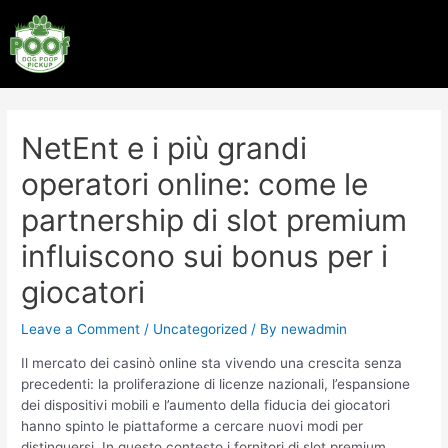
NetEnt e i più grandi
operatori online: come le
partnership di slot premium
influiscono sui bonus per i
giocatori
Leave a Comment
/
Uncategorized
/ By
newadmin
Il mercato dei casinò online sta vivendo una crescita senza
precedenti: la proliferazione di licenze nazionali, l’espansione
dei dispositivi mobili e l’aumento della fiducia dei giocatori
hanno spinto le piattaforme a cercare nuovi modi per
distinguersi. In questo contesto i fornitori di slot premium,