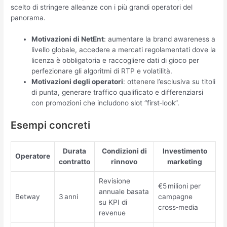
scelto di stringere alleanze con i più grandi operatori del
panorama.
Motivazioni di NetEnt
: aumentare la brand awareness a
livello globale, accedere a mercati regolamentati dove la
licenza è obbligatoria e raccogliere dati di gioco per
perfezionare gli algoritmi di RTP e volatilità.
Motivazioni degli operatori
: ottenere l’esclusiva su titoli
di punta, generare traffico qualificato e differenziarsi
con promozioni che includono slot “first‑look”.
Esempi concreti
Durata
Condizioni di
Investimento
Operatore
contratto
rinnovo
marketing
Revisione
€5 milioni per
annuale basata
Betway
3 anni
campagne
su KPI di
cross‑media
revenue