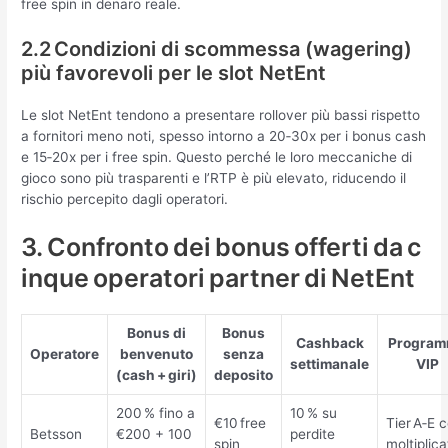
free spin in denaro reale.
2.2 Condizioni di scommessa (wagering)
più favorevoli per le slot NetEnt
Le slot NetEnt tendono a presentare rollover più bassi rispetto
a fornitori meno noti, spesso intorno a 20‑30x per i bonus cash
e 15‑20x per i free spin. Questo perché le loro meccaniche di
gioco sono più trasparenti e l’RTP è più elevato, riducendo il
rischio percepito dagli operatori.
3. Confronto dei bonus offerti da c
inque operatori partner di NetEnt
Bonus di
Bonus
Cashback
Progra
Operatore
benvenuto
senza
settimanale
VIP
(cash + giri)
deposito
200 % fino a
10 % su
€10 free
Tier A‑E 
Betsson
€200 + 100
perdite
spin
moltiplica