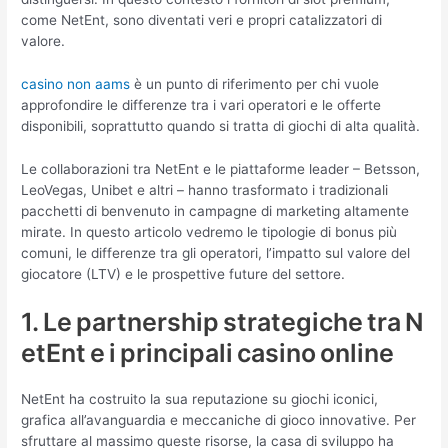
come NetEnt, sono diventati veri e propri catalizzatori di
valore.
casino non aams
è un punto di riferimento per chi vuole
approfondire le differenze tra i vari operatori e le offerte
disponibili, soprattutto quando si tratta di giochi di alta qualità.
Le collaborazioni tra NetEnt e le piattaforme leader – Betsson,
LeoVegas, Unibet e altri – hanno trasformato i tradizionali
pacchetti di benvenuto in campagne di marketing altamente
mirate. In questo articolo vedremo le tipologie di bonus più
comuni, le differenze tra gli operatori, l’impatto sul valore del
giocatore (LTV) e le prospettive future del settore.
1. Le partnership strategiche tra N
etEnt e i principali casino online
NetEnt ha costruito la sua reputazione su giochi iconici,
grafica all’avanguardia e meccaniche di gioco innovative. Per
sfruttare al massimo queste risorse, la casa di sviluppo ha