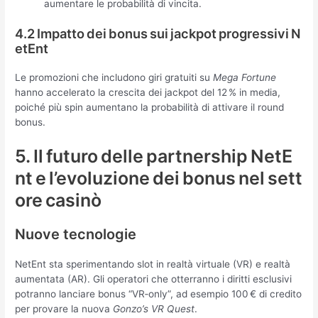
aumentare le probabilità di vincita.
4.2 Impatto dei bonus sui jackpot progressivi N
etEnt
Le promozioni che includono giri gratuiti su
Mega Fortune
hanno accelerato la crescita dei jackpot del 12 % in media,
poiché più spin aumentano la probabilità di attivare il round
bonus.
5. Il futuro delle partnership NetE
nt e l’evoluzione dei bonus nel sett
ore casinò
Nuove tecnologie
NetEnt sta sperimentando slot in realtà virtuale (VR) e realtà
aumentata (AR). Gli operatori che otterranno i diritti esclusivi
potranno lanciare bonus “VR‑only”, ad esempio 100 € di credito
per provare la nuova
Gonzo’s VR Quest
.