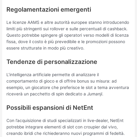
Regolamentazioni emergenti
Le licenze AAMS e altre autorità europee stanno introducendo
limiti più stringenti sui rollover e sulle percentuali di cashback.
Questo potrebbe spingere gli operatori verso modelli di licenza
fissa, dove il costo è più prevedibile e le promozioni possono
essere strutturate in modo più creativo.
Tendenze di personalizzazione
L’intelligenza artificiale permette di analizzare il
comportamento di gioco e di offrire bonus su misura: ad
esempio, un giocatore che preferisce le slot a tema avventura
riceverà un pacchetto di spin dedicato a
Jumanji
.
Possibili espansioni di NetEnt
Con l’acquisizione di studi specializzati in live‑dealer, NetEnt
potrebbe integrare elementi di slot con croupier dal vivo,
creando ibridi che richiederanno nuovi programmi di fedeltà.