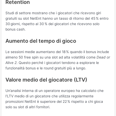
Retention
Studi di settore mostrano che i giocatori che ricevono giri
gratuiti su slot NetEnt hanno un tasso di ritorno del 45 % entro
30 giorni, rispetto al 30 % dei giocatori che ricevono solo
bonus cash.
Aumento del tempo di gioco
Le sessioni medie aumentano del 18 % quando il bonus include
almeno 50 free spin su una slot ad alta volatilità come
Dead or
Alive 2
. Questo perché i giocatori tendono a esplorare le
funzionalità bonus e le round gratuiti più a lungo.
Valore medio del giocatore (LTV)
Un’analisi interna di un operatore europeo ha calcolato che
l’LTV medio di un giocatore che utilizza regolarmente
promozioni NetEnt è superiore del 22 % rispetto a chi gioca
solo su slot di altri fornitori.