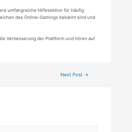
ere umfangreiche Hilfesektion für häufig
reichen des Online-Gamings bekannt sind und
 die Verbesserung der Plattform und hören auf
Next Post
→