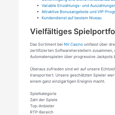
Variable Einzahlungs- und Auszahlungs
Attraktive Bonusangebote und VIP-Pro
Kundendienst auf bestem Niveau
Vielfältiges Spielportf
Das Sortiment bei
NV Casino
umfasst über dre
zertifizierten Softwareherstellern zusammen, d
Automatenspielen über progressive Jackpots bi
Überaus zufrieden sind wir auf unsere Echtzeit
transportiert. Unsere geschätzten Spieler wer
einem ganz einzigartigen Ereignis macht.
Spielkategorie
Zahl der Spiele
Top-Anbieter
RTP-Bereich