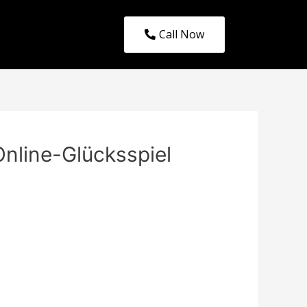
Call Now
Online-Glücksspiel