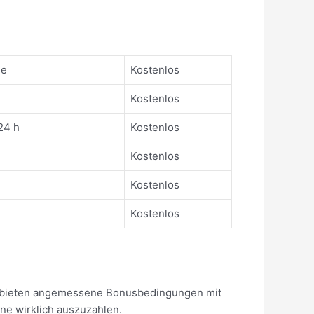
ge
Kostenlos
Kostenlos
24 h
Kostenlos
Kostenlos
Kostenlos
Kostenlos
ir bieten angemessene Bonusbedingungen mit
ne wirklich auszuzahlen.