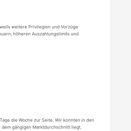
eils weitere Privilegien und Vorzüge
treuern, höheren Auszahlungslimits und
Tage die Woche zur Seite. Wir konnten in den
r dem gängigen Marktdurchschnitt liegt.