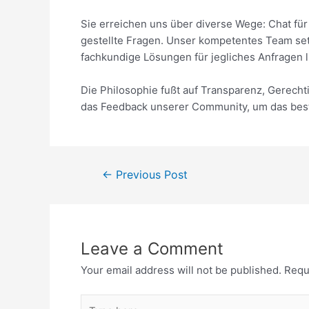
Sie erreichen uns über diverse Wege: Chat für
gestellte Fragen. Unser kompetentes Team se
fachkundige Lösungen für jegliches Anfragen l
Die Philosophie fußt auf Transparenz, Gerecht
das Feedback unserer Community, um das best
←
Previous Post
Leave a Comment
Your email address will not be published.
Requ