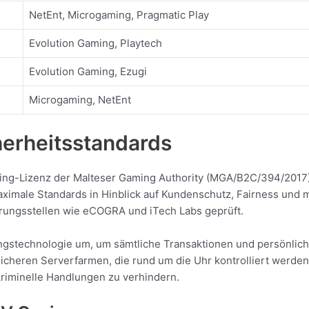
NetEnt, Microgaming, Pragmatic Play
Evolution Gaming, Playtech
Evolution Gaming, Ezugi
Microgaming, NetEnt
erheitsstandards
ming-Lizenz der Malteser Gaming Authority (MGA/B2C/394/2017
aximale Standards in Hinblick auf Kundenschutz, Fairness und m
erungsstellen wie eCOGRA und iTech Labs geprüft.
stechnologie um, um sämtliche Transaktionen und persönliche
sicheren Serverfarmen, die rund um die Uhr kontrolliert werden
kriminelle Handlungen zu verhindern.