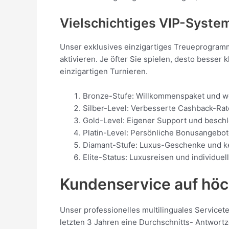
Vielschichtiges VIP-Syste
Unser exklusives einzigartiges Treueprogramm
aktivieren. Je öfter Sie spielen, desto besser
einzigartigen Turnieren.
Bronze-Stufe: Willkommenspaket und w
Silber-Level: Verbesserte Cashback-Rat
Gold-Level: Eigener Support und besch
Platin-Level: Persönliche Bonusangebo
Diamant-Stufe: Luxus-Geschenke und ke
Elite-Status: Luxusreisen und individuel
Kundenservice auf hö
Unser professionelles multilinguales Servicet
letzten 3 Jahren eine Durchschnitts- Antwortz