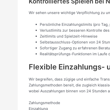
Kontrolliertes Spielen bei 
Wir sehen unsere wichtige Verpflichtung zu un
Persönliche Einzahlungslimits (pro Tag,
Verlustlimits zur besseren Kontrolle des
Zeitlimits und Spielzeit-Hinweise
Selbstausschluss-Optionen von 24 Stun
Sofortiger Zugang zu erfahrenen Beratu
Realitätsprüfungs-Funktionen im Laufe d
Flexible Einzahlungs-
Wir begreifen, dass zügige und einfache Transa
Zahlungsmethoden bereit, die zugleich klassisc
wobei Auszahlungen binnen von 24 Stunden a
Zahlungsmethode
Einzahlung